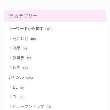
カテゴリー
キーワードから探す
1,030
死に戻り
480
溺愛
41
異世界
156
転生
353
ジャンル
4,072
BL
58
TL
1
ヒューマンドラマ
46