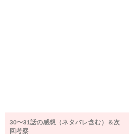
30〜31話の感想（ネタバレ含む）＆次
回考察