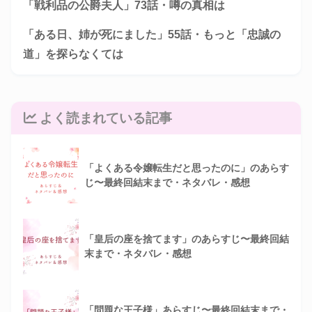
「戦利品の公爵夫人」73話・噂の真相は
「ある日、姉が死にました」55話・もっと「忠誠の
道」を探らなくては
よく読まれている記事
「よくある令嬢転生だと思ったのに」のあらす
じ〜最終回結末まで・ネタバレ・感想
「皇后の座を捨てます」のあらすじ〜最終回結
末まで・ネタバレ・感想
「問題な王子様」あらすじ〜最終回結末まで・