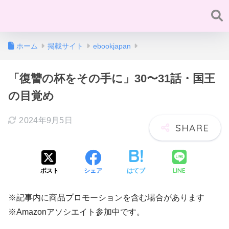
ホーム
掲載サイト
ebookjapan
「復讐の杯をその手に」30〜31話・国王
の目覚め
2024年9月5日
LINE
ポスト
シェア
はてブ
※記事内に商品プロモーションを含む場合があります
※Amazonアソシエイト参加中です。