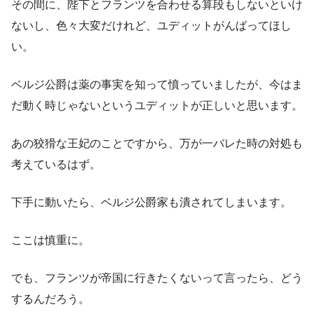
その間に、陛下とフランツを合わせる算段もしないといけ
ないし、色々大変だけれど、ユディットがんばってほし
い。
ベルジ公爵は薬の事実を知って憤っていましたが、今はま
だ動く時じゃないというユディットが正しいと思います。
あの狡猾な王妃のことですから、万が一バレた時の対処も
考えているはず。
下手に動いたら、ベルジ公爵家も潰されてしまいます。
ここは慎重に。
でも、フランツが帝国に行きたくないって言ったら、どう
するんだろう。