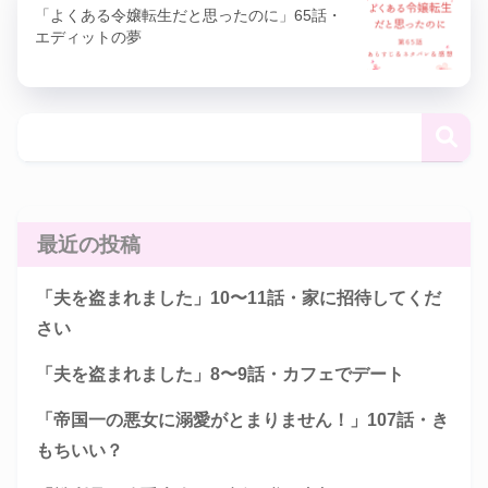
「よくある令嬢転生だと思ったのに」65話・
エディットの夢
最近の投稿
「夫を盗まれました」10〜11話・家に招待してくだ
さい
「夫を盗まれました」8〜9話・カフェでデート
「帝国一の悪女に溺愛がとまりません！」107話・き
もちいい？