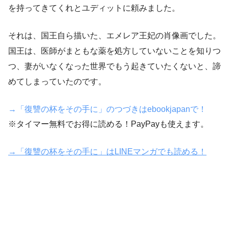
を持ってきてくれとユディットに頼みました。
それは、国王自ら描いた、エメレア王妃の肖像画でした。
国王は、医師がまともな薬を処方していないことを知りつ
つ、妻がいなくなった世界でもう起きていたくないと、諦
めてしまっていたのです。
→「復讐の杯をその手に」のつづきはebookjapanで！
※タイマー無料でお得に読める！PayPayも使えます。
→「復讐の杯をその手に」はLINEマンガでも読める！