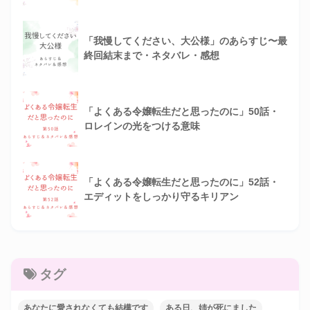
「我慢してください、大公様」のあらすじ〜最
終回結末まで・ネタバレ・感想
「よくある令嬢転生だと思ったのに」50話・
ロレインの光をつける意味
「よくある令嬢転生だと思ったのに」52話・
エディットをしっかり守るキリアン
タグ
あなたに愛されなくても結構です
ある日、姉が死にました