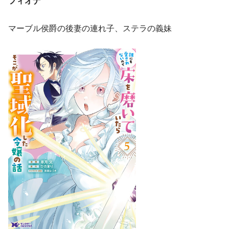
フィオナ
マーブル侯爵の後妻の連れ子、ステラの義妹