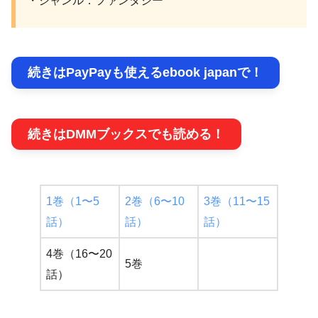
・ジャンル：ファンタジー
続きはPayPayも使えるebook japanで！
続きはDMMブックスでも読める！
1巻（1〜5
2巻（6〜10
3巻（11〜15
話）
話）
話）
4巻（16〜20
5巻
話）