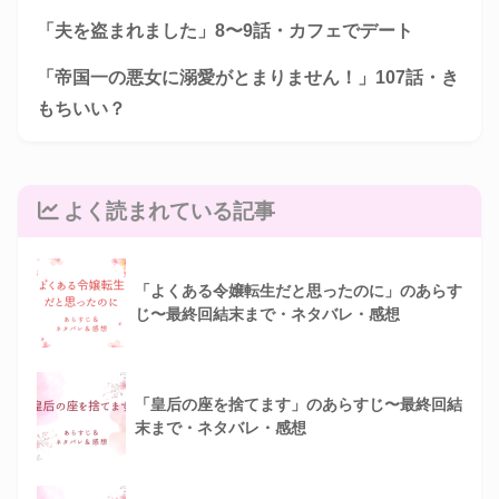
「夫を盗まれました」8〜9話・カフェでデート
「帝国一の悪女に溺愛がとまりません！」107話・き
もちいい？
よく読まれている記事
「よくある令嬢転生だと思ったのに」のあらす
じ〜最終回結末まで・ネタバレ・感想
「皇后の座を捨てます」のあらすじ〜最終回結
末まで・ネタバレ・感想