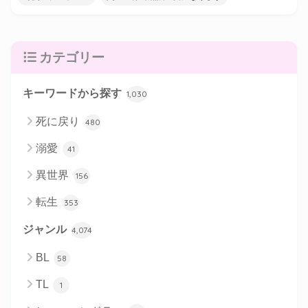
カテゴリー
キーワードから探す
1,030
死に戻り
480
溺愛
41
異世界
156
転生
353
ジャンル
4,074
BL
58
TL
1