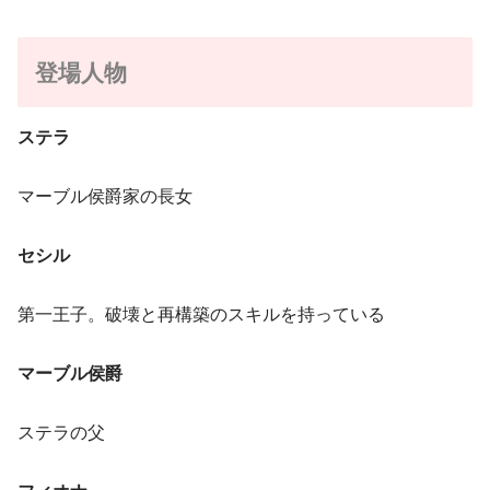
登場人物
ステラ
マーブル侯爵家の長女
セシル
第一王子。破壊と再構築のスキルを持っている
マーブル侯爵
ステラの父