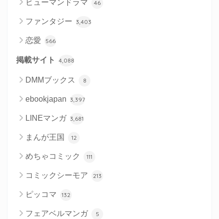
ヒューマンドラマ
46
ファンタジー
3,403
恋愛
566
掲載サイト
4,088
DMMブックス
8
ebookjapan
3,397
LINEマンガ
3,681
まんが王国
12
めちゃコミック
111
コミックシーモア
213
ピッコマ
132
フェアベルマンガ
5