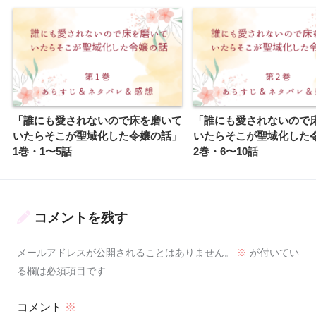
「誰にも愛されないので床を磨いて
「誰にも愛されないので
いたらそこが聖域化した令嬢の話」
いたらそこが聖域化した
1巻・1〜5話
2巻・6〜10話
コメントを残す
メールアドレスが公開されることはありません。
※
が付いてい
る欄は必須項目です
コメント
※