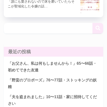
「誰にも愛されないので床を磨いていたらそ
こが聖域化した令嬢の話…
最近の投稿
「お父さん、私は何もしませんから！」65〜66話・
初めてできた友達
「野蛮のプロポーズ」76〜77話・ストッキングの妖
精
「夫を盗まれました」10〜11話・家に招待してくだ
さい