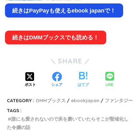
続きはPayPayも使えるebook japanで！
続きはDMMブックスでも読める！
SHARE
LINE
ポスト
シェア
はてブ
CATEGORY :
DMMブックス
ebookjapan
ファンタジー
TAGS :
誰にも愛されないので床を磨いていたらそこが聖域化し
た令嬢の話