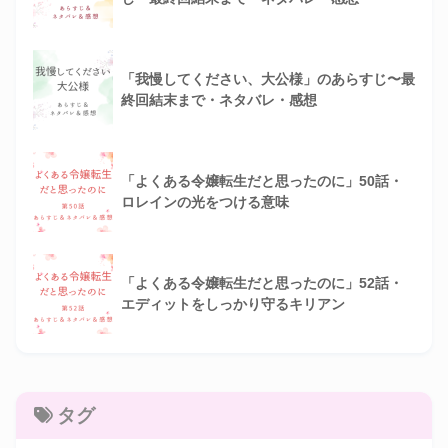
「我慢してください、大公様」のあらすじ〜最
終回結末まで・ネタバレ・感想
「よくある令嬢転生だと思ったのに」50話・
ロレインの光をつける意味
「よくある令嬢転生だと思ったのに」52話・
エディットをしっかり守るキリアン
タグ