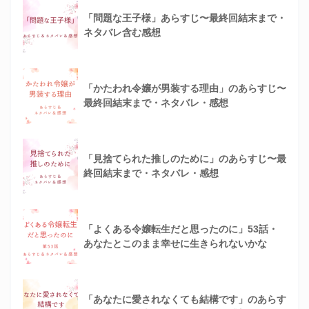
「問題な王子様」あらすじ〜最終回結末まで・
ネタバレ含む感想
「かたわれ令嬢が男装する理由」のあらすじ〜
最終回結末まで・ネタバレ・感想
「見捨てられた推しのために」のあらすじ〜最
終回結末まで・ネタバレ・感想
「よくある令嬢転生だと思ったのに」53話・
あなたとこのまま幸せに生きられないかな
「あなたに愛されなくても結構です」のあらす