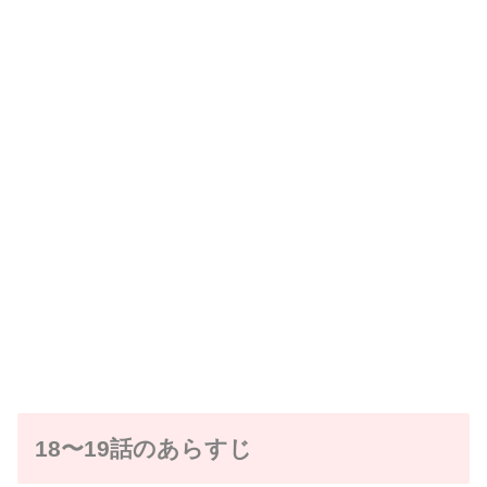
18〜19話のあらすじ