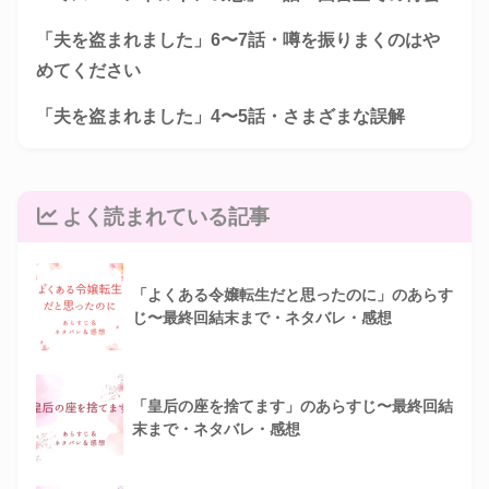
「夫を盗まれました」6〜7話・噂を振りまくのはや
めてください
「夫を盗まれました」4〜5話・さまざまな誤解
よく読まれている記事
「よくある令嬢転生だと思ったのに」のあらす
じ〜最終回結末まで・ネタバレ・感想
「皇后の座を捨てます」のあらすじ〜最終回結
末まで・ネタバレ・感想