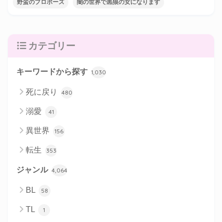
野蛮のプロポーズ
闇の世界で黒狼の女になります
カテゴリー
キーワードから探す
1,030
死に戻り
480
溺愛
41
異世界
156
転生
353
ジャンル
4,064
BL
58
TL
1