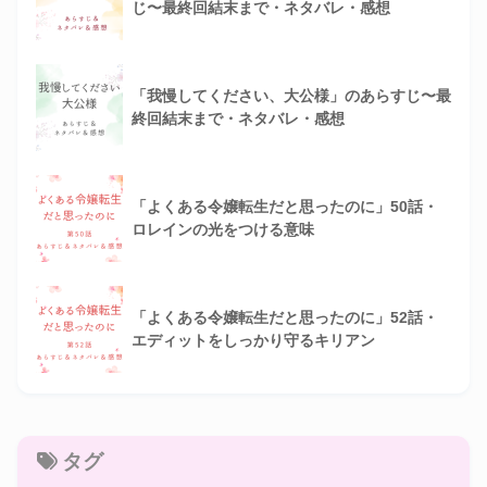
じ〜最終回結末まで・ネタバレ・感想
「我慢してください、大公様」のあらすじ〜最
終回結末まで・ネタバレ・感想
「よくある令嬢転生だと思ったのに」50話・
ロレインの光をつける意味
「よくある令嬢転生だと思ったのに」52話・
エディットをしっかり守るキリアン
タグ