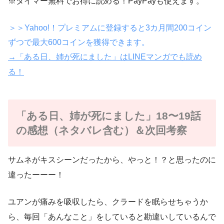
※タイマー無料でお得に読める！PayPayも使えます。
＞＞Yahoo!！プレミアムに登録すると3カ月間200コイン
ずつで最大600コインを獲得できます。
→「ある日、姉が死にました」はLINEマンガでも読め
る！
「ある日、姉が死にました」18〜19話
の感想（ネタバレ含む）＆次回考察
サムネがキスシーンだったから、やっと！？と思ったのに
違ったーーー！
ユアンが痛みを吸収したら、クラードを眠らせちゃうか
ら、毎回「あんなこと」をしていると勘違いしているんで