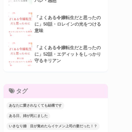
バレ・感想
「よくある令嬢転生だと思ったの
に」50話・ロレインの光をつける
意味
「よくある令嬢転生だと思ったの
に」52話・エディットをしっかり
守るキリアン
タグ
あなたに愛されなくても結構です
ある日、姉が死にました
いきなり婚 目が覚めたらイケメン上司の妻だった！？