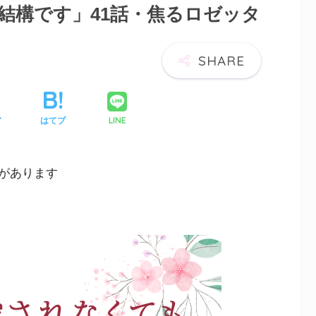
結構です」41話・焦るロゼッタ
LINE
ア
はてブ
があります