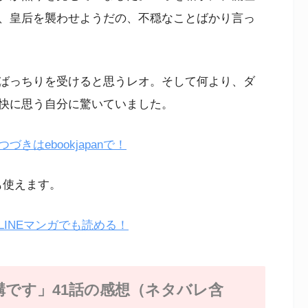
、皇后を襲わせようだの、不穏なことばかり言っ
ばっちりを受けると思うレオ。そして何より、ダ
快に思う自分に驚いていました。
はebookjapanで！
も使えます。
INEマンガでも読める！
です」41話の感想（ネタバレ含