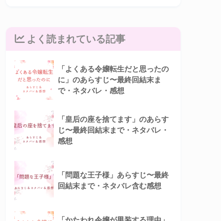
よく読まれている記事
「よくある令嬢転生だと思ったの
に」のあらすじ〜最終回結末ま
で・ネタバレ・感想
「皇后の座を捨てます」のあらす
じ〜最終回結末まで・ネタバレ・
感想
「問題な王子様」あらすじ〜最終
回結末まで・ネタバレ含む感想
「かたわれ令嬢が男装する理由」