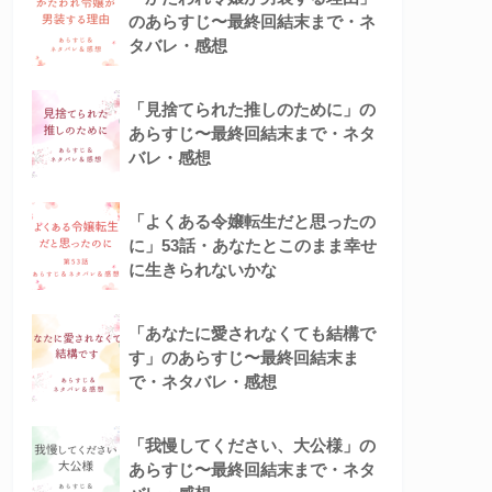
のあらすじ〜最終回結末まで・ネ
タバレ・感想
「見捨てられた推しのために」の
あらすじ〜最終回結末まで・ネタ
バレ・感想
「よくある令嬢転生だと思ったの
に」53話・あなたとこのまま幸せ
に生きられないかな
「あなたに愛されなくても結構で
す」のあらすじ〜最終回結末ま
で・ネタバレ・感想
「我慢してください、大公様」の
あらすじ〜最終回結末まで・ネタ