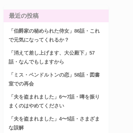
最近の投稿
「伯爵家の秘められた侍女」86話・これ
で元気になってくれるか？
「消えて差し上げます、大公殿下」57
話・なんでもしますから
「ミス・ペンドルトンの恋」58話・図書
室での再会
「夫を盗まれました」6〜7話・噂を振り
まくのはやめてください
「夫を盗まれました」4〜5話・さまざま
な誤解