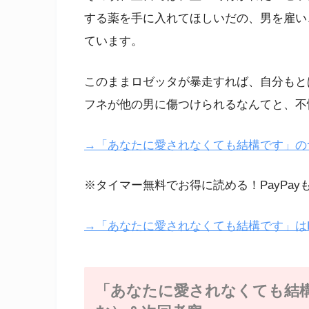
する薬を手に入れてほしいだの、男を雇い
ています。
このままロゼッタが暴走すれば、自分もと
フネが他の男に傷つけられるなんてと、不
→「あなたに愛されなくても結構です」のつづき
※タイマー無料でお得に読める！PayPay
→「あなたに愛されなくても結構です」はL
「あなたに愛されなくても結構