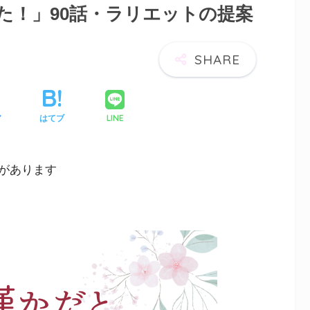
た！」90話・ラリエットの提案
LINE
ア
はてブ
があります