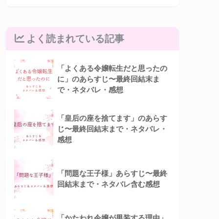
よく読まれている記事
「よくある令嬢転生だと思ったの
に」のあらすじ〜最終回結末ま
で・ネタバレ・感想
「皇后の座を捨てます」のあらす
じ〜最終回結末まで・ネタバレ・
感想
「問題な王子様」あらすじ〜最終
回結末まで・ネタバレ含む感想
「かたわれ令嬢が男装する理由」