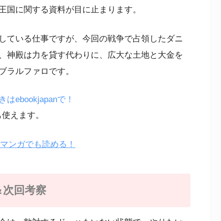
王国に関する資料が目に止まります。
している仕事ですが、今回の戦争で占領したダニ
、神殿は力を貸す代わりに、広大な土地と大金を
ブラルファロです。
bookjapanで！
も使えます。
Eマンガでも読める！
＆次回考察