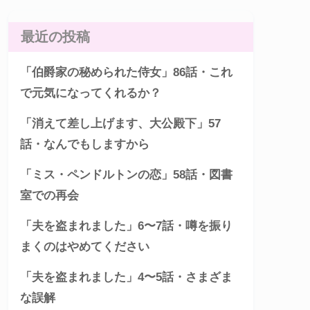
最近の投稿
「伯爵家の秘められた侍女」86話・これ
で元気になってくれるか？
「消えて差し上げます、大公殿下」57
話・なんでもしますから
「ミス・ペンドルトンの恋」58話・図書
室での再会
「夫を盗まれました」6〜7話・噂を振り
まくのはやめてください
「夫を盗まれました」4〜5話・さまざま
な誤解