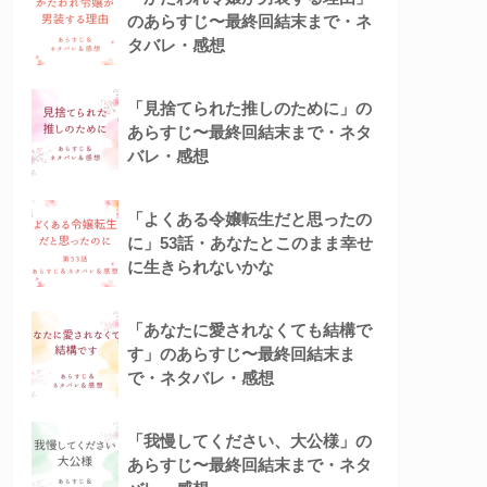
のあらすじ〜最終回結末まで・ネ
タバレ・感想
「見捨てられた推しのために」の
あらすじ〜最終回結末まで・ネタ
バレ・感想
「よくある令嬢転生だと思ったの
に」53話・あなたとこのまま幸せ
に生きられないかな
「あなたに愛されなくても結構で
す」のあらすじ〜最終回結末ま
で・ネタバレ・感想
「我慢してください、大公様」の
あらすじ〜最終回結末まで・ネタ