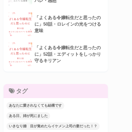
バレ・感想
「よくある令嬢転生だと思ったの
に」50話・ロレインの光をつける
意味
「よくある令嬢転生だと思ったの
に」52話・エディットをしっかり
守るキリアン
タグ
あなたに愛されなくても結構です
ある日、姉が死にました
いきなり婚 目が覚めたらイケメン上司の妻だった！？