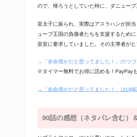
ので、帰ろうとしていた時に、ダニューブ
皇太子に振られ、実際はアスラハンが担当
ューブ王国の負傷者たちを支援するために
皇室に要求していました。その主導者がヒ
→「余命僅かだと思ってました！」のつづきはe
※タイマー無料でお得に読める！PayPay
→「余命僅かだと思ってました！」はLIN
90話の感想（ネタバレ含む）