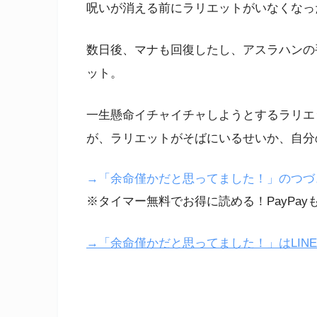
呪いが消える前にラリエットがいなくなっ
数日後、マナも回復したし、アスラハンの
ット。
一生懸命イチャイチャしようとするラリエ
が、ラリエットがそばにいるせいか、自分
→「余命僅かだと思ってました！」のつづきはe
※タイマー無料でお得に読める！PayPay
→「余命僅かだと思ってました！」はLIN