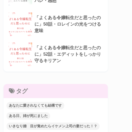
バレ・感想
「よくある令嬢転生だと思ったの
に」50話・ロレインの光をつける
意味
「よくある令嬢転生だと思ったの
に」52話・エディットをしっかり
守るキリアン
タグ
あなたに愛されなくても結構です
ある日、姉が死にました
いきなり婚 目が覚めたらイケメン上司の妻だった！？