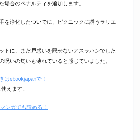
た場合のペナルティを追加します。
手を浄化したついでに、ピクニックに誘うラリエ
ットに、まだ戸惑いを隠せないアスラハンでした
の呪いの匂いも薄れていると感じていました。
bookjapanで！
も使えます。
Eマンガでも読める！