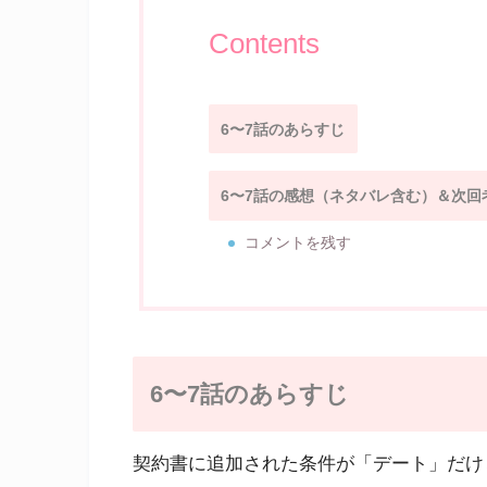
Contents
6〜7話のあらすじ
6〜7話の感想（ネタバレ含む）＆次回
コメントを残す
6〜7話のあらすじ
契約書に追加された条件が「デート」だけ