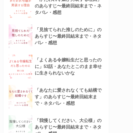
のあらすじ〜最終回結末まで・ネ
タバレ・感想
「見捨てられた推しのために」の
あらすじ〜最終回結末まで・ネタ
バレ・感想
「よくある令嬢転生だと思ったの
に」53話・あなたとこのまま幸せ
に生きられないかな
「あなたに愛されなくても結構で
す」のあらすじ〜最終回結末ま
で・ネタバレ・感想
「我慢してください、大公様」の
あらすじ〜最終回結末まで・ネタ