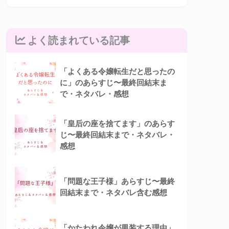
よく読まれている記事
「よくある令嬢転生だと思ったの
に」のあらすじ〜最終回結末ま
で・ネタバレ・感想
「皇后の座を捨てます」のあらす
じ〜最終回結末まで・ネタバレ・
感想
「問題な王子様」あらすじ〜最終
回結末まで・ネタバレ含む感想
「かたわれ令嬢が男装する理由」