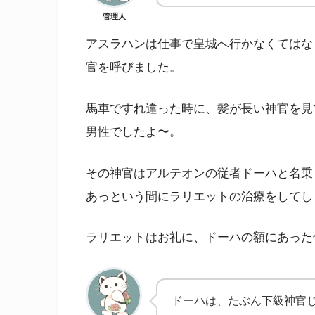
管理人
アスラハンは仕事で皇城へ行かなくてはな
官を呼びました。
馬車ですれ違った時に、髪が長い神官を見
男性でしたよ〜。
その神官はアルテオンの従者ドーハと名乗
あっという間にラリエットの治療をしてし
ラリエットはお礼に、ドーハの額にあった
ドーハは、たぶん下級神官