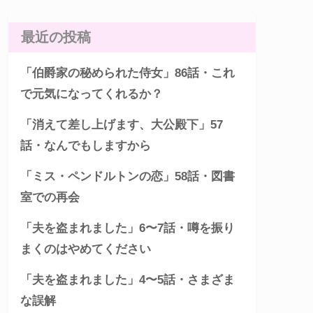
最近の投稿
「伯爵家の秘められた侍女」86話・これ
で元気になってくれるか？
「消えて差し上げます、大公殿下」57
話・なんでもしますから
「ミス・ペンドルトンの恋」58話・図書
室での再会
「夫を盗まれました」6〜7話・噂を振り
まくのはやめてください
「夫を盗まれました」4〜5話・さまざま
な誤解