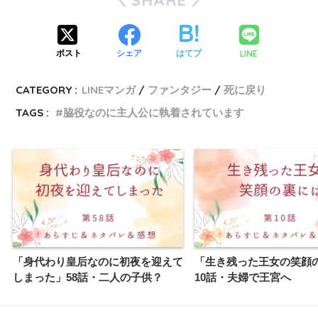
LINE
ポスト
シェア
はてブ
CATEGORY :
LINEマンガ
ファンタジー
死に戻り
TAGS :
脇役なのに主人公に執着されています
「身代わり皇后なのに初夜を迎えて
「生き残った王女の笑顔
しまった」58話・二人の子供？
10話・夫婦で王宮へ