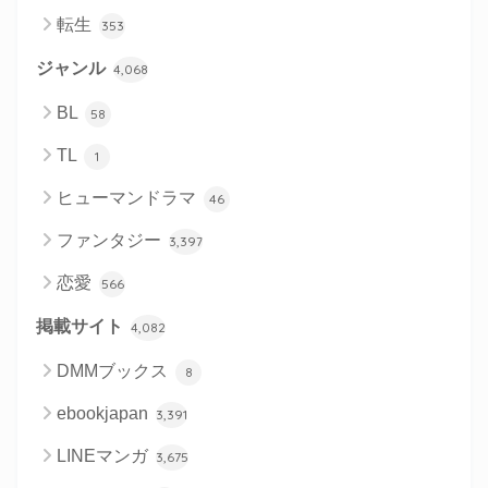
転生
353
ジャンル
4,068
BL
58
TL
1
ヒューマンドラマ
46
ファンタジー
3,397
恋愛
566
掲載サイト
4,082
DMMブックス
8
ebookjapan
3,391
LINEマンガ
3,675