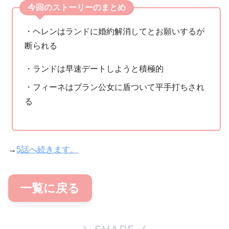
今回のストーリーのまとめ
・ヘレンはランドに婚約解消してとお願いするが
断られる
・ランドは早速デートしようと積極的
・フィーネはブラン公女に盾ついて平手打ちされ
る
→
5話へ続きます。
一覧に戻る
SHARE