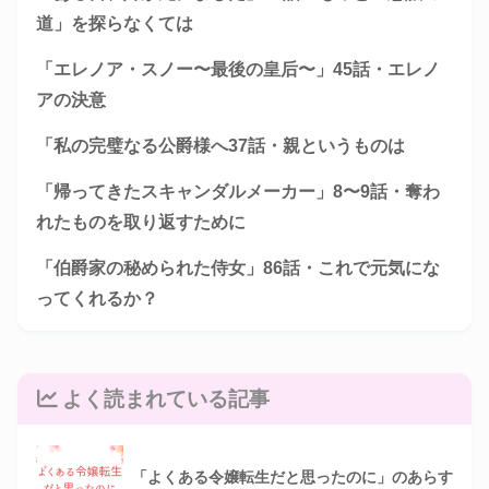
道」を探らなくては
「エレノア・スノー〜最後の皇后〜」45話・エレノ
アの決意
「私の完璧なる公爵様へ37話・親というものは
「帰ってきたスキャンダルメーカー」8〜9話・奪わ
れたものを取り返すために
「伯爵家の秘められた侍女」86話・これで元気にな
ってくれるか？
よく読まれている記事
「よくある令嬢転生だと思ったのに」のあらす