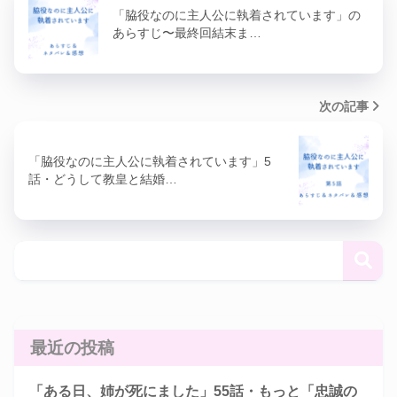
「脇役なのに主人公に執着されています」の
あらすじ〜最終回結末ま…
次の記事
「脇役なのに主人公に執着されています」5
話・どうして教皇と結婚…
最近の投稿
「ある日、姉が死にました」55話・もっと「忠誠の