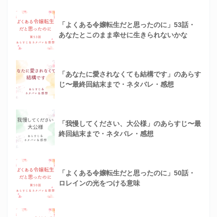
「よくある令嬢転生だと思ったのに」53話・
あなたとこのまま幸せに生きられないかな
「あなたに愛されなくても結構です」のあらす
じ〜最終回結末まで・ネタバレ・感想
「我慢してください、大公様」のあらすじ〜最
終回結末まで・ネタバレ・感想
「よくある令嬢転生だと思ったのに」50話・
ロレインの光をつける意味