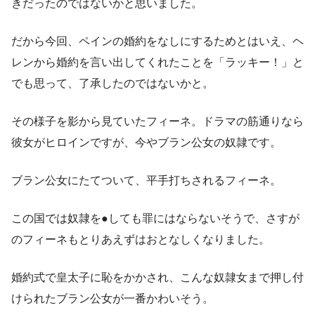
きだったのではないかと思いました。
だから今回、ペインの婚約をなしにするためとはいえ、ヘ
レンから婚約を言い出してくれたことを「ラッキー！」と
でも思って、了承したのではないかと。
その様子を影から見ていたフィーネ。ドラマの筋通りなら
彼女がヒロインですが、今やブラン公女の奴隷です。
ブラン公女にたてついて、平手打ちされるフィーネ。
この国では奴隷を●しても罪にはならないそうで、さすが
のフィーネもとりあえずはおとなしくなりました。
婚約式で皇太子に恥をかかされ、こんな奴隷女まで押し付
けられたブラン公女が一番かわいそう。