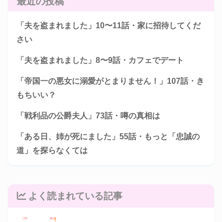
最近の投稿
「夫を盗まれました」10〜11話・家に招待してくだ
さい
「夫を盗まれました」8〜9話・カフェでデート
「帝国一の悪女に溺愛がとまりません！」107話・き
もちいい？
「戦利品の公爵夫人」73話・噂の真相は
「ある日、姉が死にました」55話・もっと「忠誠の
道」を探らなくては
よく読まれている記事