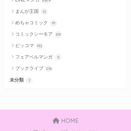
3,679
まんが王国
12
めちゃコミック
111
コミックシーモア
213
ピッコマ
132
フェアベルマンガ
5
ブックライブ
276
未分類
7
HOME