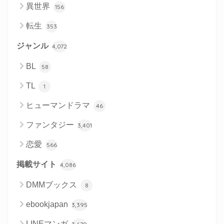
異世界
156
転生
353
ジャンル
4,072
BL
58
TL
1
ヒューマンドラマ
46
ファンタジー
3,401
恋愛
566
掲載サイト
4,086
DMMブックス
8
ebookjapan
3,395
LINEマンガ