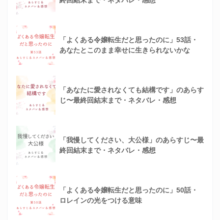
終回結末まで・ネタバレ・感想
「よくある令嬢転生だと思ったのに」53話・
あなたとこのまま幸せに生きられないかな
「あなたに愛されなくても結構です」のあらす
じ〜最終回結末まで・ネタバレ・感想
「我慢してください、大公様」のあらすじ〜最
終回結末まで・ネタバレ・感想
「よくある令嬢転生だと思ったのに」50話・
ロレインの光をつける意味