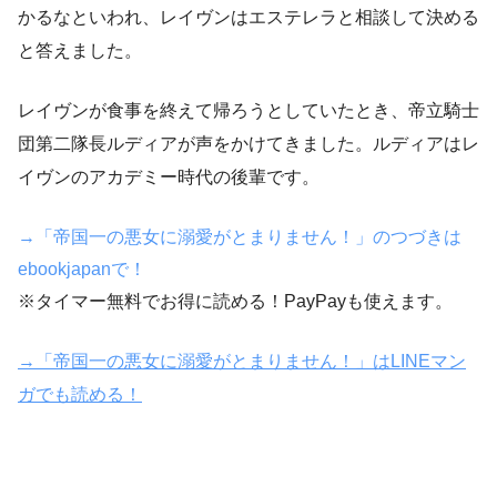
かるなといわれ、レイヴンはエステレラと相談して決める
と答えました。
レイヴンが食事を終えて帰ろうとしていたとき、帝立騎士
団第二隊長ルディアが声をかけてきました。ルディアはレ
イヴンのアカデミー時代の後輩です。
→「帝国一の悪女に溺愛がとまりません！」のつづきは
ebookjapanで！
※タイマー無料でお得に読める！PayPayも使えます。
→「帝国一の悪女に溺愛がとまりません！」はLINEマン
ガでも読める！