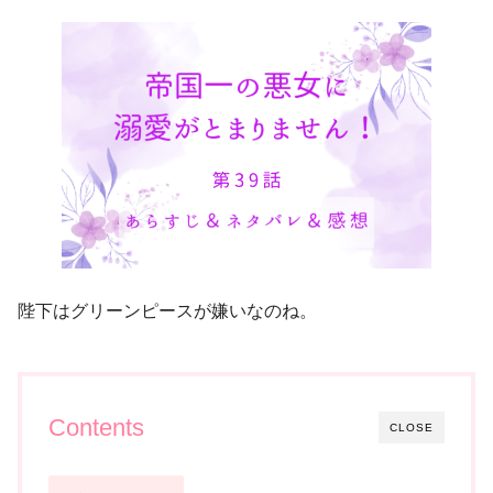
陛下はグリーンピースが嫌いなのね。
Contents
CLOSE