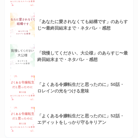
「あなたに愛されなくても結構です」のあらす
じ〜最終回結末まで・ネタバレ・感想
「我慢してください、大公様」のあらすじ〜最
終回結末まで・ネタバレ・感想
「よくある令嬢転生だと思ったのに」50話・
ロレインの光をつける意味
「よくある令嬢転生だと思ったのに」52話・
エディットをしっかり守るキリアン