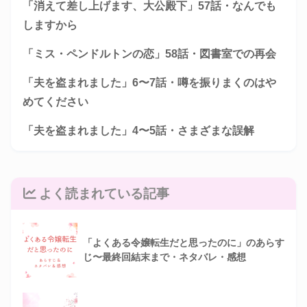
「消えて差し上げます、大公殿下」57話・なんでも
しますから
「ミス・ペンドルトンの恋」58話・図書室での再会
「夫を盗まれました」6〜7話・噂を振りまくのはや
めてください
「夫を盗まれました」4〜5話・さまざまな誤解
よく読まれている記事
「よくある令嬢転生だと思ったのに」のあらす
じ〜最終回結末まで・ネタバレ・感想