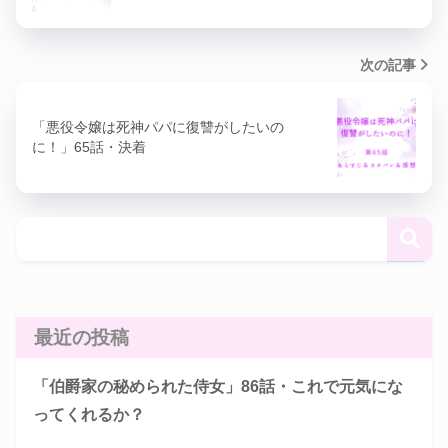
次の記事
「悪役令嬢は死神パパに復讐がしたいの
に！」65話・決着
最近の投稿
「伯爵家の秘められた侍女」86話・これで元気にな
ってくれるか？