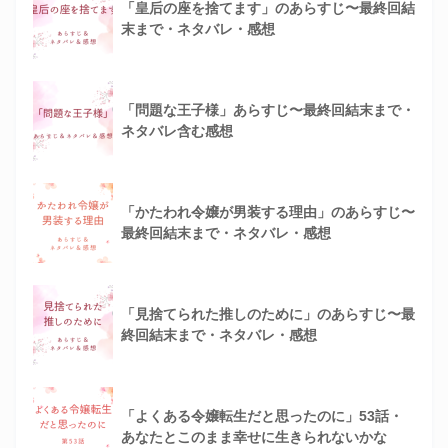
「皇后の座を捨てます」のあらすじ〜最終回結
末まで・ネタバレ・感想
「問題な王子様」あらすじ〜最終回結末まで・
ネタバレ含む感想
「かたわれ令嬢が男装する理由」のあらすじ〜
最終回結末まで・ネタバレ・感想
「見捨てられた推しのために」のあらすじ〜最
終回結末まで・ネタバレ・感想
「よくある令嬢転生だと思ったのに」53話・
あなたとこのまま幸せに生きられないかな