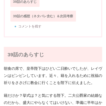
39話のあらすじ
39話の感想（ネタバレ含む）＆次回考察
コメントを残す
39話のあらすじ
朝食の席で、皇帝陛下はひどい二日酔いでしたが、レイヴ
ンはピンピンしています。近々、籍を入れるために祝福の
祈りをささげに教会に行くことを陛下に伝えました。
籍だけか？挙式は？と気にする陛下。二大公爵家の結婚な
のだから、盛大にやらなくてはいけない、準備に半年はか