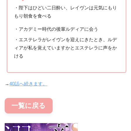
・陛下はひどい二日酔い、レイヴンは元気にもり
もり朝食を食べる
・アカデミー時代の後輩ルディアに会う
・エステレラがレイヴンを迎えにきたとき、ルデ
ィアが私を覚えていますかとエステレラに声をか
ける
→
40話へ続きます。
一覧に戻る