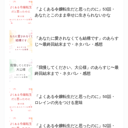
「よくある令嬢転生だと思ったのに」53話・
あなたとこのまま幸せに生きられないかな
「あなたに愛されなくても結構です」のあらす
じ〜最終回結末まで・ネタバレ・感想
「我慢してください、大公様」のあらすじ〜最
終回結末まで・ネタバレ・感想
「よくある令嬢転生だと思ったのに」50話・
ロレインの光をつける意味
「よくある令嬢転生だと思ったのに」52話・