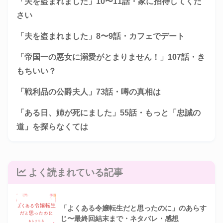
「夫を盗まれました」10〜11話・家に招待してくだ
さい
「夫を盗まれました」8〜9話・カフェでデート
「帝国一の悪女に溺愛がとまりません！」107話・き
もちいい？
「戦利品の公爵夫人」73話・噂の真相は
「ある日、姉が死にました」55話・もっと「忠誠の
道」を探らなくては
よく読まれている記事
「よくある令嬢転生だと思ったのに」のあらす
じ〜最終回結末まで・ネタバレ・感想