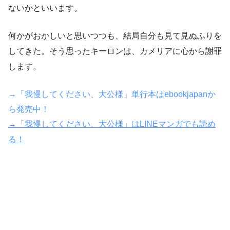
ないかといいます。
何かがおかしいと思いつつも、結局自分も見て見ぬふりを
してきた。そう思ったキーロンは、カメリアに心から謝罪
します。
→「我慢してください、大公様」単行本はebookjapanか
ら発売中！
→「我慢してください、大公様」はLINEマンガでも読め
る！