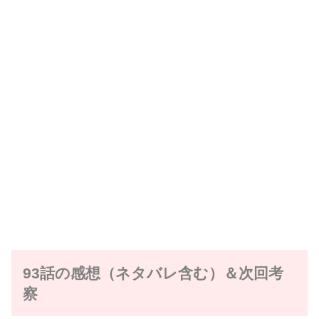
93話の感想（ネタバレ含む）＆次回考
察