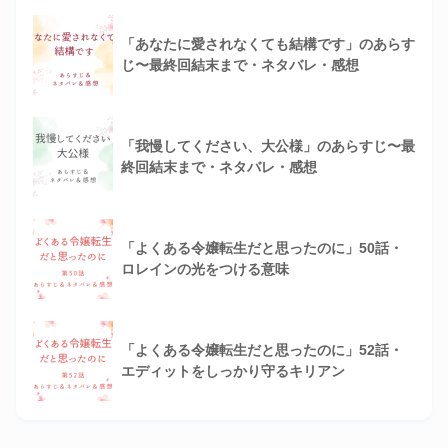
「あなたに愛されなくても結構です」のあらす
じ〜最終回結末まで・ネタバレ・感想
「我慢してください、大公様」のあらすじ〜最
終回結末まで・ネタバレ・感想
「よくある令嬢転生だと思ったのに」50話・
ロレインの光をつける意味
「よくある令嬢転生だと思ったのに」52話・
エディットをしっかり守るキリアン