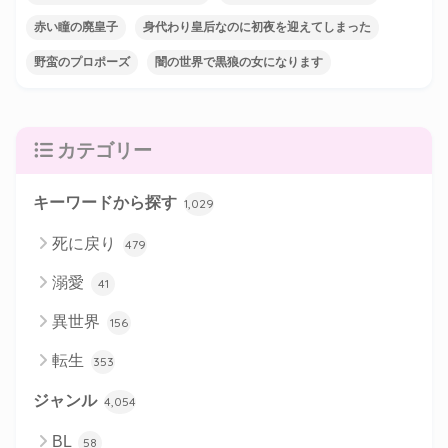
赤い瞳の廃皇子
身代わり皇后なのに初夜を迎えてしまった
野蛮のプロポーズ
闇の世界で黒狼の女になります
カテゴリー
キーワードから探す
1,029
死に戻り
479
溺愛
41
異世界
156
転生
353
ジャンル
4,054
BL
58