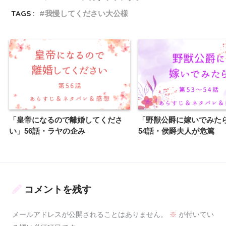
TAGS :
我慢してください大公様
「皇帝になるので離婚してくださ
「野獣公爵に嫁いでみたら
い」56話・ラヤの企み
54話・侯爵夫人が危篤
コメントを残す
メールアドレスが公開されることはありません。
※
が付いてい