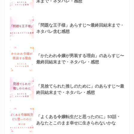
末まで・ネタバレ・感想
「問題な王子様」あらすじ〜最終回結末まで・
ネタバレ含む感想
「かたわれ令嬢が男装する理由」のあらすじ〜
最終回結末まで・ネタバレ・感想
「見捨てられた推しのために」のあらすじ〜最
終回結末まで・ネタバレ・感想
「よくある令嬢転生だと思ったのに」53話・
あなたとこのまま幸せに生きられないかな