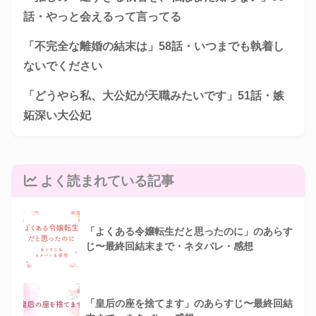
話・やっと会えるって言ってる
「不完全な離婚の結末は」58話・いつまでも執着し
ないでください
「どうやら私、大公妃が天職みたいです」51話・嫉
妬深い大公妃
よく読まれている記事
「よくある令嬢転生だと思ったのに」のあらす
じ〜最終回結末まで・ネタバレ・感想
「皇后の座を捨てます」のあらすじ〜最終回結