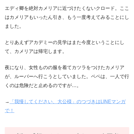
エディ卿を絶対カメリアに近づけたくないクロード。ここ
はカメリアもいったん引き、もう一度考えてみることにし
ました。
とりあえずアカデミーの見学はまた今度ということにし
て、カメリアは帰宅します。
夜になり、女性ものの服を着てカツラをつけたカメリア
が、ルーバーへ行こうとしていました。ペペは、一人で行
くのは危険だと止めるのですが…。
→
「我慢してください、大公様」のつづきはLINEマンガ
で！