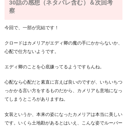
30話の感想（ネタバレ含む）＆次回考
察
今回で、一部が完結です！
クロードはカメリアがエディ卿の魔の手にかからないか、
心配で仕方ないようです。
エディ卿のことを心底嫌ってるようですもんね。
心配なら心配だと素直に言えば良いのですが、いちいちつ
っかかる言い方をするものだから、カメリアも意地になっ
てしまうところがありますね。
女装というか、本来の姿になったカメリアは本当に美しい
です。いくら土地勘があるとはいえ、こんな姿でルーバー