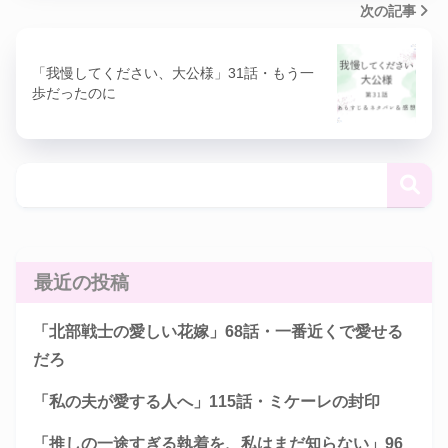
次の記事
「我慢してください、大公様」31話・もう一
歩だったのに
最近の投稿
「北部戦士の愛しい花嫁」68話・一番近くで愛せる
だろ
「私の夫が愛する人へ」115話・ミケーレの封印
「推しの一途すぎる執着を、私はまだ知らない」96