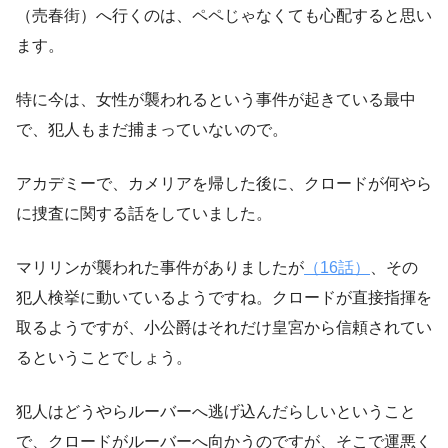
（売春街）へ行くのは、ペペじゃなくても心配すると思い
ます。
特に今は、女性が襲われるという事件が起きている最中
で、犯人もまだ捕まっていないので。
アカデミーで、カメリアを帰した後に、クロードが何やら
に捜査に関する話をしていました。
マリリンが襲われた事件がありましたが
（16話）
、その
犯人検挙に動いているようですね。クロードが直接指揮を
取るようですが、小公爵はそれだけ皇宮から信頼されてい
るということでしょう。
犯人はどうやらルーバーへ逃げ込んだらしいということ
で、クロードがルーバーへ向かうのですが、そこで運悪く