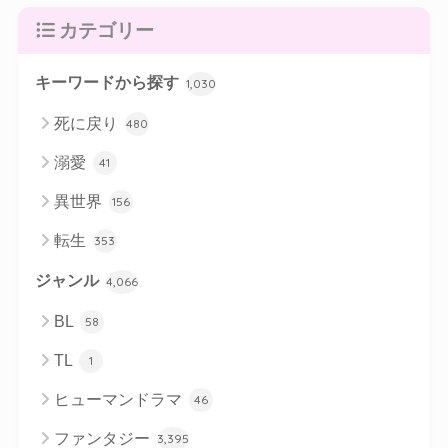
カテゴリー
キーワードから探す
1,030
死に戻り
480
溺愛
41
異世界
156
転生
353
ジャンル
4,066
BL
58
TL
1
ヒューマンドラマ
46
ファンタジー
3,395