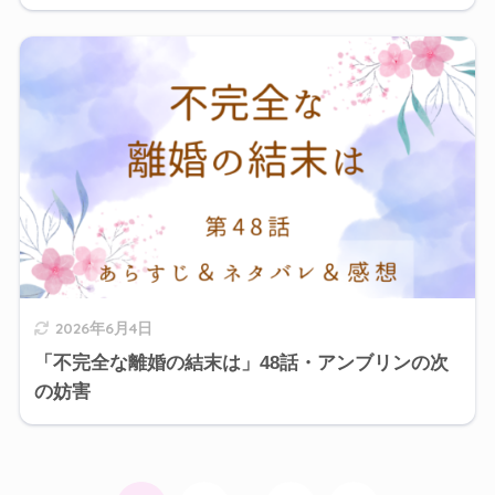
2026年6月4日
「不完全な離婚の結末は」48話・アンブリンの次
の妨害