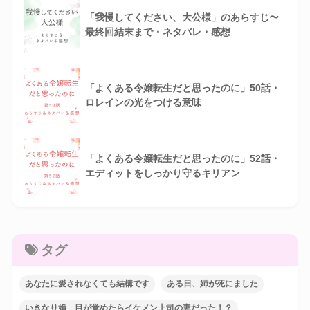
「我慢してください、大公様」のあらすじ〜
最終回結末まで・ネタバレ・感想
「よくある令嬢転生だと思ったのに」50話・
ロレインの光をつける意味
「よくある令嬢転生だと思ったのに」52話・
エディットをしっかり守るキリアン
タグ
あなたに愛されなくても結構です
ある日、姉が死にました
いきなり婚 目が覚めたらイケメン上司の妻だった！？