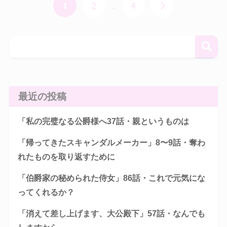
1
2
…
4
最近の投稿
「私の完璧なる公爵様へ37話・親というものは
「帰ってきたスキャンダルメーカー」8〜9話・奪わ
れたものを取り返すために
「伯爵家の秘められた侍女」86話・これで元気にな
ってくれるか？
「消えて差し上げます、大公殿下」57話・なんでも