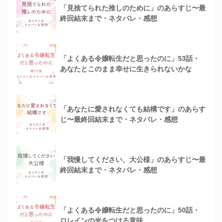
「見捨てられた推しのために」のあらすじ〜最
終回結末まで・ネタバレ・感想
「よくある令嬢転生だと思ったのに」53話・
あなたとこのまま幸せに生きられないかな
「あなたに愛されなくても結構です」のあらす
じ〜最終回結末まで・ネタバレ・感想
「我慢してください、大公様」のあらすじ〜最
終回結末まで・ネタバレ・感想
「よくある令嬢転生だと思ったのに」50話・
ロレインの光をつける意味