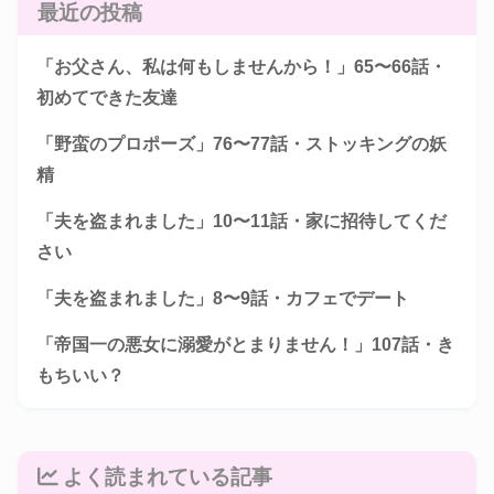
最近の投稿
「お父さん、私は何もしませんから！」65〜66話・
初めてできた友達
「野蛮のプロポーズ」76〜77話・ストッキングの妖
精
「夫を盗まれました」10〜11話・家に招待してくだ
さい
「夫を盗まれました」8〜9話・カフェでデート
「帝国一の悪女に溺愛がとまりません！」107話・き
もちいい？
よく読まれている記事