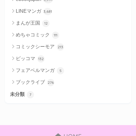
LINEマンガ
3,681
まんが王国
12
めちゃコミック
111
コミックシーモア
213
ピッコマ
132
フェアベルマンガ
5
ブックライブ
276
未分類
7