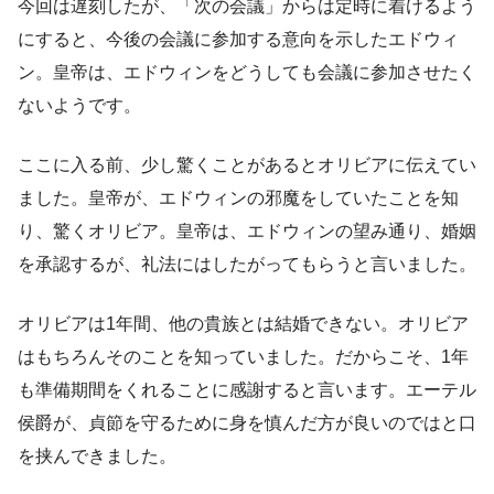
今回は遅刻したが、「次の会議」からは定時に着けるよう
にすると、今後の会議に参加する意向を示したエドウィ
ン。皇帝は、エドウィンをどうしても会議に参加させたく
ないようです。
ここに入る前、少し驚くことがあるとオリビアに伝えてい
ました。皇帝が、エドウィンの邪魔をしていたことを知
り、驚くオリビア。皇帝は、エドウィンの望み通り、婚姻
を承認するが、礼法にはしたがってもらうと言いました。
オリビアは1年間、他の貴族とは結婚できない。オリビア
はもちろんそのことを知っていました。だからこそ、1年
も準備期間をくれることに感謝すると言います。エーテル
侯爵が、貞節を守るために身を慎んだ方が良いのではと口
を挟んできました。