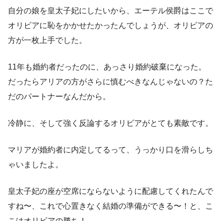
自分の娘を皇太子妃にしたいから、エーテル侯爵はここで
オリビアに恥をかかせたかったんでしょうが、オリビアの
方が一枚上手でした。
11年も婚約者だったのに、あっさり婚約破棄になった。
だったらアリアの方がさらに慎むべきなんじゃないの？た
だのパートナーなんだから。
冷静に、そして強く反論するオリビアがとても素敵です。
マリアが婚約者に内定してるって、うっかり口を滑らしち
ゃいましたよ。
皇太子妃の座が空席にならないように配慮してくれたんで
すね〜、これで心置きなく結婚の準備ができる〜！と、こ
こはオリビアの勝ち！