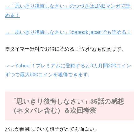
→「思いきり後悔しなさい」のつづきはLINEマンガで読
める！
→「思いきり後悔しなさい」はebook japanでも読める！
※タイマー無料でお得に読める！PayPayも使えます。
＞＞Yahoo!！プレミアムに登録すると3カ月間200コイン
ずつで最大600コインを獲得できます。
「思いきり後悔しなさい」35話の感想
（ネタバレ含む）＆次回考察
バカが自滅していく様子がとても面白い。