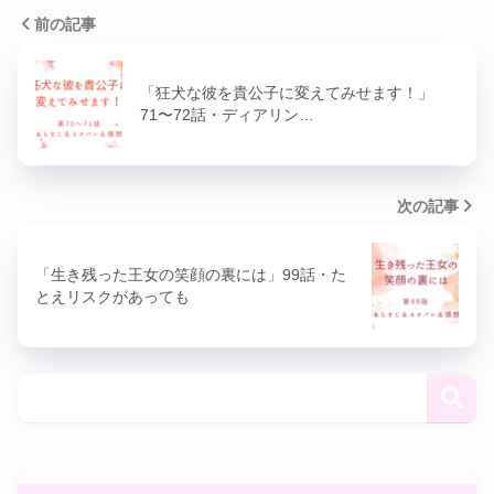
前の記事
「狂犬な彼を貴公子に変えてみせます！」
71〜72話・ディアリン…
次の記事
「生き残った王女の笑顔の裏には」99話・た
とえリスクがあっても