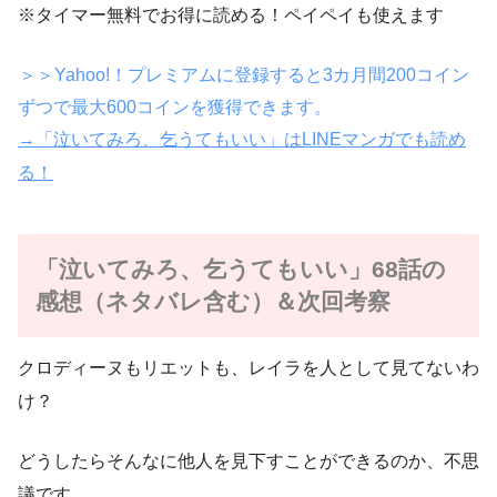
※タイマー無料でお得に読める！ペイペイも使えます
＞＞Yahoo!！プレミアムに登録すると3カ月間200コイン
ずつで最大600コインを獲得できます。
→「泣いてみろ、乞うてもいい」はLINEマンガでも読め
る！
「泣いてみろ、乞うてもいい」68話の
感想（ネタバレ含む）＆次回考察
クロディーヌもリエットも、レイラを人として見てないわ
け？
どうしたらそんなに他人を見下すことができるのか、不思
議です。