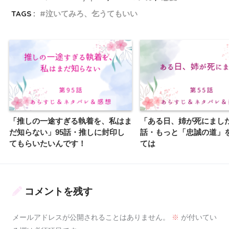
TAGS :
泣いてみろ、乞うてもいい
「推しの一途すぎる執着を、私はま
「ある日、姉が死にました
だ知らない」95話・推しに封印し
話・もっと「忠誠の道」
てもらいたいんです！
ては
コメントを残す
メールアドレスが公開されることはありません。
※
が付いてい