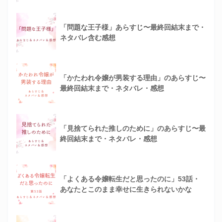
「問題な王子様」あらすじ〜最終回結末まで・
ネタバレ含む感想
「かたわれ令嬢が男装する理由」のあらすじ〜
最終回結末まで・ネタバレ・感想
「見捨てられた推しのために」のあらすじ〜最
終回結末まで・ネタバレ・感想
「よくある令嬢転生だと思ったのに」53話・
あなたとこのまま幸せに生きられないかな