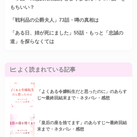
もちいい？
「戦利品の公爵夫人」73話・噂の真相は
「ある日、姉が死にました」55話・もっと「忠誠の
道」を探らなくては
よく読まれている記事
「よくある令嬢転生だと思ったのに」のあらす
じ〜最終回結末まで・ネタバレ・感想
「皇后の座を捨てます」のあらすじ〜最終回結
末まで・ネタバレ・感想