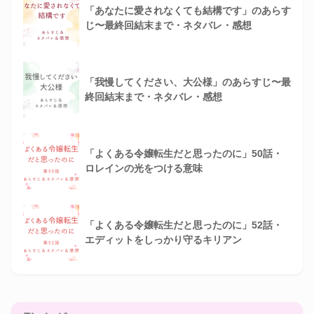
「あなたに愛されなくても結構です」のあらす
じ〜最終回結末まで・ネタバレ・感想
「我慢してください、大公様」のあらすじ〜最
終回結末まで・ネタバレ・感想
「よくある令嬢転生だと思ったのに」50話・
ロレインの光をつける意味
「よくある令嬢転生だと思ったのに」52話・
エディットをしっかり守るキリアン