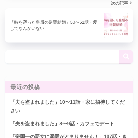
次の記事
「時を遡った皇后の逆襲結婚」50〜51話・愛
してなんかいない
最近の投稿
「夫を盗まれました」10〜11話・家に招待してくだ
さい
「夫を盗まれました」8〜9話・カフェでデート
「帝国一の悪女に溺愛がとまりません！」107話・き