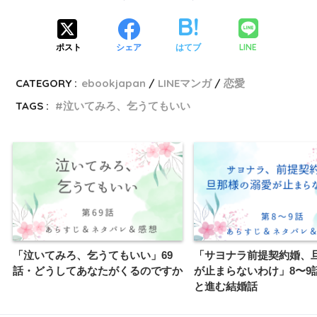
LINE
ポスト
シェア
はてブ
CATEGORY :
ebookjapan
LINEマンガ
恋愛
TAGS :
泣いてみろ、乞うてもいい
「泣いてみろ、乞うてもいい」69
「サヨナラ前提契約婚、
話・どうしてあなたがくるのですか
が止まらないわけ」8〜9
と進む結婚話