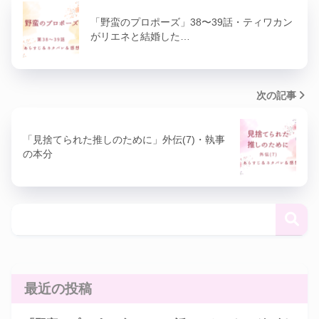
「野蛮のプロポーズ」38〜39話・ティワカン
がリエネと結婚した…
次の記事
「見捨てられた推しのために」外伝(7)・執事
の本分
最近の投稿