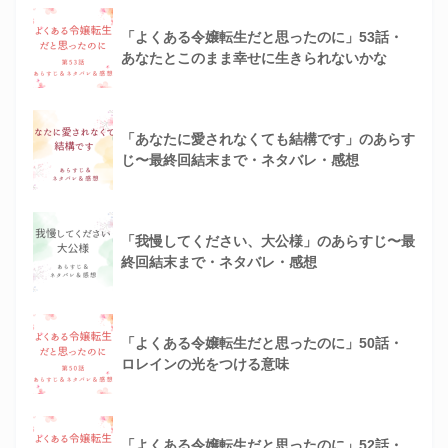
「よくある令嬢転生だと思ったのに」53話・
あなたとこのまま幸せに生きられないかな
「あなたに愛されなくても結構です」のあらす
じ〜最終回結末まで・ネタバレ・感想
「我慢してください、大公様」のあらすじ〜最
終回結末まで・ネタバレ・感想
「よくある令嬢転生だと思ったのに」50話・
ロレインの光をつける意味
「よくある令嬢転生だと思ったのに」52話・