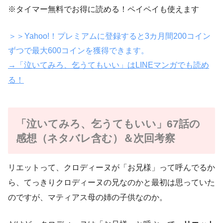
※タイマー無料でお得に読める！ペイペイも使えます
＞＞Yahoo!！プレミアムに登録すると3カ月間200コイン
ずつで最大600コインを獲得できます。
→「泣いてみろ、乞うてもいい」はLINEマンガでも読め
る！
「泣いてみろ、乞うてもいい」67話の
感想（ネタバレ含む）＆次回考察
リエットって、クロディーヌが「お兄様」って呼んでるか
ら、てっきりクロディーヌの兄なのかと最初は思っていた
のですが、マティアス母の姉の子供なのか。