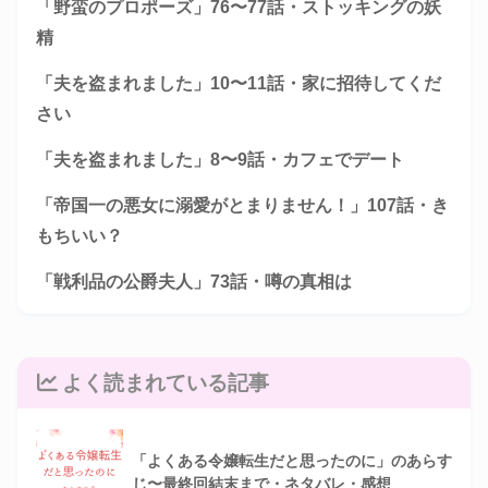
「野蛮のプロポーズ」76〜77話・ストッキングの妖
精
「夫を盗まれました」10〜11話・家に招待してくだ
さい
「夫を盗まれました」8〜9話・カフェでデート
「帝国一の悪女に溺愛がとまりません！」107話・き
もちいい？
「戦利品の公爵夫人」73話・噂の真相は
よく読まれている記事
「よくある令嬢転生だと思ったのに」のあらす
じ〜最終回結末まで・ネタバレ・感想