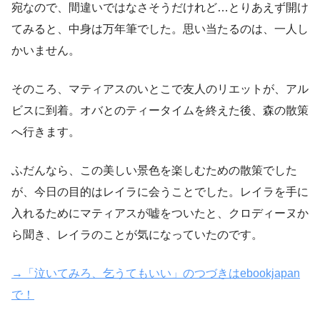
宛なので、間違いではなさそうだけれど…とりあえず開け
てみると、中身は万年筆でした。思い当たるのは、一人し
かいません。
そのころ、マティアスのいとこで友人のリエットが、アル
ビスに到着。オバとのティータイムを終えた後、森の散策
へ行きます。
ふだんなら、この美しい景色を楽しむための散策でした
が、今日の目的はレイラに会うことでした。レイラを手に
入れるためにマティアスが嘘をついたと、クロディーヌか
ら聞き、レイラのことが気になっていたのです。
→「泣いてみろ、乞うてもいい」のつづきはebookjapan
で！