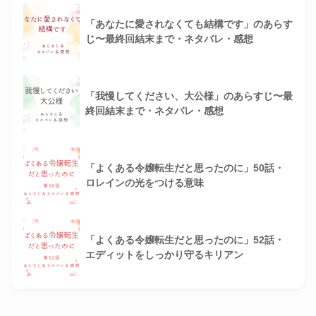
「あなたに愛されなくても結構です」のあらす
じ〜最終回結末まで・ネタバレ・感想
「我慢してください、大公様」のあらすじ〜最
終回結末まで・ネタバレ・感想
「よくある令嬢転生だと思ったのに」50話・
ロレインの光をつける意味
「よくある令嬢転生だと思ったのに」52話・
エディットをしっかり守るキリアン