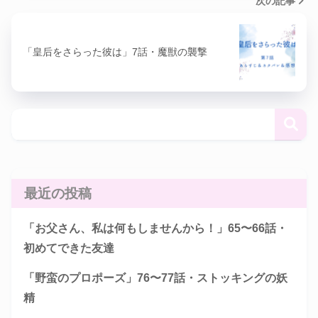
次の記事
「皇后をさらった彼は」7話・魔獣の襲撃
最近の投稿
「お父さん、私は何もしませんから！」65〜66話・
初めてできた友達
「野蛮のプロポーズ」76〜77話・ストッキングの妖
精