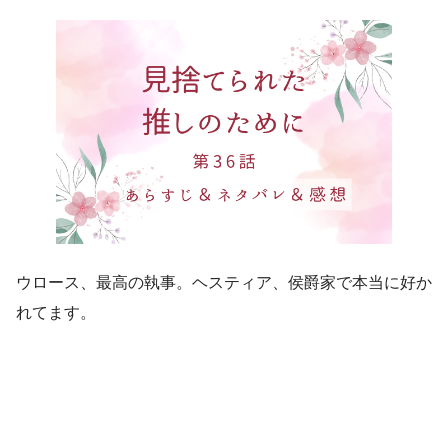
ウロース、最高の執事。ヘスティア、侯爵家で本当に好か
れてます。