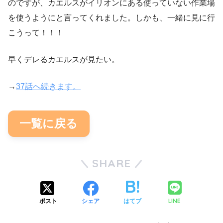
のですが、カエルスがイリオンにある使っていない作業場
を使うようにと言ってくれました。しかも、一緒に見に行
こうって！！！
早くデレるカエルスが見たい。
→
37話へ続きます。
一覧に戻る
SHARE
LINE
ポスト
シェア
はてブ