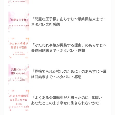
「問題な王子様」あらすじ〜最終回結末まで・
ネタバレ含む感想
「かたわれ令嬢が男装する理由」のあらすじ〜
最終回結末まで・ネタバレ・感想
「見捨てられた推しのために」のあらすじ〜最
終回結末まで・ネタバレ・感想
「よくある令嬢転生だと思ったのに」53話・
あなたとこのまま幸せに生きられないかな