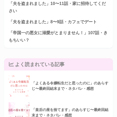
「夫を盗まれました」10〜11話・家に招待してくだ
さい
「夫を盗まれました」8〜9話・カフェでデート
「帝国一の悪女に溺愛がとまりません！」107話・き
もちいい？
よく読まれている記事
「よくある令嬢転生だと思ったのに」のあらす
じ〜最終回結末まで・ネタバレ・感想
「皇后の座を捨てます」のあらすじ〜最終回結
末まで・ネタバレ・感想