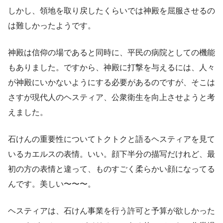
しかし、領地を取り戻したくらいでは神殿を屈服させるの
は難しかったようです。
神殿は信仰の場であると同時に、平民の病院としての機能
もありました。ですから、神殿に打撃を与えるには、人々
が神殿にいかないようにする必要があるのですが、そこは
さすが現代人のヘスティア、公衆衛生を向上させようと考
えました。
石けんの重要性についてトクトクと語るヘスティアを見て
いるカエルスの表情。いい。顔下半分の描写だけれど、最
初の方の表情と違って、ものすごく柔らかい顔になってる
んです。美しい〜〜〜。
ヘスティアは、石けん事業を行う許可と予算が欲しかった