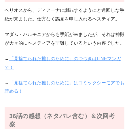
ヘリオスから、ディアーナに謝罪するようにと遠回しな手
紙が来ました。仕方なく謁見を申し入れるヘスティア。
マダム・ハルモニアからも手紙が来ましたが、それは神殿
が大々的にヘスティアを非難しているという内容でした。
→
「見捨てられた推しのために」のつづきはLINEマンガ
で！
→
「見捨てられた推しのために」はコミックシーモアでも
読める！
36話の感想（ネタバレ含む）＆次回考
察