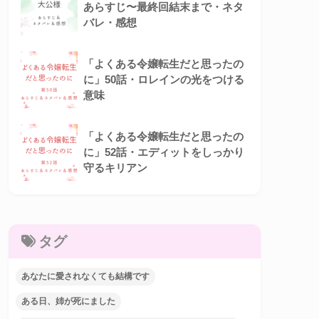
あらすじ〜最終回結末まで・ネタ
バレ・感想
「よくある令嬢転生だと思ったの
に」50話・ロレインの光をつける
意味
「よくある令嬢転生だと思ったの
に」52話・エディットをしっかり
守るキリアン
タグ
あなたに愛されなくても結構です
ある日、姉が死にました