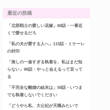
最近の投稿
「北部戦士の愛しい花嫁」68話・一番近
くで愛せるだろ
「私の夫が愛する人へ」115話・ミケーレ
の封印
「推しの一途すぎる執着を、私はまだ知
らない」96話・やっと会えるって言って
る
「不完全な離婚の結末は」58話・いつま
でも執着しないでください
「どうやら私、大公妃が天職みたいで