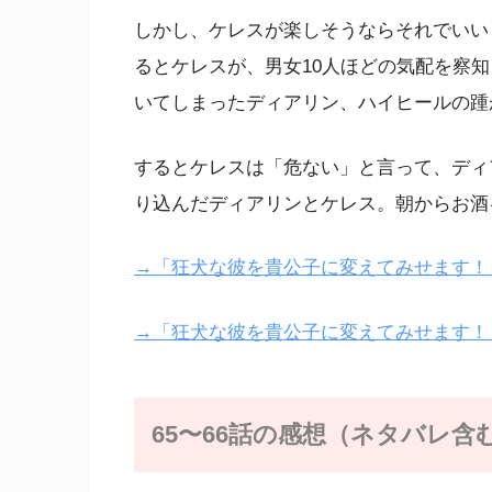
しかし、ケレスが楽しそうならそれでいい
るとケレスが、男女10人ほどの気配を察
いてしまったディアリン、ハイヒールの踵
するとケレスは「危ない」と言って、ディ
り込んだディアリンとケレス。朝からお酒
→「狂犬な彼を貴公子に変えてみせます！」
→「狂犬な彼を貴公子に変えてみせます！
65〜66話の感想（ネタバレ含