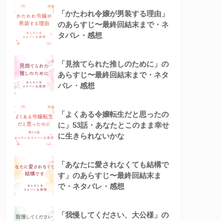
「かたわれ令嬢が男装する理由」
のあらすじ〜最終回結末まで・ネ
タバレ・感想
「見捨てられた推しのために」の
あらすじ〜最終回結末まで・ネタ
バレ・感想
「よくある令嬢転生だと思ったの
に」53話・あなたとこのまま幸せ
に生きられないかな
「あなたに愛されなくても結構で
す」のあらすじ〜最終回結末ま
で・ネタバレ・感想
「我慢してください、大公様」の