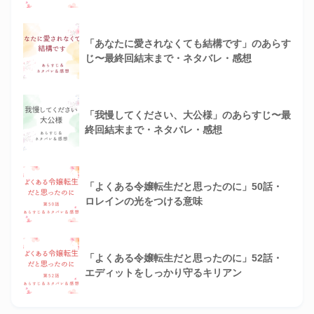
「あなたに愛されなくても結構です」のあらす
じ〜最終回結末まで・ネタバレ・感想
「我慢してください、大公様」のあらすじ〜最
終回結末まで・ネタバレ・感想
「よくある令嬢転生だと思ったのに」50話・
ロレインの光をつける意味
「よくある令嬢転生だと思ったのに」52話・
エディットをしっかり守るキリアン