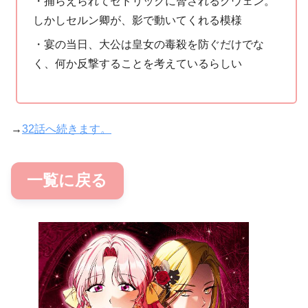
・捕らえられてセドリックに脅されるグウェン。
しかしセルン卿が、影で動いてくれる模様
・宴の当日、大公は皇女の毒殺を防ぐだけでな
く、何か反撃することを考えているらしい
→
32話へ続きます。
一覧に戻る