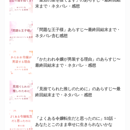
「皇后の座を捨てます」のあらすじ〜最終回結
末まで・ネタバレ・感想
「問題な王子様」あらすじ〜最終回結末まで・
ネタバレ含む感想
「かたわれ令嬢が男装する理由」のあらすじ〜
最終回結末まで・ネタバレ・感想
「見捨てられた推しのために」のあらすじ〜最
終回結末まで・ネタバレ・感想
「よくある令嬢転生だと思ったのに」53話・
あなたとこのまま幸せに生きられないかな