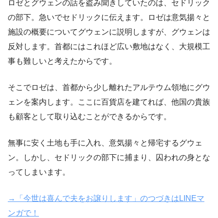
ロゼとグウェンの話を盗み聞きしていたのは、セドリック
の部下。急いでセドリックに伝えます。ロゼは意気揚々と
施設の概要についてグウェンに説明しますが、グウェンは
反対します。首都にはこれほど広い敷地はなく、大規模工
事も難しいと考えたからです。
そこでロゼは、首都から少し離れたアルテウム領地にグウ
ェンを案内します。ここに百貨店を建てれば、他国の貴族
も顧客として取り込むことができるからです。
無事に安く土地も手に入れ、意気揚々と帰宅するグウェ
ン。しかし、セドリックの部下に捕まり、囚われの身とな
ってしまいます。
→「今世は喜んで夫をお譲りします」のつづきはLINEマ
ンガで！