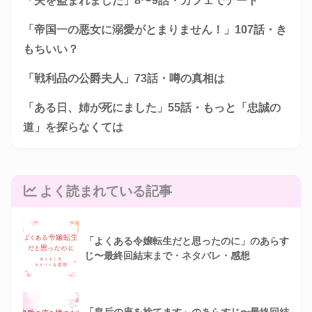
「夫を盗まれました」8〜9話・カフェでデート
「帝国一の悪女に溺愛がとまりません！」107話・き
もちいい？
「戦利品の公爵夫人」73話・噂の真相は
「ある日、姉が死にました」55話・もっと「忠誠の
道」を探らなくては
よく読まれている記事
「よくある令嬢転生だと思ったのに」のあらす
じ〜最終回結末まで・ネタバレ・感想