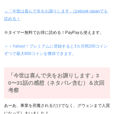
→「今世は喜んで夫をお譲りします」はebook japanでも
読める！
※タイマー無料でお得に読める！PayPayも使えます。
＞＞Yahoo!！プレミアムに登録すると3カ月間200コイン
ずつで最大600コインを獲得できます。
「今世は喜んで夫をお譲りします」3
0〜31話の感想（ネタバレ含む）＆次回
考察
あーあ、事業を邪魔されるだけでなく、グウェンまで人質
になってしまいましたよ。