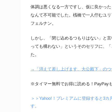
体調は悪くなる一方ですし、仮に良かった
なんて不可能でした。桟橋で一人佇むユリ
フェルナン。
しかし、「閉じ込めるつもりはない」と言
っても構わない」というそのセリフに、「
た。
→「消えて差し上げます、大公殿下」のつづきは
※タイマー無料でお得に読める！PayPay
＞＞Yahoo!！プレミアムに登録すると3カ
す。