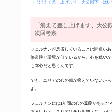
→「消えて差し上げます、大公殿下」はLI
「消えて差し上げます、大公殿
次回考察
フェルナンが反省していることは間違いあ
修道院と環境が似ているから、心を穏やか
も本心だと思うんです。
でも、ユリアの心の傷が癒えていないから
よ。
フェルナンには1年間の心の葛藤があるだ
あるけれど、ユリアはそれを知らないわけ