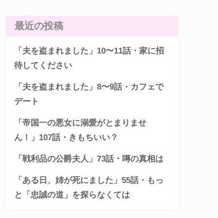
最近の投稿
「夫を盗まれました」10〜11話・家に招
待してください
「夫を盗まれました」8〜9話・カフェで
デート
「帝国一の悪女に溺愛がとまりませ
ん！」107話・きもちいい？
「戦利品の公爵夫人」73話・噂の真相は
「ある日、姉が死にました」55話・もっ
と「忠誠の道」を探らなくては