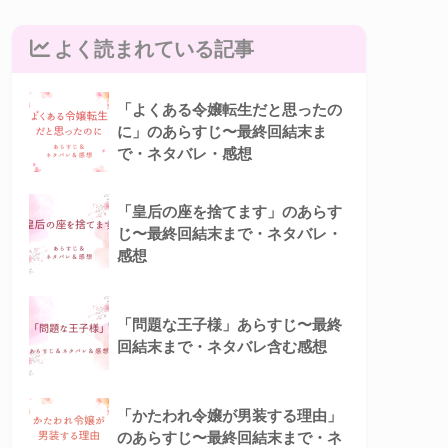
よく読まれている記事
「よくある令嬢転生だと思ったの
に」のあらすじ〜最終回結末ま
で・ネタバレ・感想
「皇后の座を捨てます」のあらす
じ〜最終回結末まで・ネタバレ・
感想
「問題な王子様」あらすじ〜最終
回結末まで・ネタバレ含む感想
「かたわれ令嬢が男装する理由」
のあらすじ〜最終回結末まで・ネ