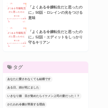
「よくある令嬢転生だと思ったの
に」50話・ロレインの光をつける
意味
「よくある令嬢転生だと思ったの
に」52話・エディットをしっかり
守るキリアン
タグ
あなたに愛されなくても結構です
ある日、姉が死にました
いきなり婚 目が覚めたらイケメン上司の妻だった！？
かたわれ令嬢が男装する理由