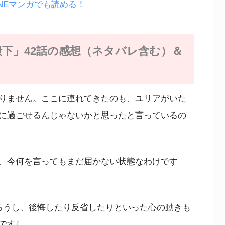
NEマンガでも読める！
下」42話の感想（ネタバレ含む）＆
りません。ここに連れてきたのも、ユリアがいた
に過ごせるんじゃないかと思ったと言っているの
、今何を言ってもまだ届かない状態なわけです
ろうし、後悔したり反省したりといった心の動きも
ですし。