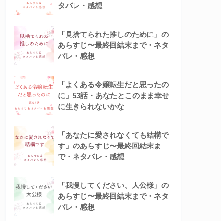
タバレ・感想
「見捨てられた推しのために」の
あらすじ〜最終回結末まで・ネタ
バレ・感想
「よくある令嬢転生だと思ったの
に」53話・あなたとこのまま幸せ
に生きられないかな
「あなたに愛されなくても結構で
す」のあらすじ〜最終回結末ま
で・ネタバレ・感想
「我慢してください、大公様」の
あらすじ〜最終回結末まで・ネタ
バレ・感想