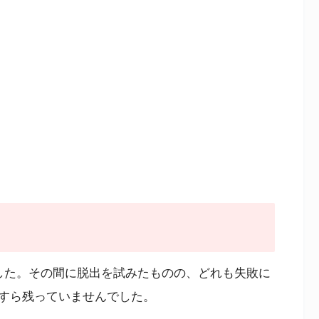
した。その間に脱出を試みたものの、どれも失敗に
すら残っていませんでした。