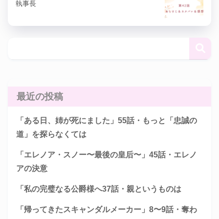
執事長
最近の投稿
「ある日、姉が死にました」55話・もっと「忠誠の
道」を探らなくては
「エレノア・スノー〜最後の皇后〜」45話・エレノ
アの決意
「私の完璧なる公爵様へ37話・親というものは
「帰ってきたスキャンダルメーカー」8〜9話・奪わ