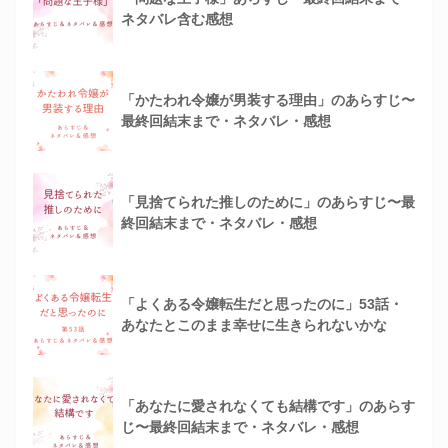
ネタバレ含む感想
「かたわれ令嬢が男装する理由」のあらすじ〜
最終回結末まで・ネタバレ・感想
「見捨てられた推しのために」のあらすじ〜最
終回結末まで・ネタバレ・感想
「よくある令嬢転生だと思ったのに」53話・
あなたとこのまま幸せに生きられないかな
「あなたに愛されなくても結構です」のあらす
じ〜最終回結末まで・ネタバレ・感想