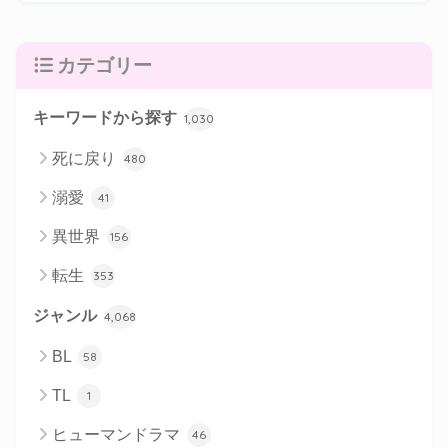
カテゴリー
キーワードから探す
1,030
死に戻り
480
溺愛
41
異世界
156
転生
353
ジャンル
4,068
BL
58
TL
1
ヒューマンドラマ
46