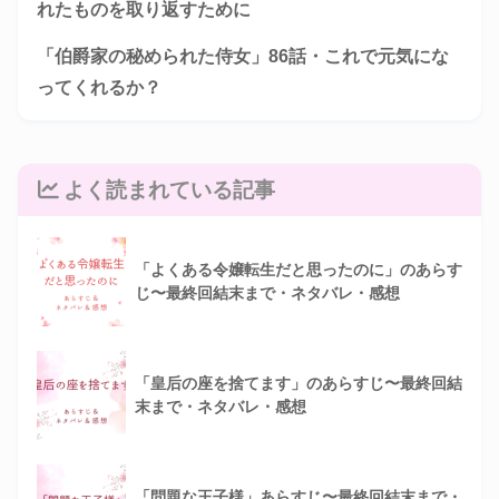
れたものを取り返すために
「伯爵家の秘められた侍女」86話・これで元気にな
ってくれるか？
よく読まれている記事
「よくある令嬢転生だと思ったのに」のあらす
じ〜最終回結末まで・ネタバレ・感想
「皇后の座を捨てます」のあらすじ〜最終回結
末まで・ネタバレ・感想
「問題な王子様」あらすじ〜最終回結末まで・