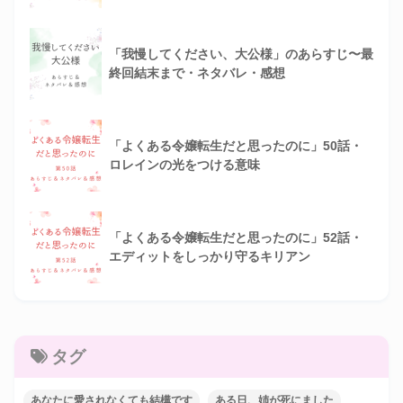
「我慢してください、大公様」のあらすじ〜最
終回結末まで・ネタバレ・感想
「よくある令嬢転生だと思ったのに」50話・
ロレインの光をつける意味
「よくある令嬢転生だと思ったのに」52話・
エディットをしっかり守るキリアン
タグ
あなたに愛されなくても結構です
ある日、姉が死にました