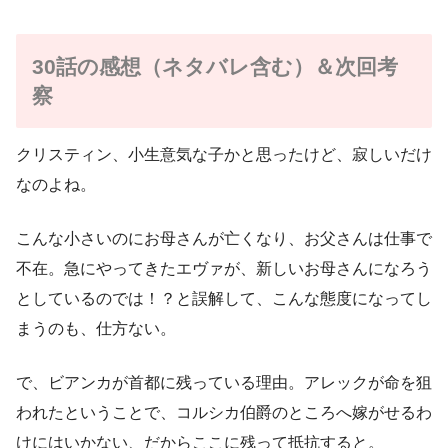
30話の感想（ネタバレ含む）＆次回考
察
クリスティン、小生意気な子かと思ったけど、寂しいだけ
なのよね。
こんな小さいのにお母さんが亡くなり、お父さんは仕事で
不在。急にやってきたエヴァが、新しいお母さんになろう
としているのでは！？と誤解して、こんな態度になってし
まうのも、仕方ない。
で、ビアンカが首都に残っている理由。アレックが命を狙
われたということで、コルシカ伯爵のところへ嫁がせるわ
けにはいかない、だからここに残って抵抗すると。