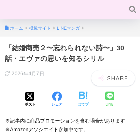
ホーム
掲載サイト
LINEマンガ
「結婚商売２〜忘れられない詩〜」30
話・エヴァの思いを知るシリル
2026年4月7日
LINE
ポスト
シェア
はてブ
※記事内に商品プロモーションを含む場合があります
※Amazonアソシエイト参加中です。