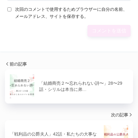
次回のコメントで使用するためブラウザーに自分の名前、
メールアドレス、サイトを保存する。
前の記事
「結婚商売２〜忘れられない詩〜」28〜29
話・シリルは本当に弟…
次の記事
「戦利品の公爵夫人」42話・私たちの大事な