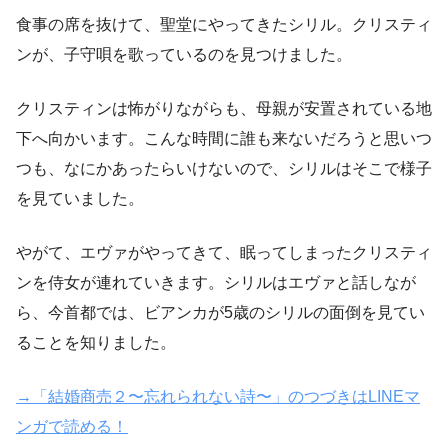
食事の席を抜けて、聖堂にやってきたシリル。クリスティ
ンが、子守唄を歌っているのを見つけました。
クリスティンは怖がりながらも、母親が安置されている地
下へ向かいます。こんな時間に誰も来ないだろうと思いつ
つも、なにかあったらいけないので、シリルはそこで様子
を見ていました。
やがて、エヴァがやってきて、眠ってしまったクリスティ
ンを侍女が連れていきます。シリルはエヴァと話しなが
ら、今首都では、ビアンカが5歳のシリルの面倒を見てい
ることを知りました。
→「結婚商売２〜忘れられない詩〜」のつづきはLINEマ
ンガで読める！