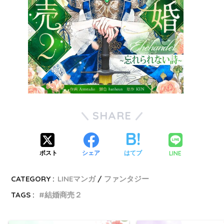
SHARE
LINE
ポスト
シェア
はてブ
CATEGORY :
LINEマンガ
ファンタジー
TAGS :
結婚商売２