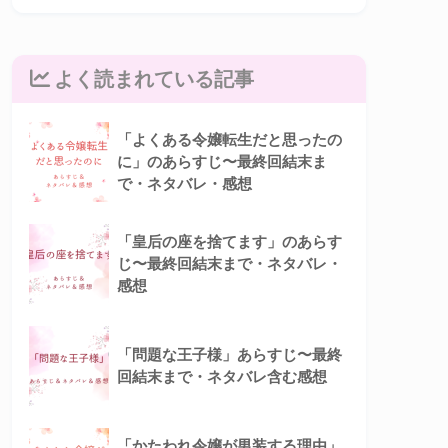
よく読まれている記事
「よくある令嬢転生だと思ったの
に」のあらすじ〜最終回結末ま
で・ネタバレ・感想
「皇后の座を捨てます」のあらす
じ〜最終回結末まで・ネタバレ・
感想
「問題な王子様」あらすじ〜最終
回結末まで・ネタバレ含む感想
「かたわれ令嬢が男装する理由」