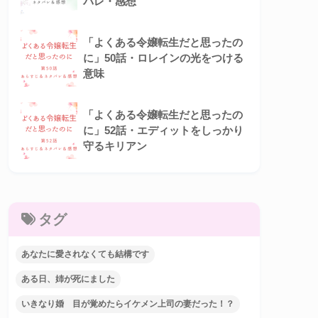
バレ・感想
「よくある令嬢転生だと思ったの
に」50話・ロレインの光をつける
意味
「よくある令嬢転生だと思ったの
に」52話・エディットをしっかり
守るキリアン
タグ
あなたに愛されなくても結構です
ある日、姉が死にました
いきなり婚 目が覚めたらイケメン上司の妻だった！？