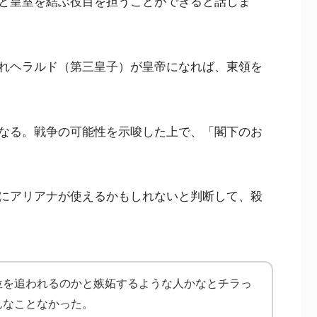
と皇室を結ぶ役目を担うことができると話しま
れヘラルド（第三皇子）が皇帝になれば、東領を
なる。戦争の可能性を示唆した上で、「閣下のお
にアリアナが使えるかもしれないと判断して、殺
位を追われるのかと嫉妬するような人かなとチラっ
んなことなかった。