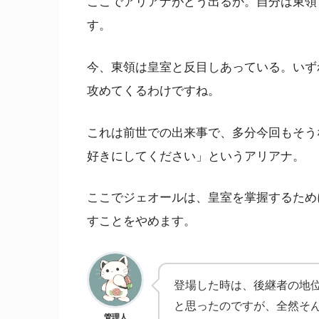
ここでアリアナがどう出るか。自分は東領
す。
今、東領は皇室と反目しあっている。いず
攻めてくるわけですね。
これは前世での出来事で、多分今回もそう
好きにしてください」というアリアナ。
ここでジェオールは、皇室を掌握するため
すことをやめます。
登場した時は、後継者の地
と思ったのですが、全然そ
管理人