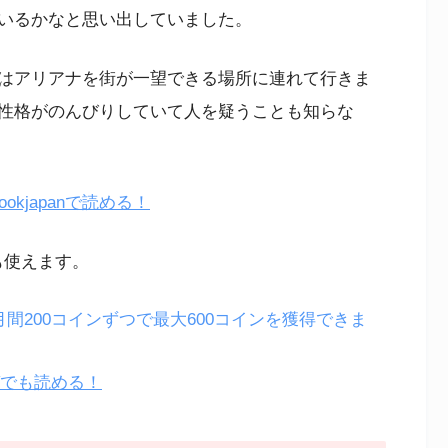
いるかなと思い出していました。
はアリアナを街が一望できる場所に連れて行きま
性格がのんびりしていて人を疑うことも知らな
kjapanで読める！
も使えます。
月間200コインずつで最大600コインを獲得できま
ガでも読める！