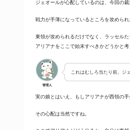
ジェオールが心配しているのは、今回の裁
戦力が手薄になっているところを攻められ
東領が攻められるだけでなく、ラッセルた
アリアナをここで始末すべきかどうかと考
これはむしろ当たり前。ジ
管理人
実の娘とはいえ、もしアリアナが西領の手
その心配は当然ですね。