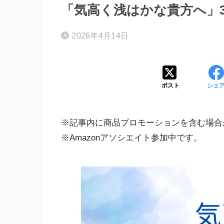
「気高く浅はかな貴方へ」3
2026年4月14日
ポスト
シェ
※記事内に商品プロモーションを含む場合
※Amazonアソシエイト参加中です。