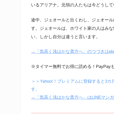
いるアリアナ。北領の人たちは今どうして
途中、ジェオールと出くわし、ジェオール
す。ジェオールは、ホワイト家の人はみな
い、しかし自分は違うと言います。
→「気高く浅はかな貴方へ」のつづきはeboo
※タイマー無料でお得に読める！PayPay
＞＞Yahoo!！プレミアムに登録すると3カ
す。
→「気高く浅はかな貴方へ」はLINEマン