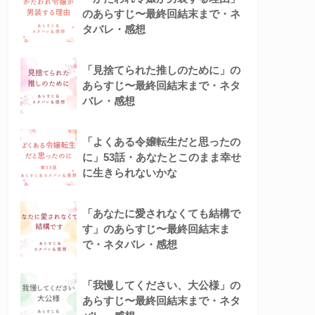
のあらすじ〜最終回結末まで・ネ
タバレ・感想
「見捨てられた推しのために」の
あらすじ〜最終回結末まで・ネタ
バレ・感想
「よくある令嬢転生だと思ったの
に」53話・あなたとこのまま幸せ
に生きられないかな
「あなたに愛されなくても結構で
す」のあらすじ〜最終回結末ま
で・ネタバレ・感想
「我慢してください、大公様」の
あらすじ〜最終回結末まで・ネタ