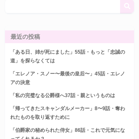
最近の投稿
「ある日、姉が死にました」55話・もっと「忠誠の
道」を探らなくては
「エレノア・スノー〜最後の皇后〜」45話・エレノ
アの決意
「私の完璧なる公爵様へ37話・親というものは
「帰ってきたスキャンダルメーカー」8〜9話・奪わ
れたものを取り返すために
「伯爵家の秘められた侍女」86話・これで元気にな
ってくれるか？