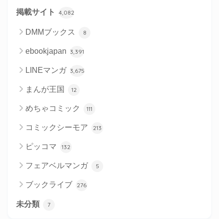
掲載サイト
4,082
DMMブックス
8
ebookjapan
3,391
LINEマンガ
3,675
まんが王国
12
めちゃコミック
111
コミックシーモア
213
ピッコマ
132
フェアベルマンガ
5
ブックライブ
276
未分類
7