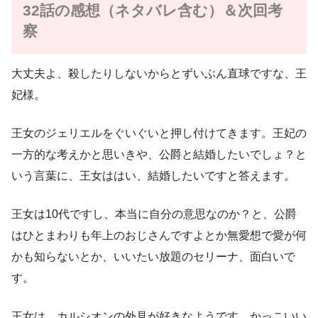
32話の感想（ネタバレ含む）＆次回考
察
大丈夫よ、殺したりしないからとずいぶん直球ですな、王
妃様。
王女のジェリエルをぐいぐいと押し付けてきます。王妃の
一方的な考えかと思いきや、公爵と結婚したいでしょ？と
いう言葉に、王女ははい、結婚したいですと答えます。
王女は10代ですし、本当に自分の意思なのか？と、公爵
はひとまわりも年上のおじさんですよとか無愛想で愛が何
かも知らないとか、いいたい放題のセリーナ、面白いで
す。
王女は、カルシオンの外見が好きなようです。かっこいい