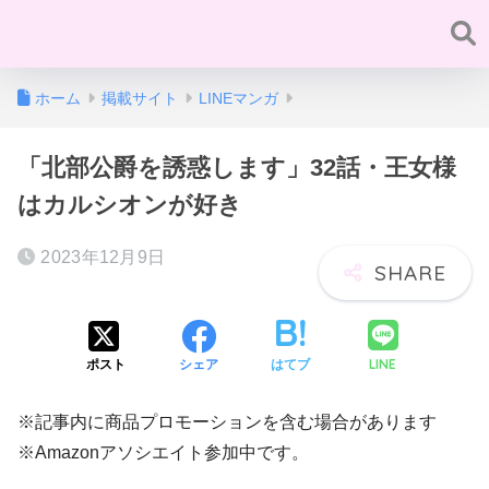
ホーム
掲載サイト
LINEマンガ
「北部公爵を誘惑します」32話・王女様
はカルシオンが好き
2023年12月9日
LINE
ポスト
シェア
はてブ
※記事内に商品プロモーションを含む場合があります
※Amazonアソシエイト参加中です。