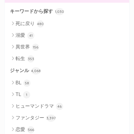
キーワードから探す
1,030
死に戻り
480
溺愛
41
異世界
156
転生
353
ジャンル
4,068
BL
58
TL
1
ヒューマンドラマ
46
ファンタジー
3,397
恋愛
566