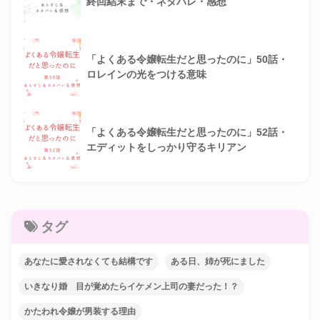
終回結末まで・ネタバレ・感想
「よくある令嬢転生だと思ったのに」50話・
ロレインの光をつける意味
「よくある令嬢転生だと思ったのに」52話・
エディットをしっかり守るキリアン
タグ
あなたに愛されなくても結構です
ある日、姉が死にました
いきなり婚 目が覚めたらイケメン上司の妻だった！？
かたわれ令嬢が男装する理由