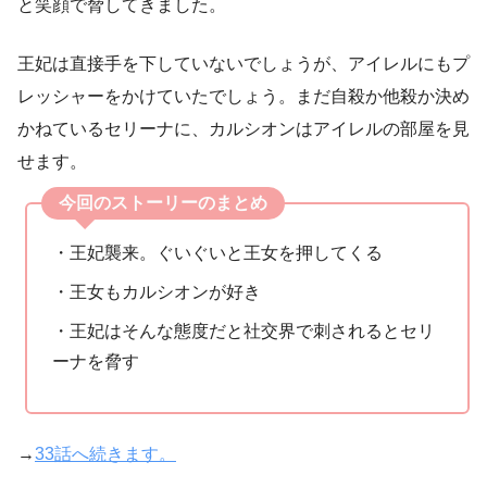
と笑顔で脅してきました。
王妃は直接手を下していないでしょうが、アイレルにもプ
レッシャーをかけていたでしょう。まだ自殺か他殺か決め
かねているセリーナに、カルシオンはアイレルの部屋を見
せます。
今回のストーリーのまとめ
・王妃襲来。ぐいぐいと王女を押してくる
・王女もカルシオンが好き
・王妃はそんな態度だと社交界で刺されるとセリ
ーナを脅す
→
33話へ続きます。