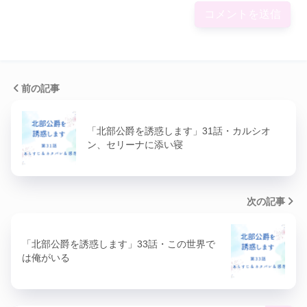
前の記事
「北部公爵を誘惑します」31話・カルシオ
ン、セリーナに添い寝
次の記事
「北部公爵を誘惑します」33話・この世界で
は俺がいる