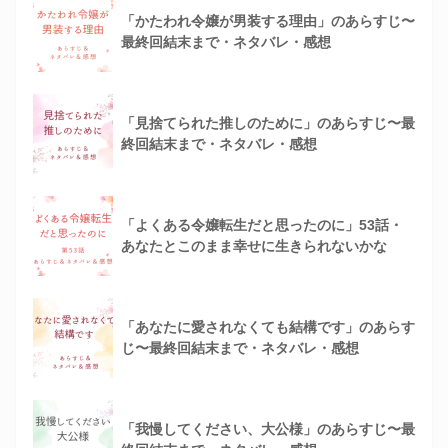
「かたわれ令嬢が男装する理由」のあらすじ〜
最終回結末まで・ネタバレ・感想
「見捨てられた推しのために」のあらすじ〜最
終回結末まで・ネタバレ・感想
「よくある令嬢転生だと思ったのに」53話・
あなたとこのまま幸せに生きられないかな
「あなたに愛されなくても結構です」のあらす
じ〜最終回結末まで・ネタバレ・感想
「我慢してください、大公様」のあらすじ〜最