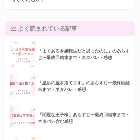
よく読まれている記事
「よくある令嬢転生だと思ったのに」のあらす
じ〜最終回結末まで・ネタバレ・感想
「皇后の座を捨てます」のあらすじ〜最終回結
末まで・ネタバレ・感想
「問題な王子様」あらすじ〜最終回結末まで・
ネタバレ含む感想