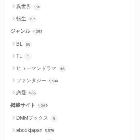
異世界
156
転生
353
ジャンル
4,055
BL
58
TL
1
ヒューマンドラマ
46
ファンタジー
3,384
恋愛
566
掲載サイト
4,069
DMMブックス
8
ebookjapan
3,378