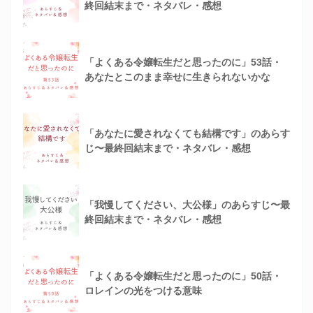
終回結末まで・ネタバレ・感想
「よくある令嬢転生だと思ったのに」53話・
あなたとこのまま幸せに生きられないかな
「あなたに愛されなくても結構です」のあらす
じ〜最終回結末まで・ネタバレ・感想
「我慢してください、大公様」のあらすじ〜最
終回結末まで・ネタバレ・感想
「よくある令嬢転生だと思ったのに」50話・
ロレインの光をつける意味