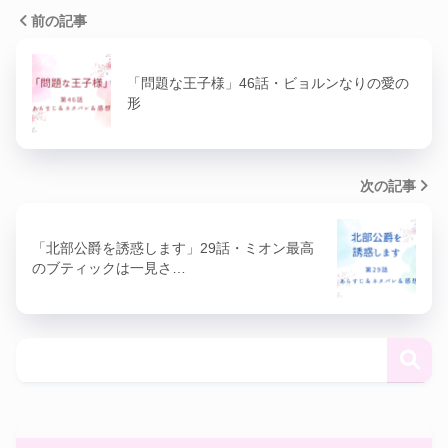
前の記事
「問題な王子様」46話・ビョルンなりの愛の
形
次の記事
「北部公爵を誘惑します」29話・ミオン最高
のブティックは一見さ…