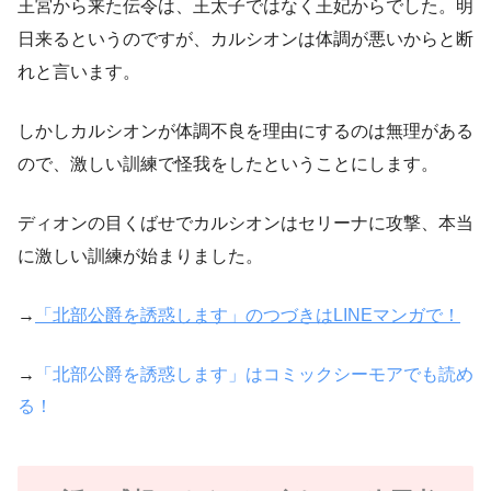
王宮から来た伝令は、王太子ではなく王妃からでした。明
日来るというのですが、カルシオンは体調が悪いからと断
れと言います。
しかしカルシオンが体調不良を理由にするのは無理がある
ので、激しい訓練で怪我をしたということにします。
ディオンの目くばせでカルシオンはセリーナに攻撃、本当
に激しい訓練が始まりました。
→
「北部公爵を誘惑します」のつづきはLINEマンガで！
→
「北部公爵を誘惑します」はコミックシーモアでも読め
る！