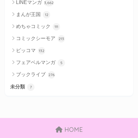
LINEマンガ
3,662
まんが王国
12
めちゃコミック
111
コミックシーモア
213
ピッコマ
132
フェアベルマンガ
5
ブックライブ
276
未分類
7
HOME