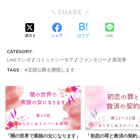
SHARE
LINE
ポスト
シェア
はてブ
CATEGORY :
LINEマンガ
コミックシーモア
ファンタジー
異世界
TAGS :
北部公爵を誘惑します
「闇の世界で黒狼の女になります」
「初恋の罪と救済の契約」2