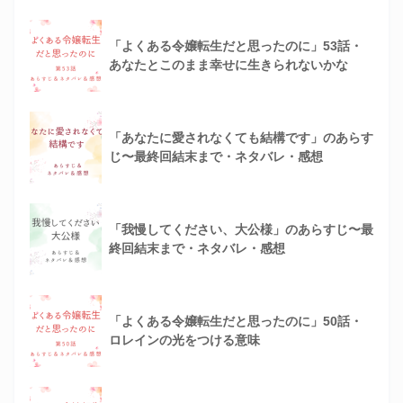
「よくある令嬢転生だと思ったのに」53話・
あなたとこのまま幸せに生きられないかな
「あなたに愛されなくても結構です」のあらす
じ〜最終回結末まで・ネタバレ・感想
「我慢してください、大公様」のあらすじ〜最
終回結末まで・ネタバレ・感想
「よくある令嬢転生だと思ったのに」50話・
ロレインの光をつける意味