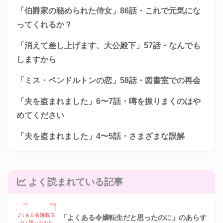
「伯爵家の秘められた侍女」86話・これで元気にな
ってくれるか？
「消えて差し上げます、大公殿下」57話・なんでも
しますから
「ミス・ペンドルトンの恋」58話・図書室での再会
「夫を盗まれました」6〜7話・噂を振りまくのはや
めてください
「夫を盗まれました」4〜5話・さまざまな誤解
よく読まれている記事
「よくある令嬢転生だと思ったのに」のあらす