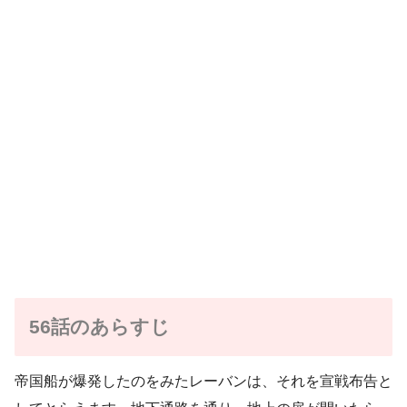
56話のあらすじ
帝国船が爆発したのをみたレーバンは、それを宣戦布告と