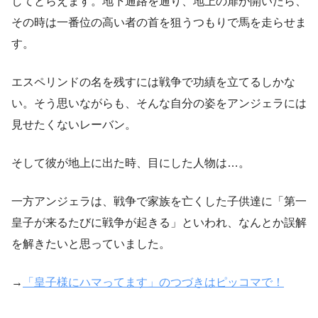
してとらえます。地下通路を通り、地上の扉が開いたら、
その時は一番位の高い者の首を狙うつもりで馬を走らせま
す。
エスペリンドの名を残すには戦争で功績を立てるしかな
い。そう思いながらも、そんな自分の姿をアンジェラには
見せたくないレーバン。
そして彼が地上に出た時、目にした人物は…。
一方アンジェラは、戦争で家族を亡くした子供達に「第一
皇子が来るたびに戦争が起きる」といわれ、なんとか誤解
を解きたいと思っていました。
→
「皇子様にハマってます」のつづきはピッコマで！