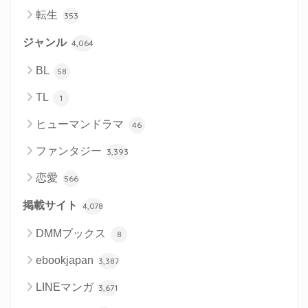
転生
353
ジャンル
4,064
BL
58
TL
1
ヒューマンドラマ
46
ファンタジー
3,393
恋愛
566
掲載サイト
4,078
DMMブックス
8
ebookjapan
3,387
LINEマンガ
3,671