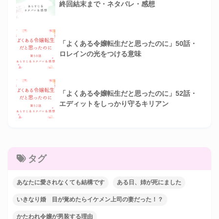
終回結末まで・ネタバレ・感想
「よくある令嬢転生だと思ったのに」50話・
ロレインの光をつける意味
「よくある令嬢転生だと思ったのに」52話・
エディットをしっかり守るキリアン
タグ
あなたに愛されなくても結構です
ある日、姉が死にました
いきなり婚 目が覚めたらイケメン上司の妻だった！？
かたわれ令嬢が男装する理由