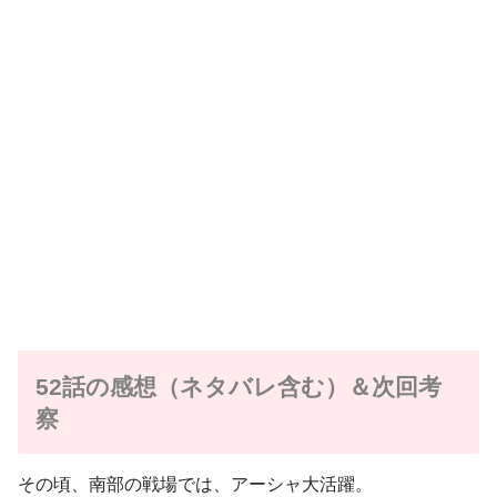
52話の感想（ネタバレ含む）＆次回考
察
その頃、南部の戦場では、アーシャ大活躍。