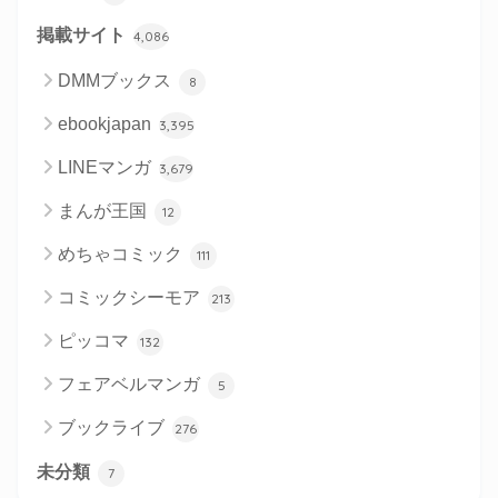
掲載サイト
4,086
DMMブックス
8
ebookjapan
3,395
LINEマンガ
3,679
まんが王国
12
めちゃコミック
111
コミックシーモア
213
ピッコマ
132
フェアベルマンガ
5
ブックライブ
276
未分類
7