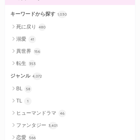
キーワードから探す
1,030
死に戻り
480
溺愛
41
異世界
156
転生
353
ジャンル
4,072
BL
58
TL
1
ヒューマンドラマ
46
ファンタジー
3,401
恋愛
566