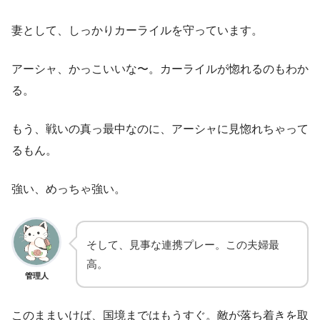
妻として、しっかりカーライルを守っています。
アーシャ、かっこいいな〜。カーライルが惚れるのもわか
る。
もう、戦いの真っ最中なのに、アーシャに見惚れちゃって
るもん。
強い、めっちゃ強い。
そして、見事な連携プレー。この夫婦最
高。
管理人
このままいけば、国境まではもうすぐ。敵が落ち着きを取