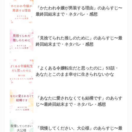
「かたわれ令嬢が男装する理由」のあらすじ〜
最終回結末まで・ネタバレ・感想
「見捨てられた推しのために」のあらすじ〜最
終回結末まで・ネタバレ・感想
「よくある令嬢転生だと思ったのに」53話・
あなたとこのまま幸せに生きられないかな
「あなたに愛されなくても結構です」のあらす
じ〜最終回結末まで・ネタバレ・感想
「我慢してください、大公様」のあらすじ〜最