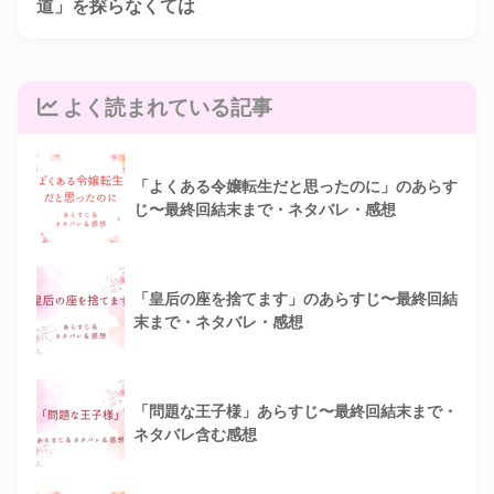
道」を探らなくては
よく読まれている記事
「よくある令嬢転生だと思ったのに」のあらす
じ〜最終回結末まで・ネタバレ・感想
「皇后の座を捨てます」のあらすじ〜最終回結
末まで・ネタバレ・感想
「問題な王子様」あらすじ〜最終回結末まで・
ネタバレ含む感想