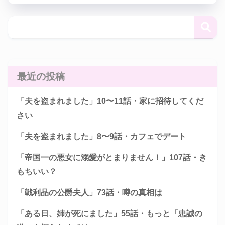
最近の投稿
「夫を盗まれました」10〜11話・家に招待してくだ
さい
「夫を盗まれました」8〜9話・カフェでデート
「帝国一の悪女に溺愛がとまりません！」107話・き
もちいい？
「戦利品の公爵夫人」73話・噂の真相は
「ある日、姉が死にました」55話・もっと「忠誠の