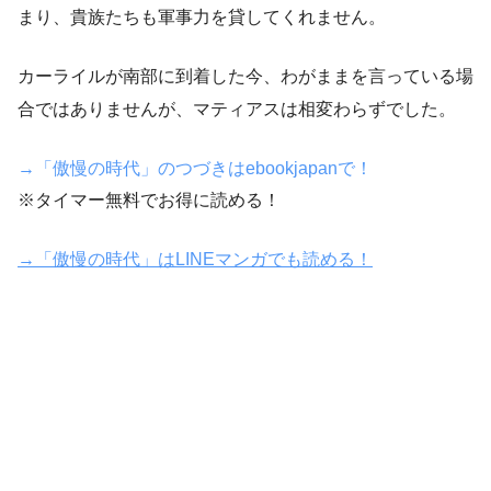
まり、貴族たちも軍事力を貸してくれません。
カーライルが南部に到着した今、わがままを言っている場
合ではありませんが、マティアスは相変わらずでした。
→「傲慢の時代」のつづきはebookjapanで！
※タイマー無料でお得に読める！
→「傲慢の時代」はLINEマンガでも読める！