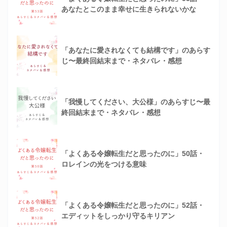
あなたとこのまま幸せに生きられないかな
「あなたに愛されなくても結構です」のあらす
じ〜最終回結末まで・ネタバレ・感想
「我慢してください、大公様」のあらすじ〜最
終回結末まで・ネタバレ・感想
「よくある令嬢転生だと思ったのに」50話・
ロレインの光をつける意味
「よくある令嬢転生だと思ったのに」52話・
エディットをしっかり守るキリアン