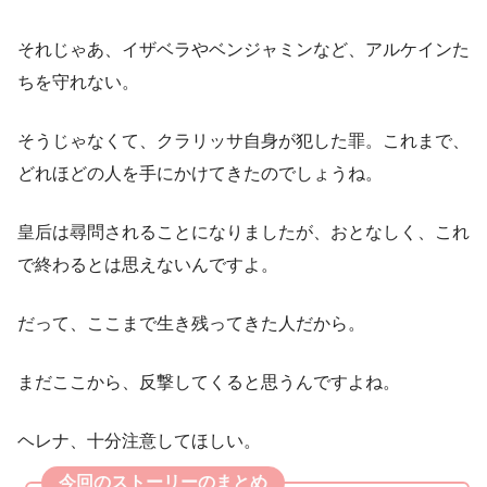
それじゃあ、イザベラやベンジャミンなど、アルケインた
ちを守れない。
そうじゃなくて、クラリッサ自身が犯した罪。これまで、
どれほどの人を手にかけてきたのでしょうね。
皇后は尋問されることになりましたが、おとなしく、これ
で終わるとは思えないんですよ。
だって、ここまで生き残ってきた人だから。
まだここから、反撃してくると思うんですよね。
ヘレナ、十分注意してほしい。
今回のストーリーのまとめ