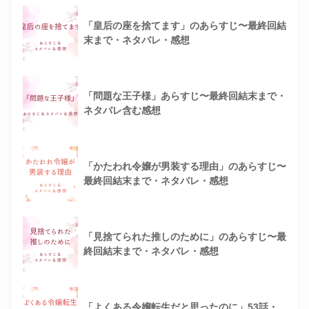
「皇后の座を捨てます」のあらすじ〜最終回結
末まで・ネタバレ・感想
「問題な王子様」あらすじ〜最終回結末まで・
ネタバレ含む感想
「かたわれ令嬢が男装する理由」のあらすじ〜
最終回結末まで・ネタバレ・感想
「見捨てられた推しのために」のあらすじ〜最
終回結末まで・ネタバレ・感想
「よくある令嬢転生だと思ったのに」53話・