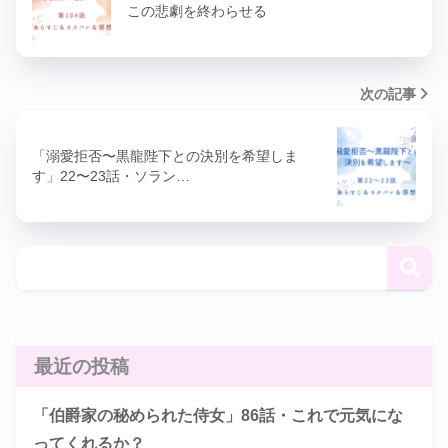
この悲劇を終わらせる
次の記事
「溺愛拒否〜黒龍陛下との決別を希望しま
す」22〜23話・ソラン…
最近の投稿
「伯爵家の秘められた侍女」86話・これで元気にな
ってくれるか？