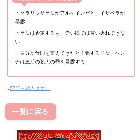
・クラリッサ皇后がアルケインだと、イザベラが
暴露
・皇后は否定するも、赤い瞳では言い逃れできな
い
・自分が帝国を支えてきたと主張する皇后、ヘレ
ナは皇后の殺人の罪を暴露する
→
57話へ続きます。
一覧に戻る