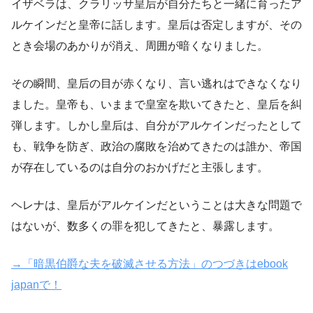
イザベラは、クラリッサ皇后が自分たちと一緒に育ったア
ルケインだと皇帝に話します。皇后は否定しますが、その
とき会場のあかりが消え、周囲が暗くなりました。
その瞬間、皇后の目が赤くなり、言い逃れはできなくなり
ました。皇帝も、いままで皇室を欺いてきたと、皇后を糾
弾します。しかし皇后は、自分がアルケインだったとして
も、戦争を防ぎ、政治の腐敗を治めてきたのは誰か、帝国
が存在しているのは自分のおかげだと主張します。
ヘレナは、皇后がアルケインだということは大きな問題で
はないが、数多くの罪を犯してきたと、暴露します。
→「暗黒伯爵な夫を破滅させる方法」のつづきはebook
japanで！