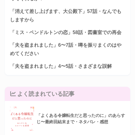
「消えて差し上げます、大公殿下」57話・なんでも
しますから
「ミス・ペンドルトンの恋」58話・図書室での再会
「夫を盗まれました」6〜7話・噂を振りまくのはや
めてください
「夫を盗まれました」4〜5話・さまざまな誤解
よく読まれている記事
「よくある令嬢転生だと思ったのに」のあらす
じ〜最終回結末まで・ネタバレ・感想