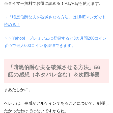
※タイマー無料でお得に読める！PayPayも使えます。
→「暗黒伯爵な夫を破滅させる方法」はLINEマンガでも
読める！
＞＞Yahoo!！プレミアムに登録すると3カ月間200コイン
ずつで最大600コインを獲得できます。
「暗黒伯爵な夫を破滅させる方法」56
話の感想（ネタバレ含む）＆次回考察
まあたしかに。
ヘレナは、皇后がアルケインであることについて、糾弾し
たかったわけではないですからね。