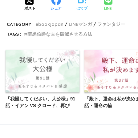
LINE
ポスト
シェア
はてブ
CATEGORY :
ebookjapan
LINEマンガ
ファンタジー
TAGS :
暗黒伯爵な夫を破滅させる方法
「我慢してください、大公様」91
「殿下、運命は私が決めま
話・イアン VS クロード、再び
話・運命の輪