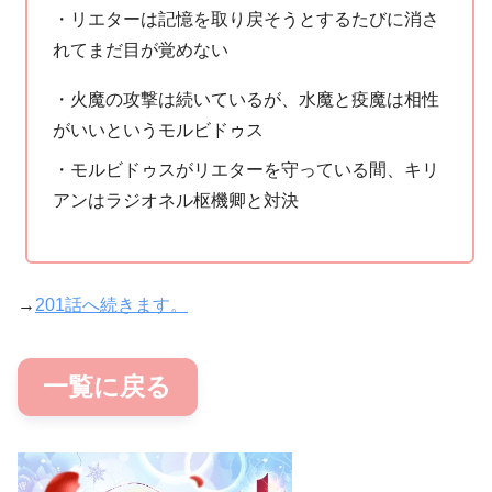
・リエターは記憶を取り戻そうとするたびに消さ
れてまだ目が覚めない
・火魔の攻撃は続いているが、水魔と疫魔は相性
がいいというモルビドゥス
・モルビドゥスがリエターを守っている間、キリ
アンはラジオネル枢機卿と対決
→
201話へ続きます。
一覧に戻る