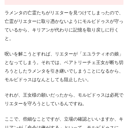
ラメンタの亡霊たちがリエターを見つけてしまったので、
亡霊がリエターに取り憑かないようにモルビドゥスが守っ
ているから、キリアンが代わりに記憶を取り戻しに行く
と。
呪いを解こうとすれば、リエターが「エユラティオの娘」
となってしまう。それでは、ベアトリーチェ王女が断ち切
ろうとしたラメンタを引き継いでしまうことになるから、
モルビドゥスはなんとしても阻止したい。
それが、王女様の願いだったから、モルビドゥスは必死で
リエターを守ろうとしているんですね。
ここで、些細なことですが、立場の確認といいますか、キ
リアンが「命令は俺がする」といって、モルビドゥスに