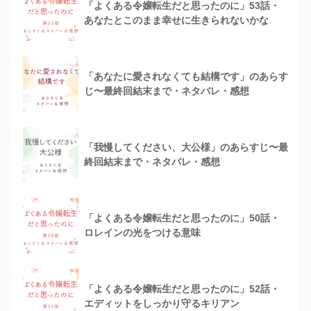
「よくある令嬢転生だと思ったのに」53話・
あなたとこのまま幸せに生きられないかな
「あなたに愛されなくても結構です」のあらす
じ〜最終回結末まで・ネタバレ・感想
「我慢してください、大公様」のあらすじ〜最
終回結末まで・ネタバレ・感想
「よくある令嬢転生だと思ったのに」50話・
ロレインの光をつける意味
「よくある令嬢転生だと思ったのに」52話・
エディットをしっかり守るキリアン