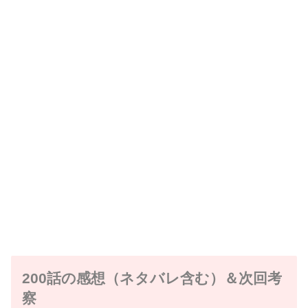
200話の感想（ネタバレ含む）＆次回考
察