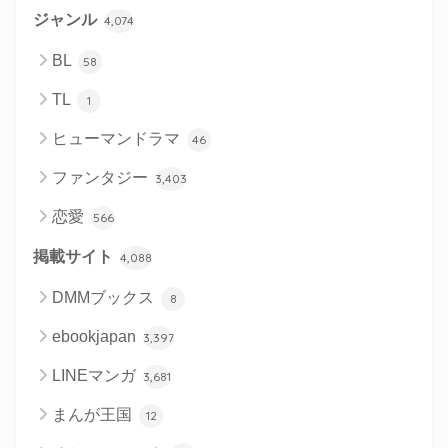
ジャンル
4,074
BL
58
TL
1
ヒューマンドラマ
46
ファンタジー
3,403
恋愛
566
掲載サイト
4,088
DMMブックス
8
ebookjapan
3,397
LINEマンガ
3,681
まんが王国
12