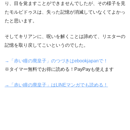
り、目を覚ますことができませんでしたが、その様子を見
たモルビドゥスは、失った記憶が消滅していなくてよかっ
たと思います。
そしてキリアンに、呪いを解くことは諦めて、リエターの
記憶を取り戻してこいというのでした。
→「赤い瞳の廃皇子」のつづきはebookjapanで！
※タイマー無料でお得に読める！PayPayも使えます
→「赤い瞳の廃皇子」はLINEマンガでも読める！