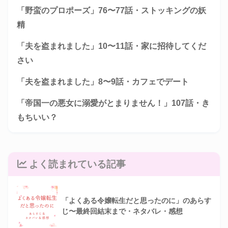
「野蛮のプロポーズ」76〜77話・ストッキングの妖
精
「夫を盗まれました」10〜11話・家に招待してくだ
さい
「夫を盗まれました」8〜9話・カフェでデート
「帝国一の悪女に溺愛がとまりません！」107話・き
もちいい？
よく読まれている記事
「よくある令嬢転生だと思ったのに」のあらす
じ〜最終回結末まで・ネタバレ・感想