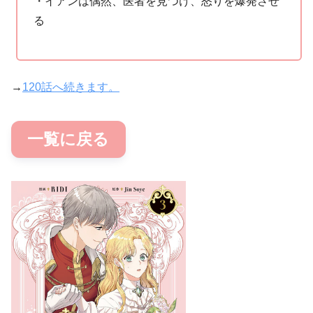
・イアンは偶然、医者を見つけ、怒りを爆発させ
る
→
120話へ続きます。
一覧に戻る