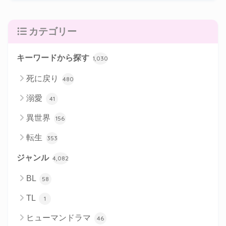
カテゴリー
キーワードから探す
1,030
死に戻り
480
溺愛
41
異世界
156
転生
353
ジャンル
4,082
BL
58
TL
1
ヒューマンドラマ
46