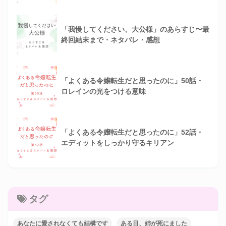
「我慢してください、大公様」のあらすじ〜最
終回結末まで・ネタバレ・感想
「よくある令嬢転生だと思ったのに」50話・
ロレインの光をつける意味
「よくある令嬢転生だと思ったのに」52話・
エディットをしっかり守るキリアン
タグ
あなたに愛されなくても結構です
ある日、姉が死にました