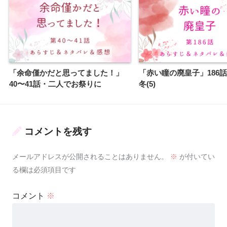
「余命僅かだと思ってました！」
「赤い瞳の廃皇子」186
40〜41話・二人でお祭りに
冬(5)
コメントを残す
メールアドレスが公開されることはありません。
※
が付いてい
る欄は必須項目です
コメント
※