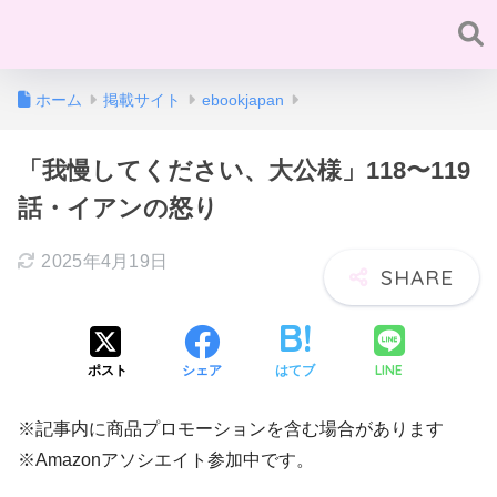
ホーム
掲載サイト
ebookjapan
「我慢してください、大公様」118〜119
話・イアンの怒り
2025年4月19日
LINE
ポスト
シェア
はてブ
※記事内に商品プロモーションを含む場合があります
※Amazonアソシエイト参加中です。