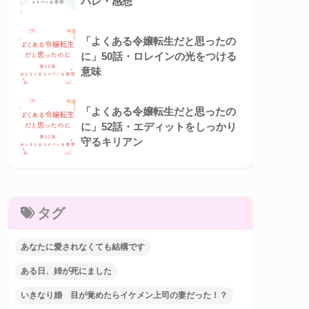
バレ・感想
「よくある令嬢転生だと思ったの
に」50話・ロレインの光をつける
意味
「よくある令嬢転生だと思ったの
に」52話・エディットをしっかり
守るキリアン
タグ
あなたに愛されなくても結構です
ある日、姉が死にました
いきなり婚 目が覚めたらイケメン上司の妻だった！？