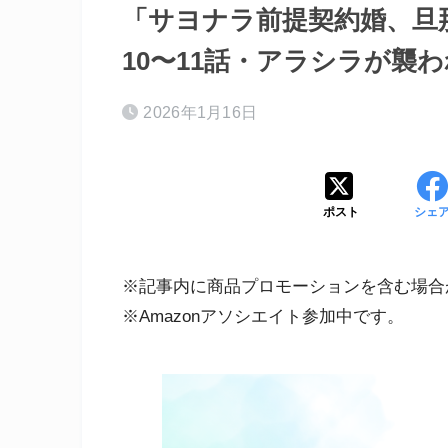
「サヨナラ前提契約婚、旦
10〜11話・アラシラが襲
2026年1月16日
ポスト
シェ
※記事内に商品プロモーションを含む場合
※Amazonアソシエイト参加中です。