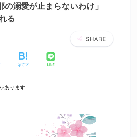
那の溺愛が止まらないわけ」
われる
LINE
ア
はてブ
があります