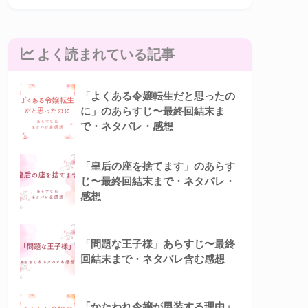
よく読まれている記事
「よくある令嬢転生だと思ったの
に」のあらすじ〜最終回結末ま
で・ネタバレ・感想
「皇后の座を捨てます」のあらす
じ〜最終回結末まで・ネタバレ・
感想
「問題な王子様」あらすじ〜最終
回結末まで・ネタバレ含む感想
「かたわれ令嬢が男装する理由」