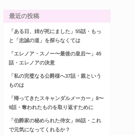
最近の投稿
「ある日、姉が死にました」55話・もっ
と「忠誠の道」を探らなくては
「エレノア・スノー〜最後の皇后〜」45
話・エレノアの決意
「私の完璧なる公爵様へ37話・親という
ものは
「帰ってきたスキャンダルメーカー」8〜
9話・奪われたものを取り返すために
「伯爵家の秘められた侍女」86話・これ
で元気になってくれるか？