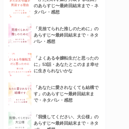
のあらすじ〜最終回結末まで・ネ
タバレ・感想
「見捨てられた推しのために」の
あらすじ〜最終回結末まで・ネタ
バレ・感想
「よくある令嬢転生だと思ったの
に」53話・あなたとこのまま幸せ
に生きられないかな
「あなたに愛されなくても結構で
す」のあらすじ〜最終回結末ま
で・ネタバレ・感想
「我慢してください、大公様」の
あらすじ〜最終回結末まで・ネタ