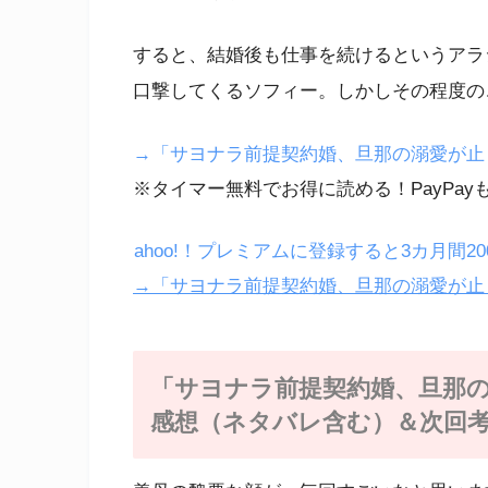
すると、結婚後も仕事を続けるというアラ
口撃してくるソフィー。しかしその程度の
→「サヨナラ前提契約婚、旦那の溺愛が止まらな
※タイマー無料でお得に読める！PayPay
ahoo!！プレミアムに登録すると3カ月間
→「サヨナラ前提契約婚、旦那の溺愛が止ま
「サヨナラ前提契約婚、旦那の
感想（ネタバレ含む）＆次回