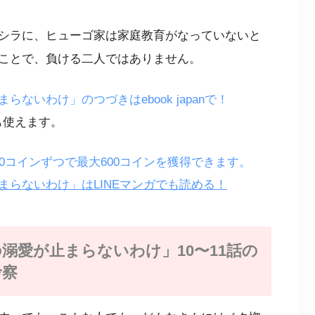
シラに、ヒューゴ家は家庭教育がなっていないと
ことで、負ける二人ではありません。
いわけ」のつづきはebook japanで！
も使えます。
200コインずつで最大600コインを獲得できます。
らないわけ」はLINEマンガでも読める！
溺愛が止まらないわけ」10〜11話の
考察