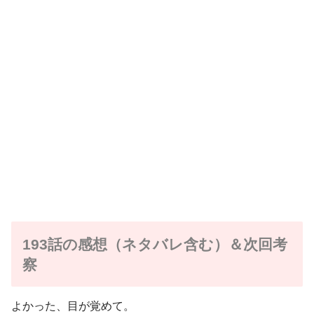
193話の感想（ネタバレ含む）＆次回考
察
よかった、目が覚めて。