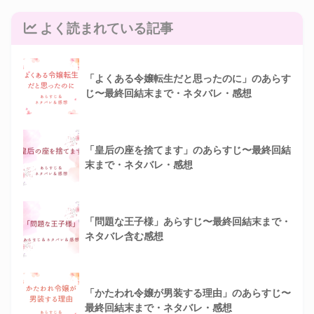
よく読まれている記事
「よくある令嬢転生だと思ったのに」のあらす
じ〜最終回結末まで・ネタバレ・感想
「皇后の座を捨てます」のあらすじ〜最終回結
末まで・ネタバレ・感想
「問題な王子様」あらすじ〜最終回結末まで・
ネタバレ含む感想
「かたわれ令嬢が男装する理由」のあらすじ〜
最終回結末まで・ネタバレ・感想