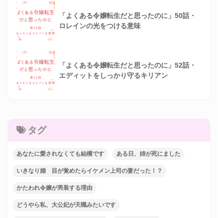
「よくある令嬢転生だと思ったのに」50話・
ロレインの光をつける意味
「よくある令嬢転生だと思ったのに」52話・
エディットをしっかり守るキリアン
タグ
あなたに愛されなくても結構です
ある日、姉が死にました
いきなり婚 目が覚めたらイケメン上司の妻だった！？
かたわれ令嬢が男装する理由
どうやら私、大公妃が天職みたいです