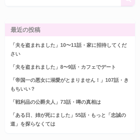
最近の投稿
「夫を盗まれました」10〜11話・家に招待してくだ
さい
「夫を盗まれました」8〜9話・カフェでデート
「帝国一の悪女に溺愛がとまりません！」107話・き
もちいい？
「戦利品の公爵夫人」73話・噂の真相は
「ある日、姉が死にました」55話・もっと「忠誠の
道」を探らなくては