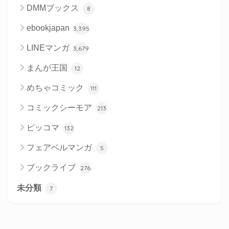
DMMブックス
8
ebookjapan
3,395
LINEマンガ
3,679
まんが王国
12
めちゃコミック
111
コミックシーモア
213
ピッコマ
132
フェアベルマンガ
5
ブックライブ
276
未分類
7