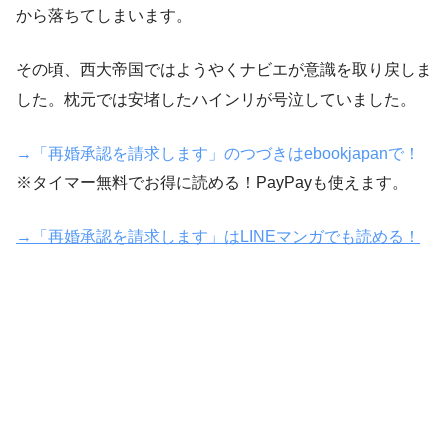
から落ちてしまいます。
その頃、西大帝国ではようやくナビエが意識を取り戻しま
した。枕元では安堵したハインリが号泣していました。
→「再婚承認を請求します」のつづきはebookjapanで！
※タイマー無料でお得に読める！PayPayも使えます。
→「再婚承認を請求します」はLINEマンガでも読める！