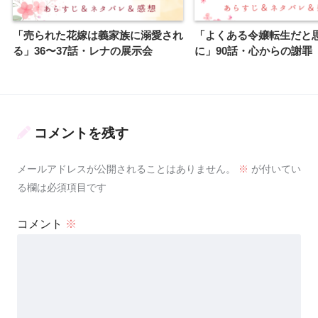
「売られた花嫁は義家族に溺愛され
「よくある令嬢転生だと
る」36〜37話・レナの展示会
に」90話・心からの謝罪
コメントを残す
メールアドレスが公開されることはありません。
※
が付いてい
る欄は必須項目です
コメント
※