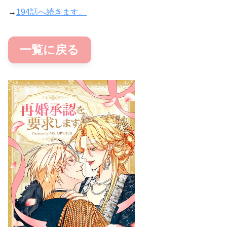
→
194話へ続きます。
一覧に戻る