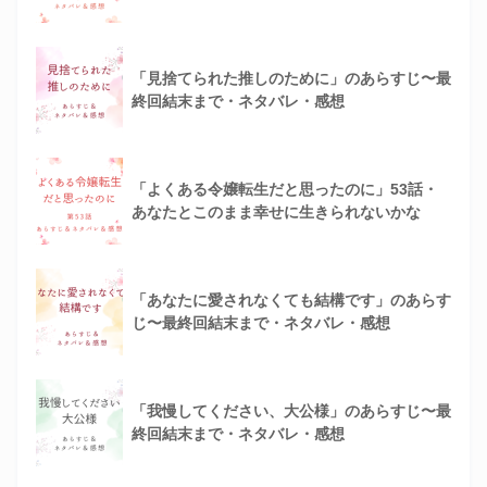
「見捨てられた推しのために」のあらすじ〜最
終回結末まで・ネタバレ・感想
「よくある令嬢転生だと思ったのに」53話・
あなたとこのまま幸せに生きられないかな
「あなたに愛されなくても結構です」のあらす
じ〜最終回結末まで・ネタバレ・感想
「我慢してください、大公様」のあらすじ〜最
終回結末まで・ネタバレ・感想