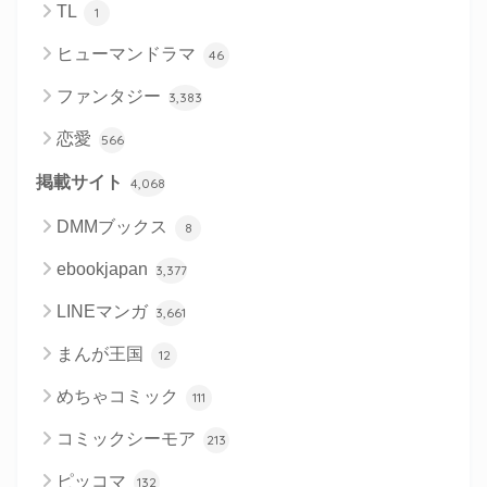
TL
1
ヒューマンドラマ
46
ファンタジー
3,383
恋愛
566
掲載サイト
4,068
DMMブックス
8
ebookjapan
3,377
LINEマンガ
3,661
まんが王国
12
めちゃコミック
111
コミックシーモア
213
ピッコマ
132