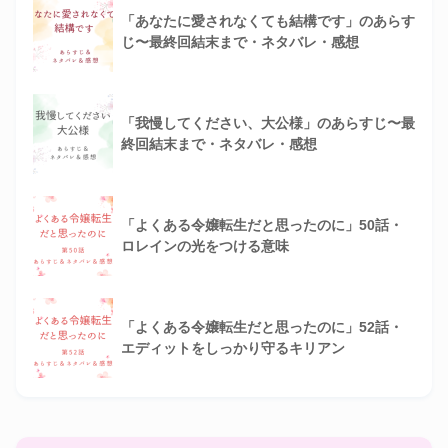
「あなたに愛されなくても結構です」のあらす
じ〜最終回結末まで・ネタバレ・感想
「我慢してください、大公様」のあらすじ〜最
終回結末まで・ネタバレ・感想
「よくある令嬢転生だと思ったのに」50話・
ロレインの光をつける意味
「よくある令嬢転生だと思ったのに」52話・
エディットをしっかり守るキリアン