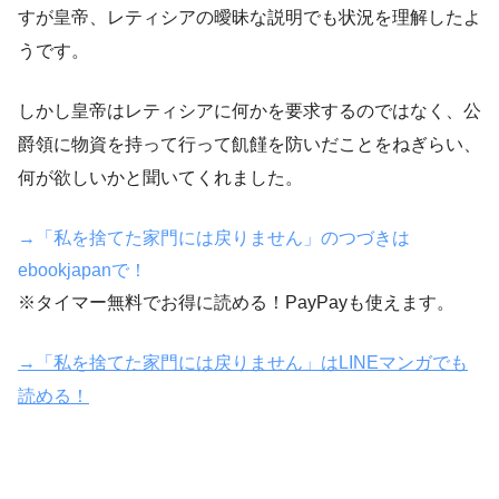
すが皇帝、レティシアの曖昧な説明でも状況を理解したよ
うです。
しかし皇帝はレティシアに何かを要求するのではなく、公
爵領に物資を持って行って飢饉を防いだことをねぎらい、
何が欲しいかと聞いてくれました。
→「私を捨てた家門には戻りません」のつづきは
ebookjapanで！
※タイマー無料でお得に読める！PayPayも使えます。
→「私を捨てた家門には戻りません」はLINEマンガでも
読める！