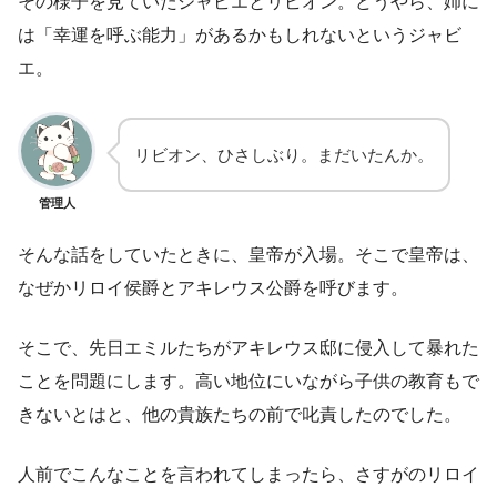
その様子を見ていたジャビエとリビオン。どうやら、姉に
は「幸運を呼ぶ能力」があるかもしれないというジャビ
エ。
リビオン、ひさしぶり。まだいたんか。
管理人
そんな話をしていたときに、皇帝が入場。そこで皇帝は、
なぜかリロイ侯爵とアキレウス公爵を呼びます。
そこで、先日エミルたちがアキレウス邸に侵入して暴れた
ことを問題にします。高い地位にいながら子供の教育もで
きないとはと、他の貴族たちの前で叱責したのでした。
人前でこんなことを言われてしまったら、さすがのリロイ