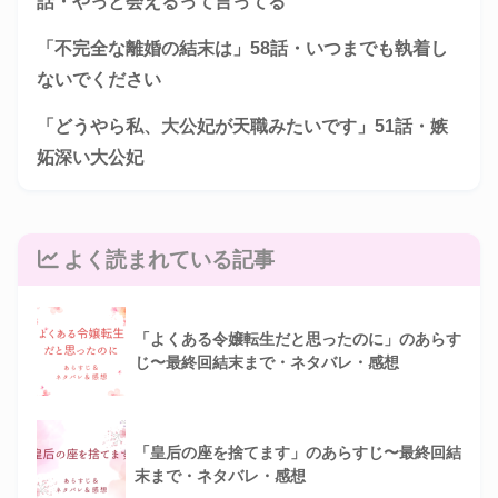
話・やっと会えるって言ってる
「不完全な離婚の結末は」58話・いつまでも執着し
ないでください
「どうやら私、大公妃が天職みたいです」51話・嫉
妬深い大公妃
よく読まれている記事
「よくある令嬢転生だと思ったのに」のあらす
じ〜最終回結末まで・ネタバレ・感想
「皇后の座を捨てます」のあらすじ〜最終回結
末まで・ネタバレ・感想