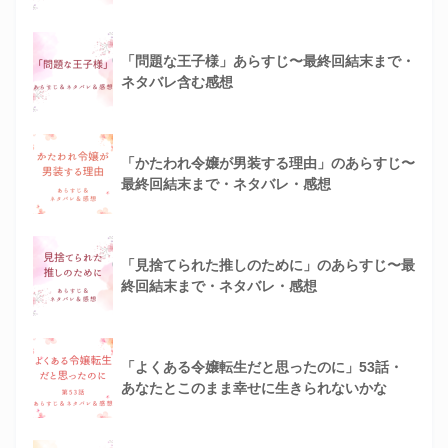
「問題な王子様」あらすじ〜最終回結末まで・
ネタバレ含む感想
「かたわれ令嬢が男装する理由」のあらすじ〜
最終回結末まで・ネタバレ・感想
「見捨てられた推しのために」のあらすじ〜最
終回結末まで・ネタバレ・感想
「よくある令嬢転生だと思ったのに」53話・
あなたとこのまま幸せに生きられないかな