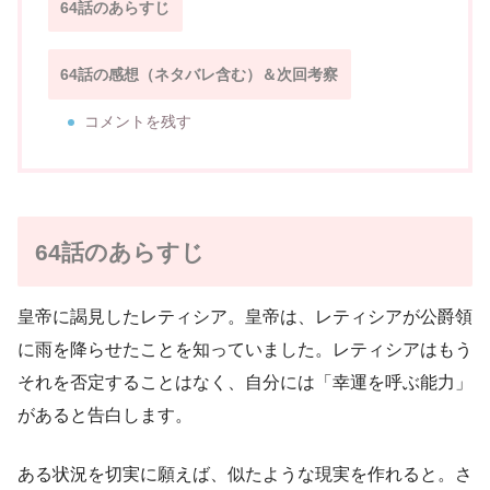
64話のあらすじ
64話の感想（ネタバレ含む）＆次回考察
コメントを残す
64話のあらすじ
皇帝に謁見したレティシア。皇帝は、レティシアが公爵領
に雨を降らせたことを知っていました。レティシアはもう
それを否定することはなく、自分には「幸運を呼ぶ能力」
があると告白します。
ある状況を切実に願えば、似たような現実を作れると。さ