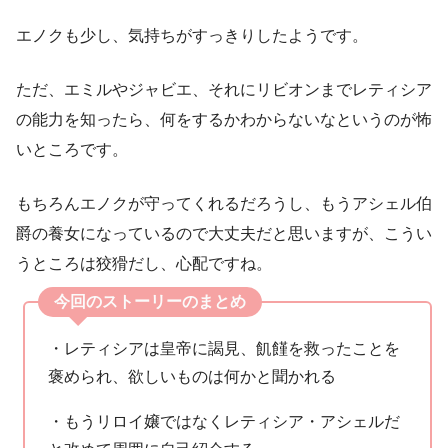
エノクも少し、気持ちがすっきりしたようです。
ただ、エミルやジャビエ、それにリビオンまでレティシア
の能力を知ったら、何をするかわからないなというのが怖
いところです。
もちろんエノクが守ってくれるだろうし、もうアシェル伯
爵の養女になっているので大丈夫だと思いますが、こうい
うところは狡猾だし、心配ですね。
今回のストーリーのまとめ
・レティシアは皇帝に謁見、飢饉を救ったことを
褒められ、欲しいものは何かと聞かれる
・もうリロイ嬢ではなくレティシア・アシェルだ