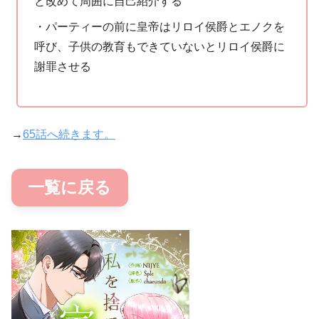
と改めて周囲に自己紹介する
・パーティーの前に皇帝はリロイ侯爵とエノクを
呼び、子供の教育もできていないとリロイ侯爵に
謝罪させる
→
65話へ続きます。
一覧に戻る