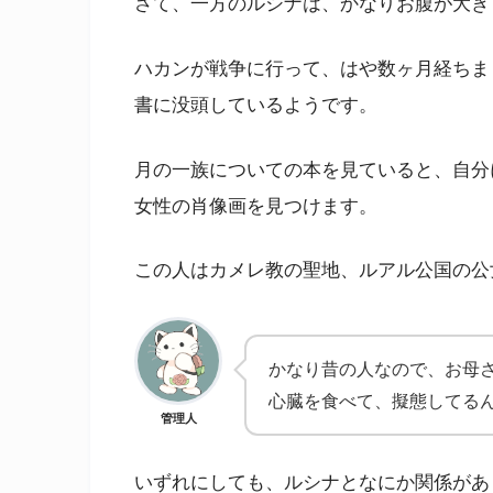
さて、一方のルシナは、かなりお腹が大き
ハカンが戦争に行って、はや数ヶ月経ちま
書に没頭しているようです。
月の一族についての本を見ていると、自分
女性の肖像画を見つけます。
この人はカメレ教の聖地、ルアル公国の公
かなり昔の人なので、お母
心臓を食べて、擬態してる
管理人
いずれにしても、ルシナとなにか関係があ