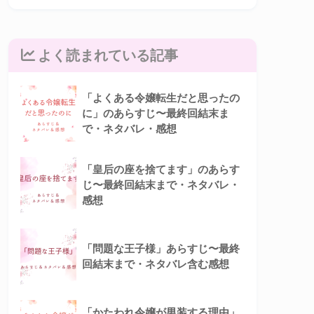
よく読まれている記事
「よくある令嬢転生だと思ったの
に」のあらすじ〜最終回結末ま
で・ネタバレ・感想
「皇后の座を捨てます」のあらす
じ〜最終回結末まで・ネタバレ・
感想
「問題な王子様」あらすじ〜最終
回結末まで・ネタバレ含む感想
「かたわれ令嬢が男装する理由」