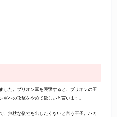
ました。ブリオン軍を襲撃すると、ブリオンの王
ン軍への攻撃をやめて欲しいと言います。
で、無駄な犠牲を出したくないと言う王子。ハカ