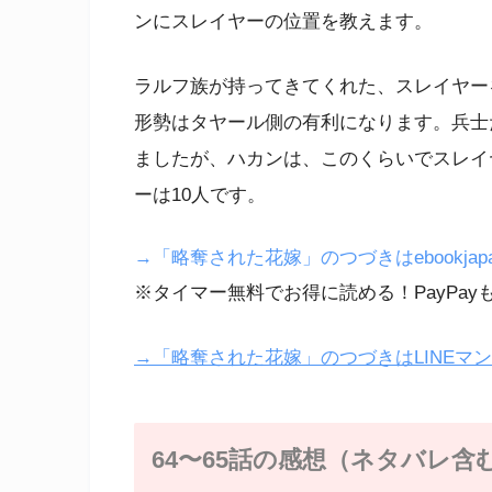
ンにスレイヤーの位置を教えます。
ラルフ族が持ってきてくれた、スレイヤー
形勢はタヤール側の有利になります。兵士
ましたが、ハカンは、このくらいでスレイ
ーは10人です。
→「略奪された花嫁」のつづきはebookjap
※タイマー無料でお得に読める！PayPay
→「略奪された花嫁」のつづきはLINEマ
64〜65話の感想（ネタバレ含