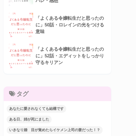
バレ・感想
「よくある令嬢転生だと思ったの
に」50話・ロレインの光をつける
意味
「よくある令嬢転生だと思ったの
に」52話・エディットをしっかり
守るキリアン
タグ
あなたに愛されなくても結構です
ある日、姉が死にました
いきなり婚 目が覚めたらイケメン上司の妻だった！？