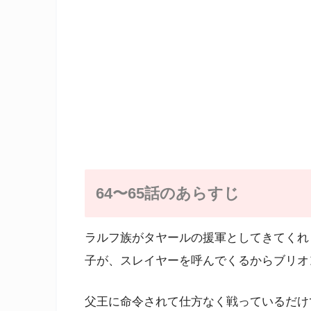
64〜65話のあらすじ
ラルフ族がタヤールの援軍としてきてくれ
子が、スレイヤーを呼んでくるからブリオ
父王に命令されて仕方なく戦っているだけ