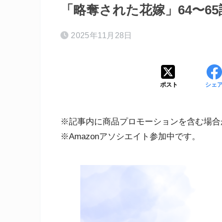
「略奪された花嫁」64〜6
2025年11月28日
ポスト
シェ
※記事内に商品プロモーションを含む場合
※Amazonアソシエイト参加中です。