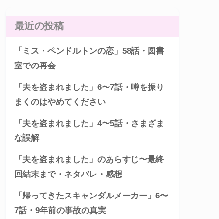
最近の投稿
「ミス・ペンドルトンの恋」58話・図書
室での再会
「夫を盗まれました」6〜7話・噂を振り
まくのはやめてください
「夫を盗まれました」4〜5話・さまざま
な誤解
「夫を盗まれました」のあらすじ〜最終
回結末まで・ネタバレ・感想
「帰ってきたスキャンダルメーカー」6〜
7話・9年前の事故の真実