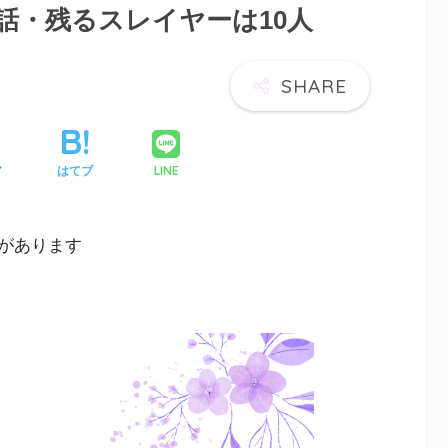
5話・残るスレイヤーは10人
LINE
ア
はてブ
があります