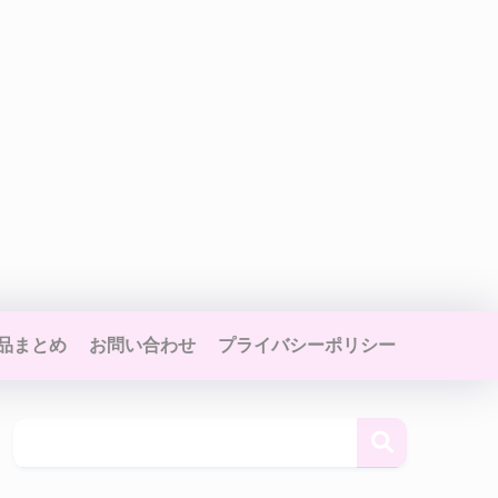
品まとめ
お問い合わせ
プライバシーポリシー