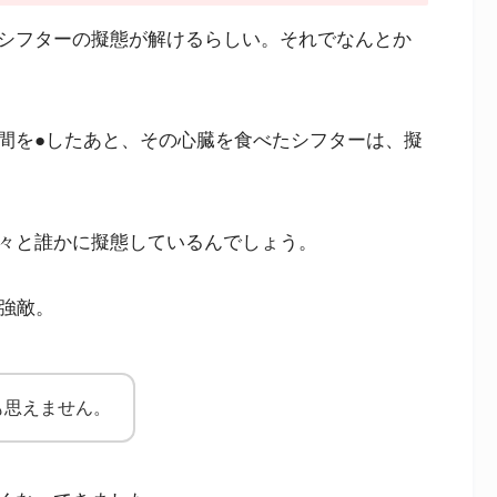
シフターの擬態が解けるらしい。それでなんとか
間を●したあと、その心臓を食べたシフターは、擬
々と誰かに擬態しているんでしょう。
は強敵。
も思えません。