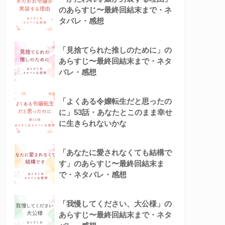
のあらすじ〜最終回結末まで・ネ
タバレ・感想
「見捨てられた推しのために」の
あらすじ〜最終回結末まで・ネタ
バレ・感想
「よくある令嬢転生だと思ったの
に」53話・あなたとこのまま幸せ
に生きられないかな
「あなたに愛されなくても結構で
す」のあらすじ〜最終回結末ま
で・ネタバレ・感想
「我慢してください、大公様」の
あらすじ〜最終回結末まで・ネタ