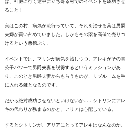
は、神殿に行く途中に立ち寄る村でのイベントを成功させ
ること！
実はこの村、病気が流行っていて、それを治せる薬は男爵
夫婦が買い占めていました。しかもその薬を高値で売りつ
けるという悪徳ぶり。
イベントでは、マリンが病気を治しつつ、アレキがその貴
公子パワーで男爵夫妻を説得するというミッションがあ
り、このとき男爵夫妻からもらうものが、リブルームを手
に入れる鍵となるのです。
だから絶対成功させないといけないが……シトリンにアレ
キの代わりが務まるのかと、アリアは心配している。
するとシトリンが、アリアにとってアレキはなんなのか、