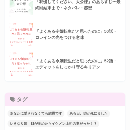
「我慢してください、大公様」のあらすじ〜最
終回結末まで・ネタバレ・感想
「よくある令嬢転生だと思ったのに」50話・
ロレインの光をつける意味
「よくある令嬢転生だと思ったのに」52話・
エディットをしっかり守るキリアン
タグ
あなたに愛されなくても結構です
ある日、姉が死にました
いきなり婚 目が覚めたらイケメン上司の妻だった！？