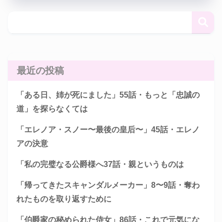
最近の投稿
「ある日、姉が死にました」55話・もっと「忠誠の
道」を探らなくては
「エレノア・スノー〜最後の皇后〜」45話・エレノ
アの決意
「私の完璧なる公爵様へ37話・親というものは
「帰ってきたスキャンダルメーカー」8〜9話・奪わ
れたものを取り返すために
「伯爵家の秘められた侍女」86話・これで元気にな