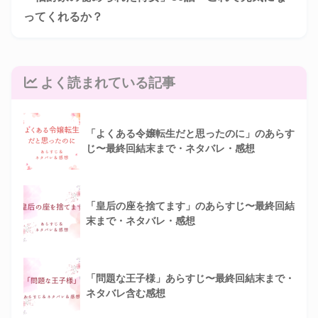
ってくれるか？
よく読まれている記事
「よくある令嬢転生だと思ったのに」のあらす
じ〜最終回結末まで・ネタバレ・感想
「皇后の座を捨てます」のあらすじ〜最終回結
末まで・ネタバレ・感想
「問題な王子様」あらすじ〜最終回結末まで・
ネタバレ含む感想