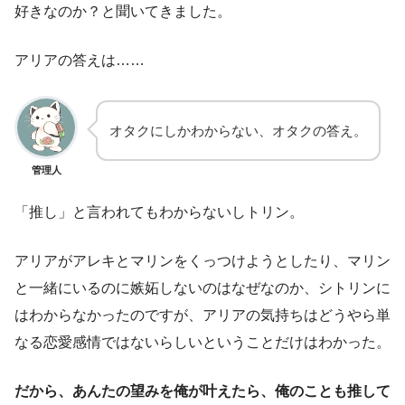
好きなのか？と聞いてきました。
アリアの答えは……
オタクにしかわからない、オタクの答え。
管理人
「推し」と言われてもわからないしトリン。
アリアがアレキとマリンをくっつけようとしたり、マリン
と一緒にいるのに嫉妬しないのはなぜなのか、シトリンに
はわからなかったのですが、アリアの気持ちはどうやら単
なる恋愛感情ではないらしいということだけはわかった。
だから、あんたの望みを俺が叶えたら、俺のことも推して