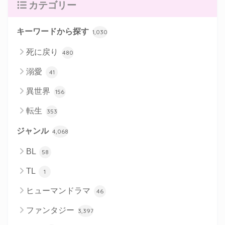
カテゴリー
キーワードから探す
1,030
死に戻り
480
溺愛
41
異世界
156
転生
353
ジャンル
4,068
BL
58
TL
1
ヒューマンドラマ
46
ファンタジー
3,397