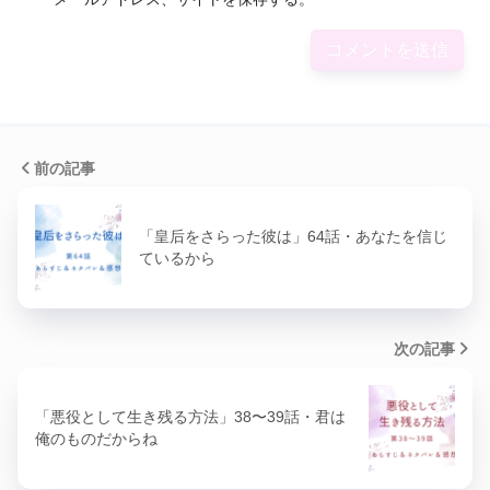
前の記事
「皇后をさらった彼は」64話・あなたを信じ
ているから
次の記事
「悪役として生き残る方法」38〜39話・君は
俺のものだからね