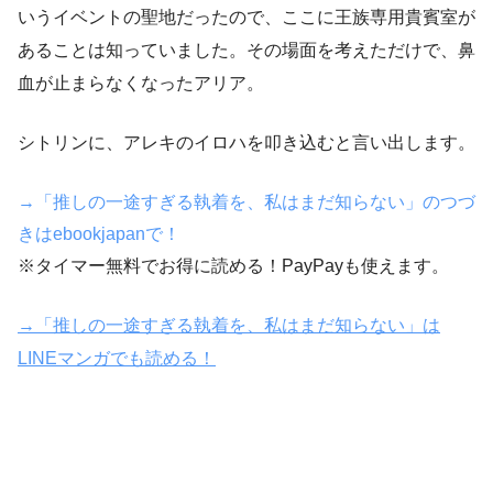
いうイベントの聖地だったので、ここに王族専用貴賓室が
あることは知っていました。その場面を考えただけで、鼻
血が止まらなくなったアリア。
シトリンに、アレキのイロハを叩き込むと言い出します。
→「推しの一途すぎる執着を、私はまだ知らない」のつづ
きはebookjapanで！
※タイマー無料でお得に読める！PayPayも使えます。
→「推しの一途すぎる執着を、私はまだ知らない」は
LINEマンガでも読める！