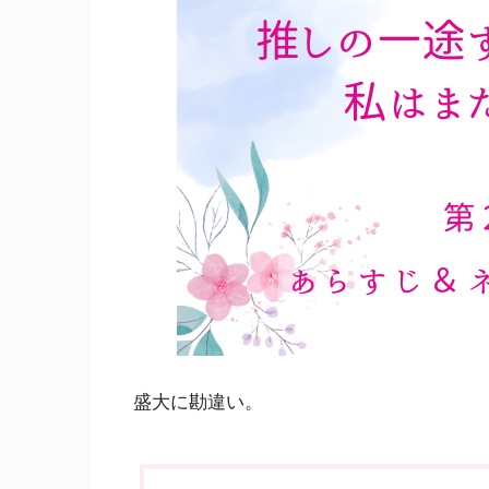
盛大に勘違い。