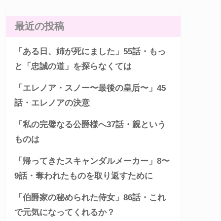
最近の投稿
「ある日、姉が死にました」55話・もっ
と「忠誠の道」を探らなくては
「エレノア・スノー〜最後の皇后〜」45
話・エレノアの決意
「私の完璧なる公爵様へ37話・親という
ものは
「帰ってきたスキャンダルメーカー」8〜
9話・奪われたものを取り返すために
「伯爵家の秘められた侍女」86話・これ
で元気になってくれるか？