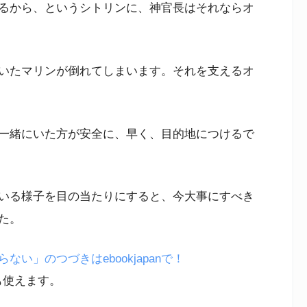
るから、というシトリンに、神官長はそれならオ
いたマリンが倒れてしまいます。それを支えるオ
一緒にいた方が安全に、早く、目的地につけるで
いる様子を目の当たりにすると、今大事にすべき
た。
い」のつづきはebookjapanで！
も使えます。