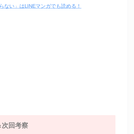
ない」はLINEマンガでも読める！
＆次回考察