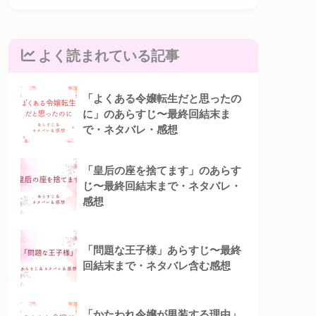
よく読まれている記事
「よくある令嬢転生だと思ったの
に」のあらすじ〜最終回結末ま
で・ネタバレ・感想
「皇后の座を捨てます」のあらす
じ〜最終回結末まで・ネタバレ・
感想
「問題な王子様」あらすじ〜最終
回結末まで・ネタバレ含む感想
「かたわれ令嬢が男装する理由」