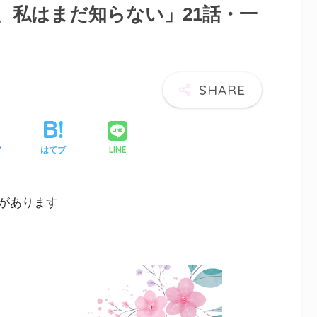
、私はまだ知らない」21話・一
LINE
ア
はてブ
があります