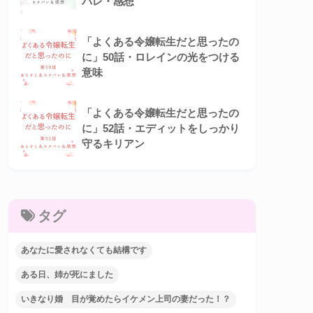
バレ・感想
「よくある令嬢転生だと思ったの
に」50話・ロレインの光をつける
意味
「よくある令嬢転生だと思ったの
に」52話・エディットをしっかり
守るキリアン
タグ
あなたに愛されなくても結構です
ある日、姉が死にました
いきなり婚 目が覚めたらイケメン上司の妻だった！？