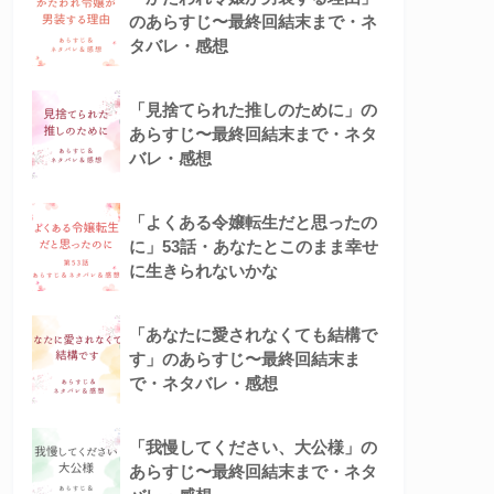
のあらすじ〜最終回結末まで・ネ
タバレ・感想
「見捨てられた推しのために」の
あらすじ〜最終回結末まで・ネタ
バレ・感想
「よくある令嬢転生だと思ったの
に」53話・あなたとこのまま幸せ
に生きられないかな
「あなたに愛されなくても結構で
す」のあらすじ〜最終回結末ま
で・ネタバレ・感想
「我慢してください、大公様」の
あらすじ〜最終回結末まで・ネタ