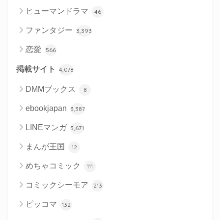
ヒューマンドラマ
46
ファンタジー
3,393
恋愛
566
掲載サイト
4,078
DMMブックス
8
ebookjapan
3,387
LINEマンガ
3,671
まんが王国
12
めちゃコミック
111
コミックシーモア
213
ピッコマ
132