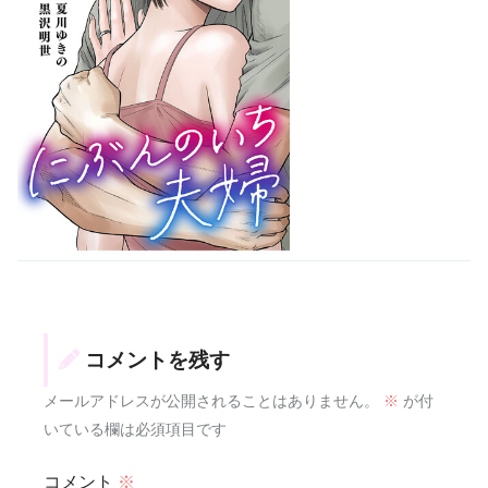
コメントを残す
メールアドレスが公開されることはありません。
※
が付
いている欄は必須項目です
コメント
※