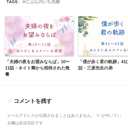
TAGS :
にぶんのいち夫婦
「夫婦の夜をお望みならば」10〜
「僕が歩く君の軌跡」41(1)
11話・ネイト卿から招待された晩
話・三原先生の弟
餐
コメントを残す
メールアドレスが公開されることはありません。
※
が付いてい
る欄は必須項目です