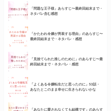
「問題な王子様」あらすじ〜最終回結末まで・
ネタバレ含む感想
「かたわれ令嬢が男装する理由」のあらすじ〜
最終回結末まで・ネタバレ・感想
「見捨てられた推しのために」のあらすじ〜最
終回結末まで・ネタバレ・感想
「よくある令嬢転生だと思ったのに」53話・
あなたとこのまま幸せに生きられないかな
「あなたに愛されなくても結構です」のあらす