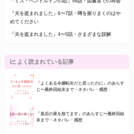
「ミス・ペンドルトンの恋」58話・図書室での再会
「夫を盗まれました」6〜7話・噂を振りまくのはや
めてください
「夫を盗まれました」4〜5話・さまざまな誤解
よく読まれている記事
「よくある令嬢転生だと思ったのに」のあらす
じ〜最終回結末まで・ネタバレ・感想
「皇后の座を捨てます」のあらすじ〜最終回結
末まで・ネタバレ・感想