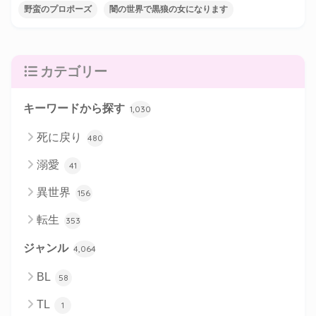
野蛮のプロポーズ
闇の世界で黒狼の女になります
カテゴリー
キーワードから探す
1,030
死に戻り
480
溺愛
41
異世界
156
転生
353
ジャンル
4,064
BL
58
TL
1