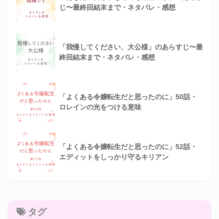
じ〜最終回結末まで・ネタバレ・感想
「我慢してください、大公様」のあらすじ〜最
終回結末まで・ネタバレ・感想
「よくある令嬢転生だと思ったのに」50話・
ロレインの光をつける意味
「よくある令嬢転生だと思ったのに」52話・
エディットをしっかり守るキリアン
タグ