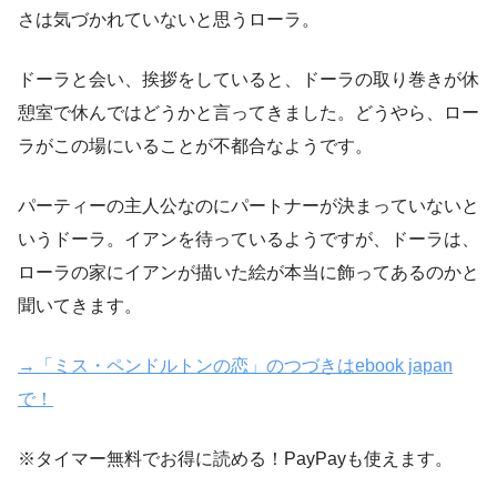
さは気づかれていないと思うローラ。
ドーラと会い、挨拶をしていると、ドーラの取り巻きが休
憩室で休んではどうかと言ってきました。どうやら、ロー
ラがこの場にいることが不都合なようです。
パーティーの主人公なのにパートナーが決まっていないと
いうドーラ。イアンを待っているようですが、ドーラは、
ローラの家にイアンが描いた絵が本当に飾ってあるのかと
聞いてきます。
→「ミス・ペンドルトンの恋」のつづきはebook japan
で！
※タイマー無料でお得に読める！PayPayも使えます。