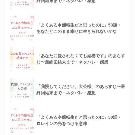
終回結末まで・ネタバレ・感想
「よくある令嬢転生だと思ったのに」53話・
あなたとこのまま幸せに生きられないかな
「あなたに愛されなくても結構です」のあらす
じ〜最終回結末まで・ネタバレ・感想
「我慢してください、大公様」のあらすじ〜最
終回結末まで・ネタバレ・感想
「よくある令嬢転生だと思ったのに」50話・
ロレインの光をつける意味