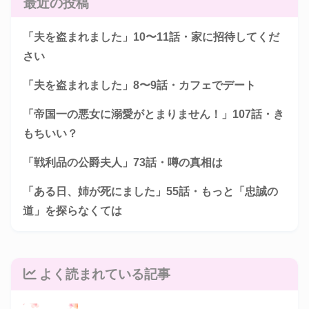
最近の投稿
「夫を盗まれました」10〜11話・家に招待してくだ
さい
「夫を盗まれました」8〜9話・カフェでデート
「帝国一の悪女に溺愛がとまりません！」107話・き
もちいい？
「戦利品の公爵夫人」73話・噂の真相は
「ある日、姉が死にました」55話・もっと「忠誠の
道」を探らなくては
よく読まれている記事