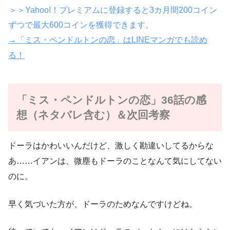
＞＞Yahoo!！プレミアムに登録すると3カ月間200コイン
ずつで最大600コインを獲得できます。
→「ミス・ペンドルトンの恋」はLINEマンガでも読め
る！
「ミス・ペンドルトンの恋」36話の感
想（ネタバレ含む）＆次回考察
ドーラはかわいいんだけど、激しく勘違いしてるからな
あ……イアンは、微塵もドーラのことなんて気にしてない
のに。
早く気づいた方が、ドーラのためなんですけどね。