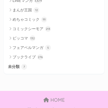
LINEマンガ
3,679
まんが王国
12
めちゃコミック
111
コミックシーモア
213
ピッコマ
132
フェアベルマンガ
5
ブックライブ
276
未分類
7
HOME