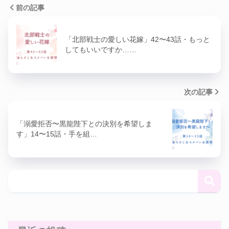
前の記事
「北部戦士の愛しい花嫁」42〜43話・もっと
してもいいですか……
次の記事
「溺愛拒否〜黒龍陛下との決別を希望しま
す」14〜15話・手を組…