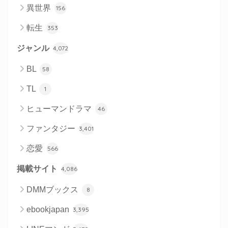
異世界
156
転生
353
ジャンル
4,072
BL
58
TL
1
ヒューマンドラマ
46
ファンタジー
3,401
恋愛
566
掲載サイト
4,086
DMMブックス
8
ebookjapan
3,395