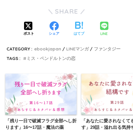
SHARE
LINE
ポスト
シェア
はてブ
CATEGORY :
ebookjapan
LINEマンガ
ファンタジー
TAGS :
ミス・ペンドルトンの恋
「残り一日で破滅フラグ全部へし折
「あなたに愛されなくて
ります」16〜17話・魔法の薬
す」29話・溢れ出る気持