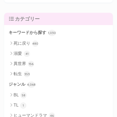
カテゴリー
キーワードから探す
1,030
死に戻り
480
溺愛
41
異世界
156
転生
353
ジャンル
4,068
BL
58
TL
1
ヒューマンドラマ
46