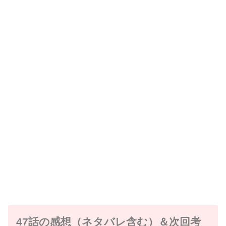
47話の感想（ネタバレ含む）＆次回考