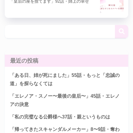
「皇后の座を捨てます」92話・姉上の幸せ
最近の投稿
「ある日、姉が死にました」55話・もっと「忠誠の
道」を探らなくては
「エレノア・スノー〜最後の皇后〜」45話・エレノ
アの決意
「私の完璧なる公爵様へ37話・親というものは
「帰ってきたスキャンダルメーカー」8〜9話・奪わ