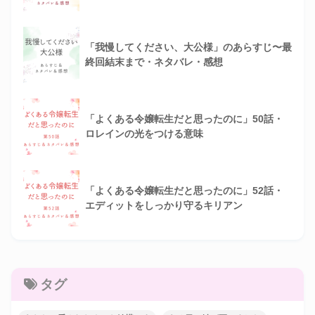
「我慢してください、大公様」のあらすじ〜最
終回結末まで・ネタバレ・感想
「よくある令嬢転生だと思ったのに」50話・
ロレインの光をつける意味
「よくある令嬢転生だと思ったのに」52話・
エディットをしっかり守るキリアン
タグ