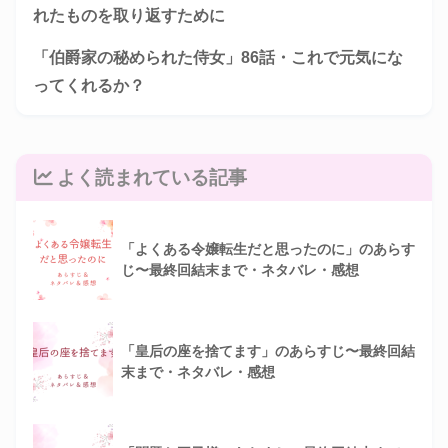
れたものを取り返すために
「伯爵家の秘められた侍女」86話・これで元気にな
ってくれるか？
よく読まれている記事
「よくある令嬢転生だと思ったのに」のあらす
じ〜最終回結末まで・ネタバレ・感想
「皇后の座を捨てます」のあらすじ〜最終回結
末まで・ネタバレ・感想