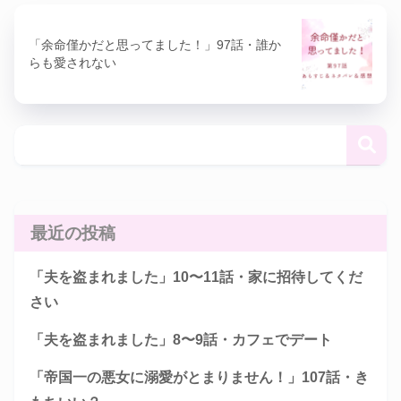
「余命僅かだと思ってました！」97話・誰か
らも愛されない
最近の投稿
「夫を盗まれました」10〜11話・家に招待してくだ
さい
「夫を盗まれました」8〜9話・カフェでデート
「帝国一の悪女に溺愛がとまりません！」107話・き