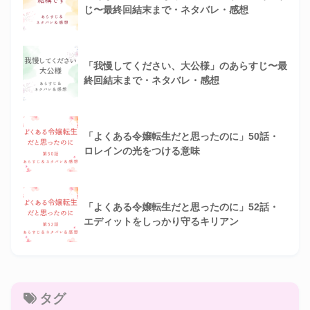
じ〜最終回結末まで・ネタバレ・感想
「我慢してください、大公様」のあらすじ〜最
終回結末まで・ネタバレ・感想
「よくある令嬢転生だと思ったのに」50話・
ロレインの光をつける意味
「よくある令嬢転生だと思ったのに」52話・
エディットをしっかり守るキリアン
タグ