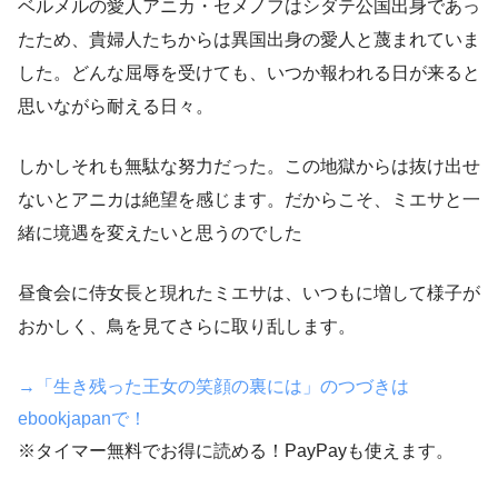
ベルメルの愛人アニカ・セメノフはシダテ公国出身であっ
たため、貴婦人たちからは異国出身の愛人と蔑まれていま
した。どんな屈辱を受けても、いつか報われる日が来ると
思いながら耐える日々。
しかしそれも無駄な努力だった。この地獄からは抜け出せ
ないとアニカは絶望を感じます。だからこそ、ミエサと一
緒に境遇を変えたいと思うのでした
昼食会に侍女長と現れたミエサは、いつもに増して様子が
おかしく、鳥を見てさらに取り乱します。
→「生き残った王女の笑顔の裏には」のつづきは
ebookjapanで！
※タイマー無料でお得に読める！PayPayも使えます。