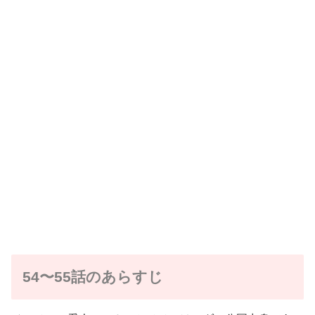
54〜55話のあらすじ