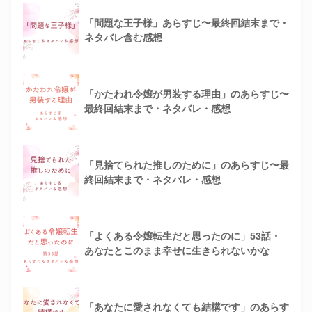
「問題な王子様」あらすじ〜最終回結末まで・
ネタバレ含む感想
「かたわれ令嬢が男装する理由」のあらすじ〜
最終回結末まで・ネタバレ・感想
「見捨てられた推しのために」のあらすじ〜最
終回結末まで・ネタバレ・感想
「よくある令嬢転生だと思ったのに」53話・
あなたとこのまま幸せに生きられないかな
「あなたに愛されなくても結構です」のあらす