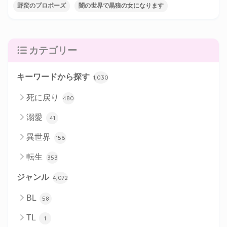
野蛮のプロポーズ
闇の世界で黒狼の女になります
カテゴリー
キーワードから探す
1,030
死に戻り
480
溺愛
41
異世界
156
転生
353
ジャンル
4,072
BL
58
TL
1