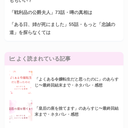
もちいい？
「戦利品の公爵夫人」73話・噂の真相は
「ある日、姉が死にました」55話・もっと「忠誠の
道」を探らなくては
よく読まれている記事
「よくある令嬢転生だと思ったのに」のあらす
じ〜最終回結末まで・ネタバレ・感想
「皇后の座を捨てます」のあらすじ〜最終回結
末まで・ネタバレ・感想