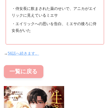
・侍女長に飲まされた薬のせいで、アニカがエイ
リックに見えているミエサ
・エイリックへの思いを告白、ミエサの後ろに侍
女長がいた
→
56話へ続きます。
一覧に戻る