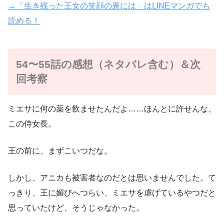
→「生き残った王女の笑顔の裏には」はLINEマンガでも
読める！
54〜55話の感想（ネタバレ含む）＆次
回考察
ミエサに何の薬を飲ませたんだよ……ほんとに許せんな、
この侍女長。
王の前に、まずこいつだな。
しかし、アニカも被害者なのだとは思いませんでした。て
っきり、王に媚びへつらい、ミエサを虐げているやつだと
思っていたけど、そうじゃなかった。