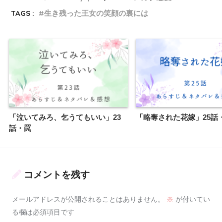
TAGS :
生き残った王女の笑顔の裏には
「泣いてみろ、乞うてもいい」23
「略奪された花嫁」25話
話・罠
コメントを残す
メールアドレスが公開されることはありません。
※
が付いてい
る欄は必須項目です