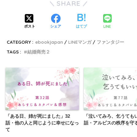
SHARE
LINE
ポスト
シェア
はてブ
CATEGORY :
ebookjapan
LINEマンガ
ファンタジー
TAGS :
結婚商売２
「ある日、姉が死にました」32
「泣いてみろ、乞うてもい
話・他の人と同じように幸せになっ
話・アルビスの秩序を守
て