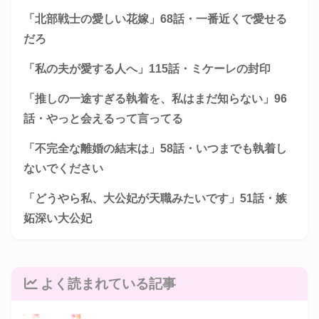
「北部戦士の愛しい花嫁」68話・一番近くで愛せる
だろ
「私の夫が愛する人へ」115話・ミケーレの封印
「推しの一途すぎる執着を、私はまだ知らない」96
話・やっと会えるって言ってる
「不完全な離婚の結末は」58話・いつまでも執着し
ないでください
「どうやら私、大公妃が天職みたいです」51話・嫉
妬深い大公妃
よく読まれている記事