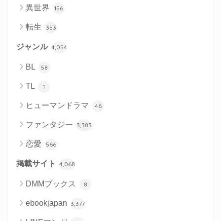
異世界
156
転生
353
ジャンル
4,054
BL
58
TL
1
ヒューマンドラマ
46
ファンタジー
3,383
恋愛
566
掲載サイト
4,068
DMMブックス
8
ebookjapan
3,377