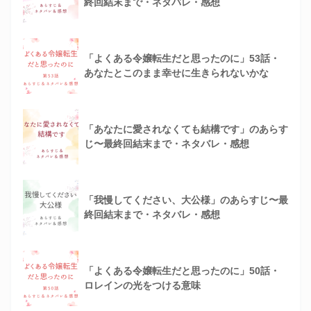
終回結末まで・ネタバレ・感想
「よくある令嬢転生だと思ったのに」53話・
あなたとこのまま幸せに生きられないかな
「あなたに愛されなくても結構です」のあらす
じ〜最終回結末まで・ネタバレ・感想
「我慢してください、大公様」のあらすじ〜最
終回結末まで・ネタバレ・感想
「よくある令嬢転生だと思ったのに」50話・
ロレインの光をつける意味