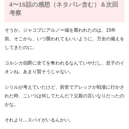
4〜15話の感想（ネタバレ含む）＆次回
考察
そうか。ジャコブにアルノー城を襲われたのは、15年
前。そこから、いつ襲われてもいいように、万全の備えを
してきたのに。
コルシカ伯爵に全てを奪われるなんていやだし、息子のイ
オンね。あまり賢そうじゃない。
シリルが考えていたけど、前世でアレックが戦場に行かさ
れた時、こいつは何してたんだ？父親の言いなりだったの
かな。
それより…スパイがいるんかい。