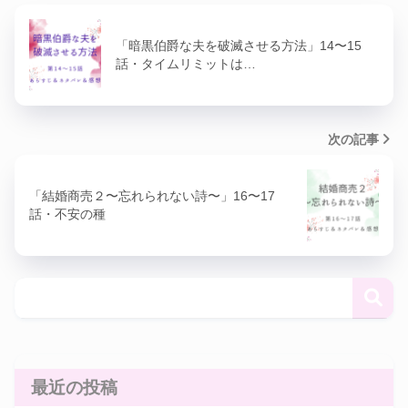
「暗黒伯爵な夫を破滅させる方法」14〜15
話・タイムリミットは…
次の記事
「結婚商売２〜忘れられない詩〜」16〜17
話・不安の種
最近の投稿