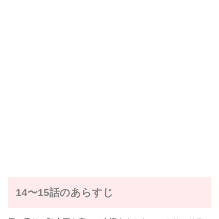
14〜15話のあらすじ