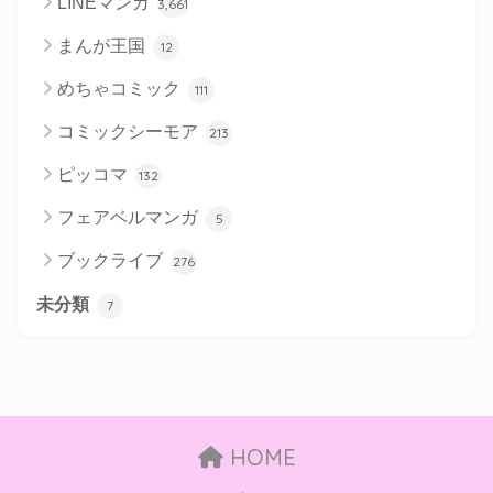
LINEマンガ
3,661
まんが王国
12
めちゃコミック
111
コミックシーモア
213
ピッコマ
132
フェアベルマンガ
5
ブックライブ
276
未分類
7
HOME