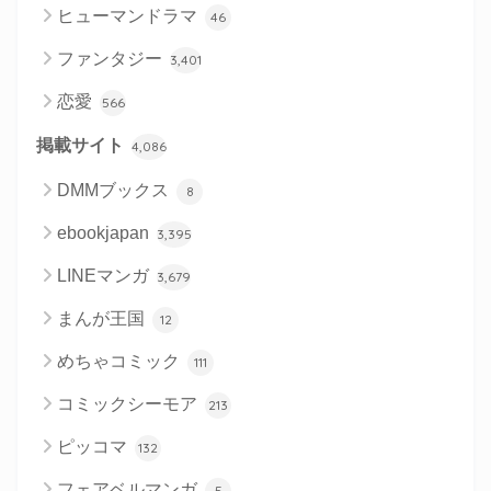
ヒューマンドラマ
46
ファンタジー
3,401
恋愛
566
掲載サイト
4,086
DMMブックス
8
ebookjapan
3,395
LINEマンガ
3,679
まんが王国
12
めちゃコミック
111
コミックシーモア
213
ピッコマ
132
フェアベルマンガ
5