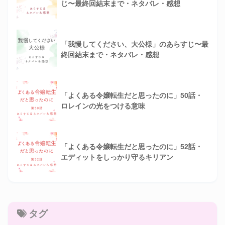
じ〜最終回結末まで・ネタバレ・感想
「我慢してください、大公様」のあらすじ〜最
終回結末まで・ネタバレ・感想
「よくある令嬢転生だと思ったのに」50話・
ロレインの光をつける意味
「よくある令嬢転生だと思ったのに」52話・
エディットをしっかり守るキリアン
タグ