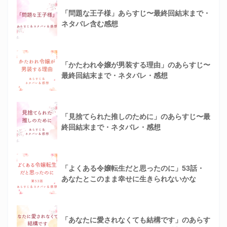
「問題な王子様」あらすじ〜最終回結末まで・
ネタバレ含む感想
「かたわれ令嬢が男装する理由」のあらすじ〜
最終回結末まで・ネタバレ・感想
「見捨てられた推しのために」のあらすじ〜最
終回結末まで・ネタバレ・感想
「よくある令嬢転生だと思ったのに」53話・
あなたとこのまま幸せに生きられないかな
「あなたに愛されなくても結構です」のあらす