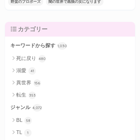
野蛮のプロポーズ
闇の世界で黒狼の女になります
カテゴリー
キーワードから探す
1,030
死に戻り
480
溺愛
41
異世界
156
転生
353
ジャンル
4,072
BL
58
TL
1