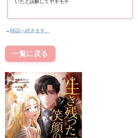
いたと誤解してヤキモチ
→
66話へ続きます。
一覧に戻る