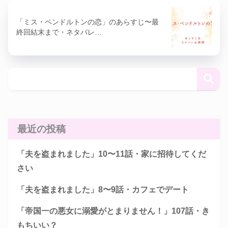
「ミス・ペンドルトンの恋」のあらすじ〜最
終回結末まで・ネタバレ…
最近の投稿
「夫を盗まれました」10〜11話・家に招待してくだ
さい
「夫を盗まれました」8〜9話・カフェでデート
「帝国一の悪女に溺愛がとまりません！」107話・き
もちいい？