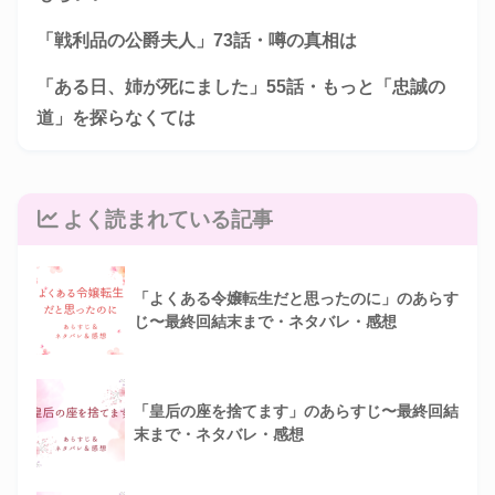
「戦利品の公爵夫人」73話・噂の真相は
「ある日、姉が死にました」55話・もっと「忠誠の
道」を探らなくては
よく読まれている記事
「よくある令嬢転生だと思ったのに」のあらす
じ〜最終回結末まで・ネタバレ・感想
「皇后の座を捨てます」のあらすじ〜最終回結
末まで・ネタバレ・感想