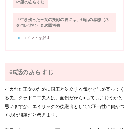
65話のあらすじ
「生き残った王女の笑顔の裏には」65話の感想（ネ
タバレ含む）＆次回考察
コメントを残す
65話のあらすじ
イカれた王女のために国王と対立する気かと詰め寄ってく
る夫。クラドニエ夫人は、面倒だから●してしまおうかと
思いますが、エイリックの後継者としての正当性に傷がつ
くのは問題だと考えます。