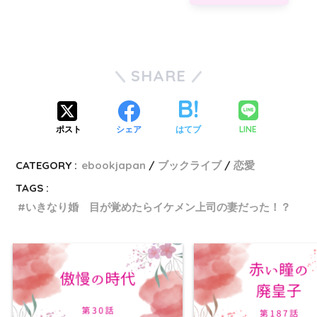
SHARE
LINE
ポスト
シェア
はてブ
CATEGORY :
ebookjapan
ブックライブ
恋愛
TAGS :
いきなり婚 目が覚めたらイケメン上司の妻だった！？