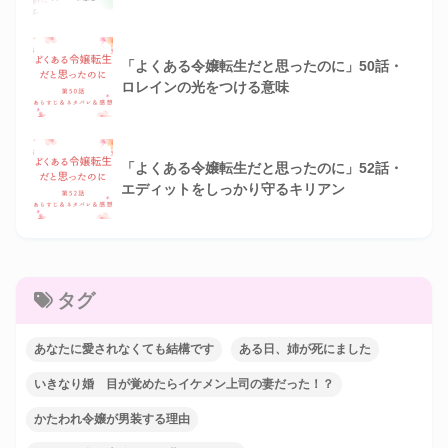
「よくある令嬢転生だと思ったのに」50話・
ロレインの光をつける意味
「よくある令嬢転生だと思ったのに」52話・
エディットをしっかり守るキリアン
タグ
あなたに愛されなくても結構です
ある日、姉が死にました
いきなり婚 目が覚めたらイケメン上司の妻だった！？
かたわれ令嬢が男装する理由