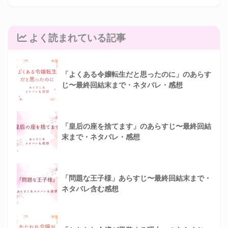
よく読まれている記事
「よくある令嬢転生だと思ったのに」のあらす
じ〜最終回結末まで・ネタバレ・感想
「皇后の座を捨てます」のあらすじ〜最終回結
末まで・ネタバレ・感想
「問題な王子様」あらすじ〜最終回結末まで・
ネタバレ含む感想