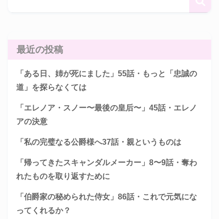
最近の投稿
「ある日、姉が死にました」55話・もっと「忠誠の
道」を探らなくては
「エレノア・スノー〜最後の皇后〜」45話・エレノ
アの決意
「私の完璧なる公爵様へ37話・親というものは
「帰ってきたスキャンダルメーカー」8〜9話・奪わ
れたものを取り返すために
「伯爵家の秘められた侍女」86話・これで元気にな
ってくれるか？