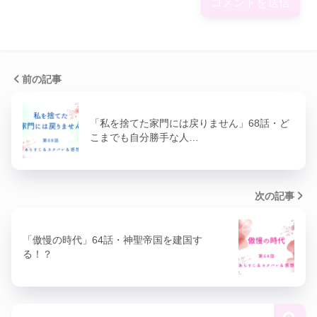
前の記事
「私を捨てた家門には戻りません」68話・ど
こまでも自分勝手な人…
次の記事
「傲慢の時代」64話・神聖帝国を建国す
る！？