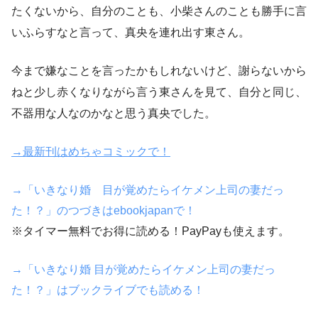
たくないから、自分のことも、小柴さんのことも勝手に言
いふらすなと言って、真央を連れ出す東さん。
今まで嫌なことを言ったかもしれないけど、謝らないから
ねと少し赤くなりながら言う東さんを見て、自分と同じ、
不器用な人なのかなと思う真央でした。
→最新刊はめちゃコミックで！
→「いきなり婚 目が覚めたらイケメン上司の妻だっ
た！？」のつづきはebookjapanで！
※タイマー無料でお得に読める！PayPayも使えます。
→「いきなり婚 目が覚めたらイケメン上司の妻だっ
た！？」はブックライブでも読める！