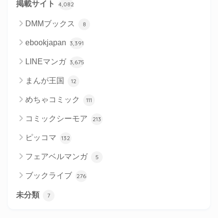
掲載サイト
4,082
DMMブックス
8
ebookjapan
3,391
LINEマンガ
3,675
まんが王国
12
めちゃコミック
111
コミックシーモア
213
ピッコマ
132
フェアベルマンガ
5
ブックライブ
276
未分類
7