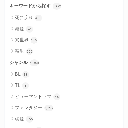
キーワードから探す
1,030
死に戻り
480
溺愛
41
異世界
156
転生
353
ジャンル
4,068
BL
58
TL
1
ヒューマンドラマ
46
ファンタジー
3,397
恋愛
566