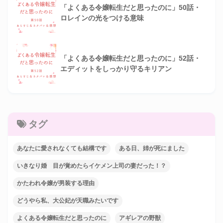
「よくある令嬢転生だと思ったのに」50話・
ロレインの光をつける意味
「よくある令嬢転生だと思ったのに」52話・
エディットをしっかり守るキリアン
タグ
あなたに愛されなくても結構です
ある日、姉が死にました
いきなり婚 目が覚めたらイケメン上司の妻だった！？
かたわれ令嬢が男装する理由
どうやら私、大公妃が天職みたいです
よくある令嬢転生だと思ったのに
アギレアの野獣