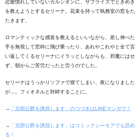
恋愛慣れしていないカルシオンに、サプライズでときめき
を教えようとするセリーナ。花束を持って執務室の窓をた
たきます。
ロマンティックな感覚を教えるといいながら、差し伸べた
手を無視して窓枠に飛び乗ったり、あれやこれやと全て言
い返してくるセリーナにイラッとしながらも、邪魔にはせ
ず、朝からご苦労だったと労うのでした。
セリーナはうっかりソファで寝てしまい、夜になりました
が…。フィオネルと対峙することに。
→
「北部公爵を誘惑します」のつづきはLINEマンガで！
→
「北部公爵を誘惑します」はコミックシーモアでも読め
る！