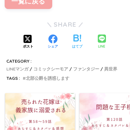
一覧に戻る
SHARE
LINE
ポスト
シェア
はてブ
CATEGORY :
LINEマンガ
コミックシーモア
ファンタジー
異世界
TAGS :
北部公爵を誘惑します