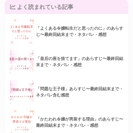
よく読まれている記事
「よくある令嬢転生だと思ったのに」のあらす
じ〜最終回結末まで・ネタバレ・感想
「皇后の座を捨てます」のあらすじ〜最終回結
末まで・ネタバレ・感想
「問題な王子様」あらすじ〜最終回結末まで・
ネタバレ含む感想
「かたわれ令嬢が男装する理由」のあらすじ〜
最終回結末まで・ネタバレ・感想