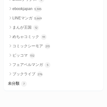
ebookjapan
3,385
LINEマンガ
3,669
まんが王国
12
めちゃコミック
111
コミックシーモア
213
ピッコマ
132
フェアベルマンガ
5
ブックライブ
276
未分類
7