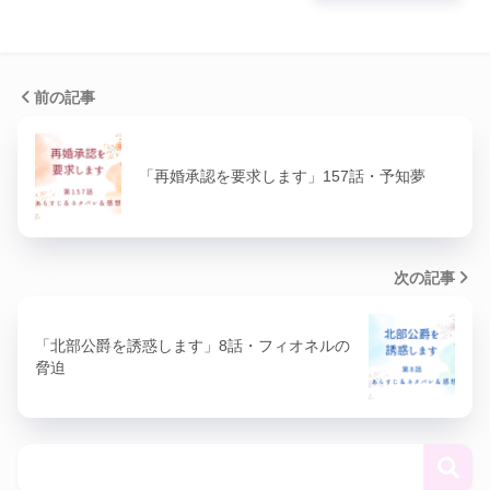
前の記事
「再婚承認を要求します」157話・予知夢
次の記事
「北部公爵を誘惑します」8話・フィオネルの
脅迫