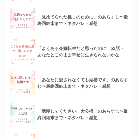
「見捨てられた推しのために」のあらすじ〜最
終回結末まで・ネタバレ・感想
「よくある令嬢転生だと思ったのに」53話・
あなたとこのまま幸せに生きられないかな
「あなたに愛されなくても結構です」のあらす
じ〜最終回結末まで・ネタバレ・感想
「我慢してください、大公様」のあらすじ〜最
終回結末まで・ネタバレ・感想