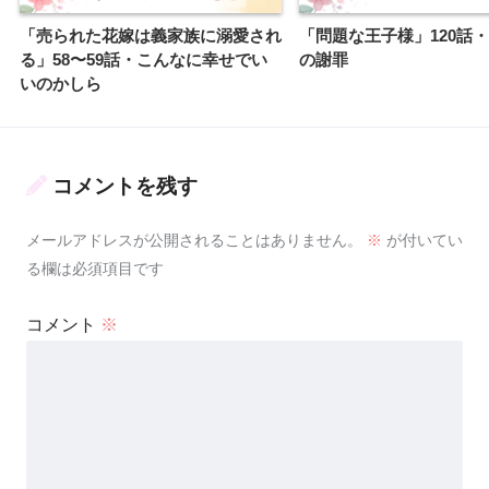
「売られた花嫁は義家族に溺愛され
「問題な王子様」120話
る」58〜59話・こんなに幸せでい
の謝罪
いのかしら
コメントを残す
メールアドレスが公開されることはありません。
※
が付いてい
る欄は必須項目です
コメント
※