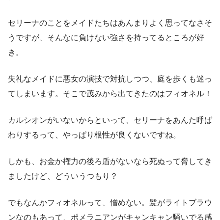
セリーナのことをメイドたちはあんまりよく思ってなさそ
うですが、そんなに負けない強さを持ってるところが好
き。
失礼なメイドに悪女の演技で対抗しつつ、庭を歩くも迷っ
てしまいます。そこで茂みから出てきたのはフィオネル！
カルシオンがいないからといって、セリーナをあんた呼ば
わりするって、やっぱり根性が良くないですね。
しかも、お金か権力の後ろ盾がないなら死ぬって脅してき
ましたけど、どういうつもり？
でもなんかフィオネルって、憎めない。髪がライトブラウ
ンなのもあって、ポメラニアンがキャンキャン騒いでる感