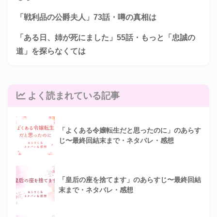
「戦利品の公爵夫人」73話・噂の真相は
「ある日、姉が死にました」55話・もっと「忠誠の
道」を探らなくては
よく読まれている記事
「よくある令嬢転生だと思ったのに」のあらす
じ〜最終回結末まで・ネタバレ・感想
「皇后の座を捨てます」のあらすじ〜最終回結
末まで・ネタバレ・感想