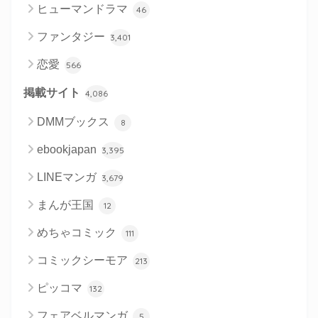
ヒューマンドラマ
46
ファンタジー
3,401
恋愛
566
掲載サイト
4,086
DMMブックス
8
ebookjapan
3,395
LINEマンガ
3,679
まんが王国
12
めちゃコミック
111
コミックシーモア
213
ピッコマ
132
フェアベルマンガ
5