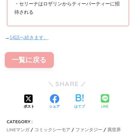
・セリーナはロザリンからティーパーティーに招
待される
→
14話へ続きます。
一覧に戻る
SHARE
LINE
ポスト
シェア
はてブ
CATEGORY :
LINEマンガ
コミックシーモア
ファンタジー
異世界