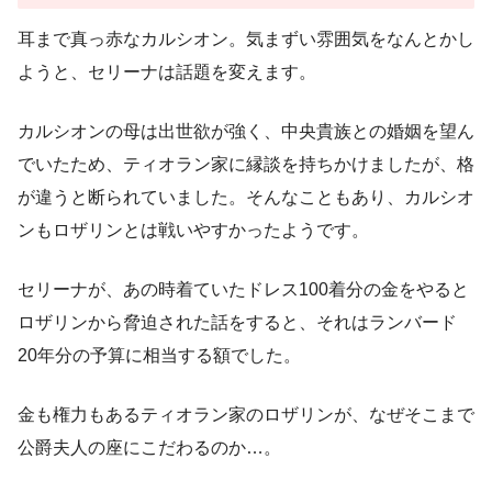
耳まで真っ赤なカルシオン。気まずい雰囲気をなんとかし
ようと、セリーナは話題を変えます。
カルシオンの母は出世欲が強く、中央貴族との婚姻を望ん
でいたため、ティオラン家に縁談を持ちかけましたが、格
が違うと断られていました。そんなこともあり、カルシオ
ンもロザリンとは戦いやすかったようです。
セリーナが、あの時着ていたドレス100着分の金をやると
ロザリンから脅迫された話をすると、それはランバード
20年分の予算に相当する額でした。
金も権力もあるティオラン家のロザリンが、なぜそこまで
公爵夫人の座にこだわるのか…。