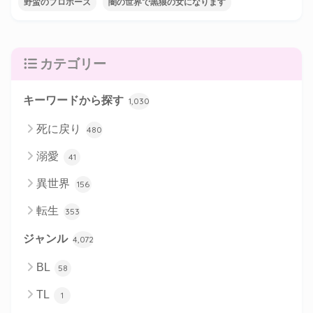
野蛮のプロポーズ
闇の世界で黒狼の女になります
カテゴリー
キーワードから探す
1,030
死に戻り
480
溺愛
41
異世界
156
転生
353
ジャンル
4,072
BL
58
TL
1