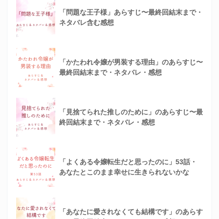
「問題な王子様」あらすじ〜最終回結末まで・
ネタバレ含む感想
「かたわれ令嬢が男装する理由」のあらすじ〜
最終回結末まで・ネタバレ・感想
「見捨てられた推しのために」のあらすじ〜最
終回結末まで・ネタバレ・感想
「よくある令嬢転生だと思ったのに」53話・
あなたとこのまま幸せに生きられないかな
「あなたに愛されなくても結構です」のあらす