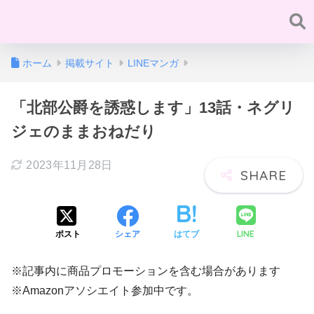
ホーム
掲載サイト
LINEマンガ
「北部公爵を誘惑します」13話・ネグリ
ジェのままおねだり
2023年11月28日
LINE
ポスト
シェア
はてブ
※記事内に商品プロモーションを含む場合があります
※Amazonアソシエイト参加中です。