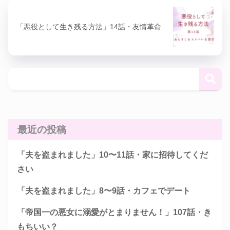
「悪役として生き残る方法」14話・友情革命
最近の投稿
「夫を盗まれました」10〜11話・家に招待してくだ
さい
「夫を盗まれました」8〜9話・カフェでデート
「帝国一の悪女に溺愛がとまりません！」107話・き
もちいい？