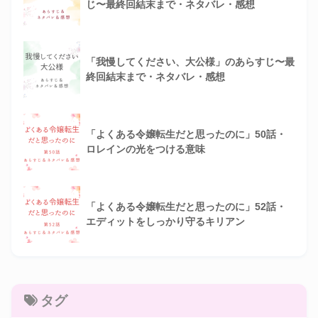
じ〜最終回結末まで・ネタバレ・感想
「我慢してください、大公様」のあらすじ〜最
終回結末まで・ネタバレ・感想
「よくある令嬢転生だと思ったのに」50話・
ロレインの光をつける意味
「よくある令嬢転生だと思ったのに」52話・
エディットをしっかり守るキリアン
タグ