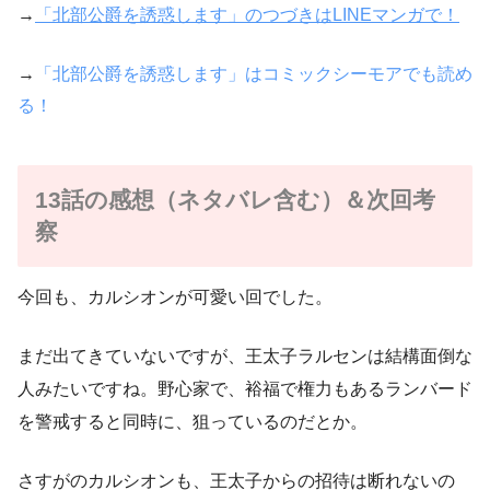
→
「北部公爵を誘惑します」のつづきはLINEマンガで！
→
「北部公爵を誘惑します」はコミックシーモアでも読め
る！
13話の感想（ネタバレ含む）＆次回考
察
今回も、カルシオンが可愛い回でした。
まだ出てきていないですが、王太子ラルセンは結構面倒な
人みたいですね。野心家で、裕福で権力もあるランバード
を警戒すると同時に、狙っているのだとか。
さすがのカルシオンも、王太子からの招待は断れないの