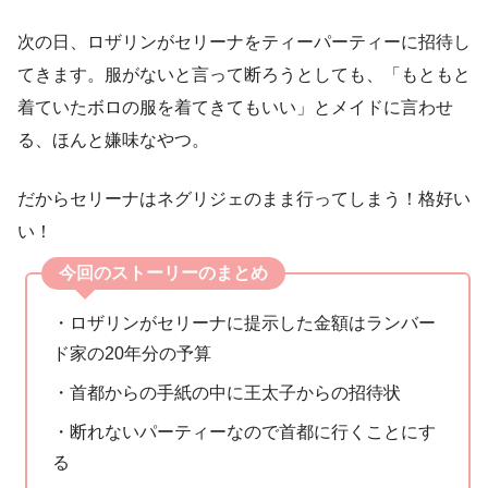
次の日、ロザリンがセリーナをティーパーティーに招待し
てきます。服がないと言って断ろうとしても、「もともと
着ていたボロの服を着てきてもいい」とメイドに言わせ
る、ほんと嫌味なやつ。
だからセリーナはネグリジェのまま行ってしまう！格好い
い！
今回のストーリーのまとめ
・ロザリンがセリーナに提示した金額はランバー
ド家の20年分の予算
・首都からの手紙の中に王太子からの招待状
・断れないパーティーなので首都に行くことにす
る