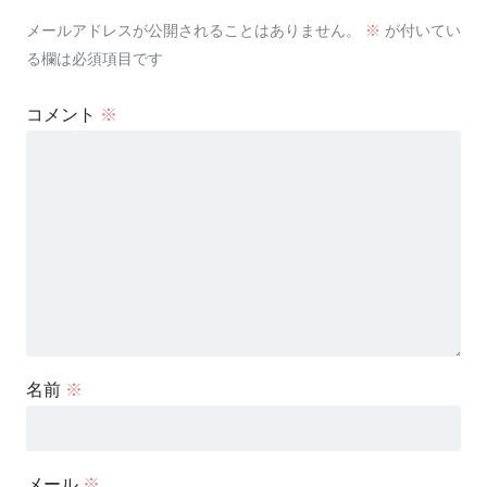
メールアドレスが公開されることはありません。
※
が付いてい
る欄は必須項目です
コメント
※
名前
※
メール
※