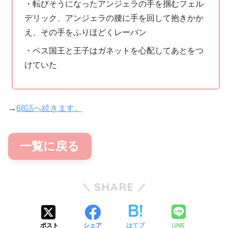
・転びそうになったアンジェラの手を掴むフェル
デリック、アンジェラの腰に手を回して抱きかか
え、その手をふりほどくレーバン
・ベス国王と王子はガネットを心配してあとをつ
けていた
→
68話へ続きます。
一覧に戻る
SHARE
LINE
ポスト
シェア
はてブ