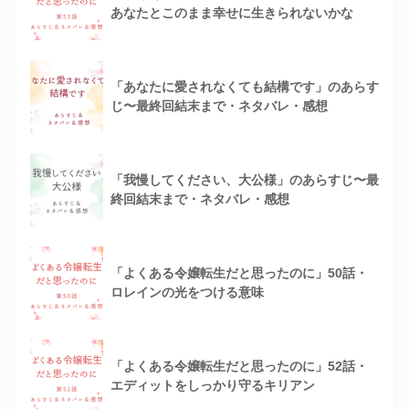
あなたとこのまま幸せに生きられないかな
「あなたに愛されなくても結構です」のあらす
じ〜最終回結末まで・ネタバレ・感想
「我慢してください、大公様」のあらすじ〜最
終回結末まで・ネタバレ・感想
「よくある令嬢転生だと思ったのに」50話・
ロレインの光をつける意味
「よくある令嬢転生だと思ったのに」52話・
エディットをしっかり守るキリアン