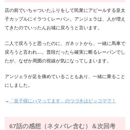
店の前でいちゃついたふりをして民衆にアピールする皇太
子カップルにイラつくレーバン。アンジェラは、人が増え
てきたのでいったんお城に戻ろうと言います。
二人で戻ろうと思ったのに、ガネットから、一緒に馬車で
戻ろうと言われ…。普段だったら確実に断るレーバンでし
たが、なぜか周囲の視線が気になってしまいます。
アンジェラが足を痛めていることもあり、一緒に乗ること
にしました。
→
「皇子様にハマってます」のつづきはピッコマで！
67話の感想（ネタバレ含む）＆次回考