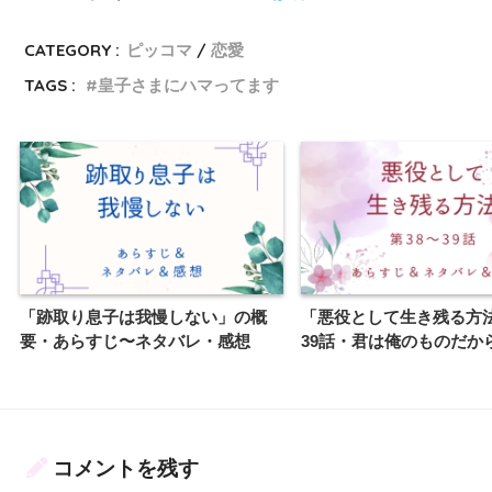
CATEGORY :
ピッコマ
恋愛
TAGS :
皇子さまにハマってます
「跡取り息子は我慢しない」の概
「悪役として生き残る方法
要・あらすじ〜ネタバレ・感想
39話・君は俺のものだか
コメントを残す