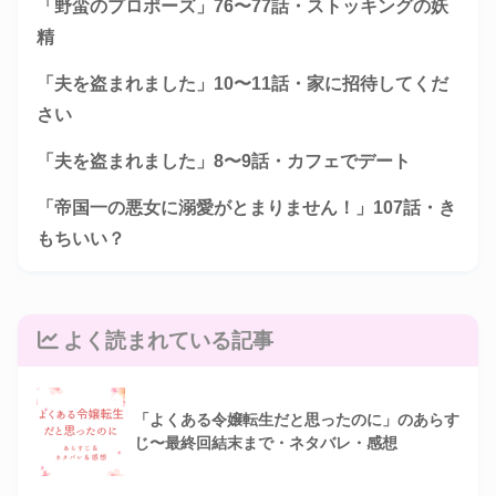
「野蛮のプロポーズ」76〜77話・ストッキングの妖
精
「夫を盗まれました」10〜11話・家に招待してくだ
さい
「夫を盗まれました」8〜9話・カフェでデート
「帝国一の悪女に溺愛がとまりません！」107話・き
もちいい？
よく読まれている記事
「よくある令嬢転生だと思ったのに」のあらす
じ〜最終回結末まで・ネタバレ・感想