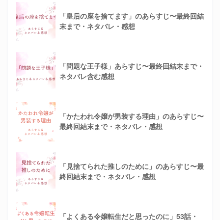
「皇后の座を捨てます」のあらすじ〜最終回結
末まで・ネタバレ・感想
「問題な王子様」あらすじ〜最終回結末まで・
ネタバレ含む感想
「かたわれ令嬢が男装する理由」のあらすじ〜
最終回結末まで・ネタバレ・感想
「見捨てられた推しのために」のあらすじ〜最
終回結末まで・ネタバレ・感想
「よくある令嬢転生だと思ったのに」53話・