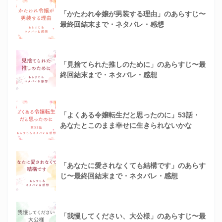
「かたわれ令嬢が男装する理由」のあらすじ〜
最終回結末まで・ネタバレ・感想
「見捨てられた推しのために」のあらすじ〜最
終回結末まで・ネタバレ・感想
「よくある令嬢転生だと思ったのに」53話・
あなたとこのまま幸せに生きられないかな
「あなたに愛されなくても結構です」のあらす
じ〜最終回結末まで・ネタバレ・感想
「我慢してください、大公様」のあらすじ〜最