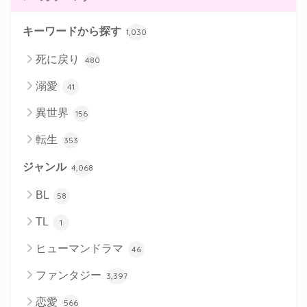
キーワードから探す
1,030
死に戻り
480
溺愛
41
異世界
156
転生
353
ジャンル
4,068
BL
58
TL
1
ヒューマンドラマ
46
ファンタジー
3,397
恋愛
566