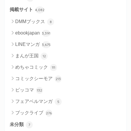
掲載サイト
4,082
DMMブックス
8
ebookjapan
3,391
LINEマンガ
3,675
まんが王国
12
めちゃコミック
111
コミックシーモア
213
ピッコマ
132
フェアベルマンガ
5
ブックライブ
276
未分類
7