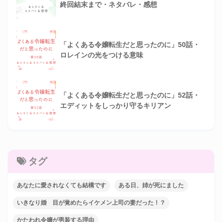
終回結末まで・ネタバレ・感想
「よくある令嬢転生だと思ったのに」50話・
ロレインの光をつける意味
「よくある令嬢転生だと思ったのに」52話・
エディットをしっかり守るキリアン
タグ
あなたに愛されなくても結構です
ある日、姉が死にました
いきなり婚 目が覚めたらイケメン上司の妻だった！？
かたわれ令嬢が男装する理由