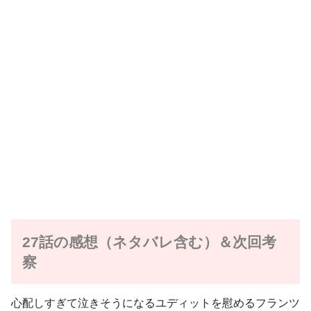
27話の感想（ネタバレ含む）＆次回考
察
心配しすぎて泣きそうになるユディットを慰めるフランツ