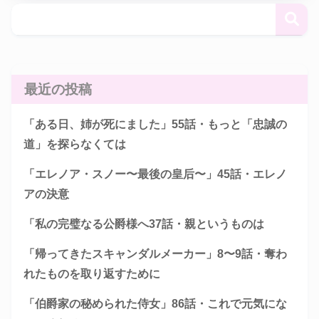
最近の投稿
「ある日、姉が死にました」55話・もっと「忠誠の
道」を探らなくては
「エレノア・スノー〜最後の皇后〜」45話・エレノ
アの決意
「私の完璧なる公爵様へ37話・親というものは
「帰ってきたスキャンダルメーカー」8〜9話・奪わ
れたものを取り返すために
「伯爵家の秘められた侍女」86話・これで元気にな