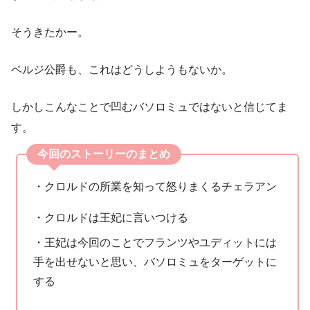
そうきたかー。
ベルジ公爵も、これはどうしようもないか。
しかしこんなことで凹むバソロミュではないと信じてま
す。
今回のストーリーのまとめ
・クロルドの所業を知って怒りまくるチェラアン
・クロルドは王妃に言いつける
・王妃は今回のことでフランツやユディットには
手を出せないと思い、バソロミュをターゲットに
する