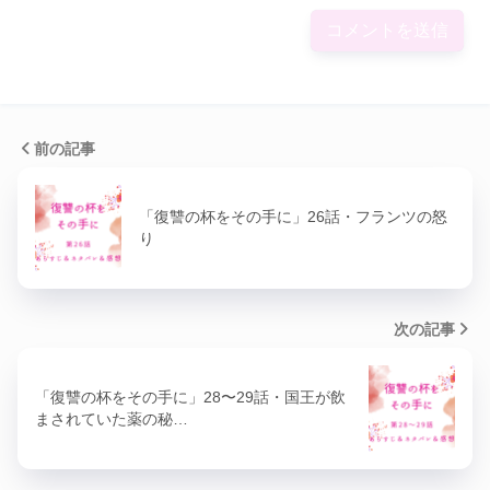
前の記事
「復讐の杯をその手に」26話・フランツの怒
り
次の記事
「復讐の杯をその手に」28〜29話・国王が飲
まされていた薬の秘…