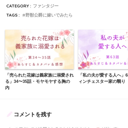
CATEGORY :
ファンタジー
TAGS :
野獣公爵に嫁いでみたら
「売られた花嫁は義家族に溺愛され
「私の夫が愛する人へ」6
る」34〜35話・モヤモヤする胸の
ィンチェスター家の翳り
内
コメントを残す