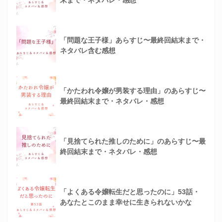
末まで・ネタバレ・感想
「問題な王子様」あらすじ〜最終回結末まで・
ネタバレ含む感想
「かたわれ令嬢が男装する理由」のあらすじ〜
最終回結末まで・ネタバレ・感想
「見捨てられた推しのために」のあらすじ〜最
終回結末まで・ネタバレ・感想
「よくある令嬢転生だと思ったのに」53話・
あなたとこのまま幸せに生きられないかな