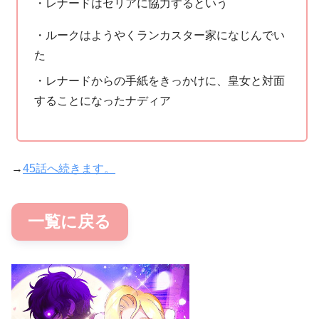
・レナードはセリアに協力するという
・ルークはようやくランカスター家になじんでい
た
・レナードからの手紙をきっかけに、皇女と対面
することになったナディア
→
45話へ続きます。
一覧に戻る