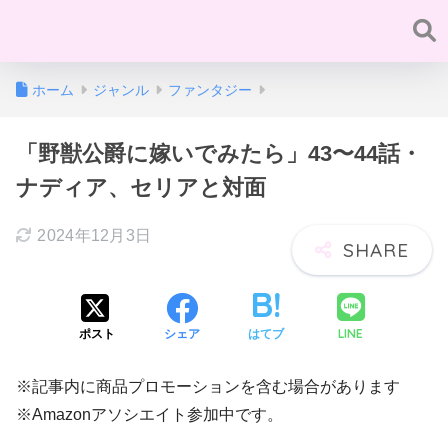
ホーム
ジャンル
ファンタジー
「野獣公爵に嫁いでみたら」43〜44話・
ナディア、セリアと対面
2024年12月3日
LINE
ポスト
シェア
はてブ
※記事内に商品プロモーションを含む場合があります
※Amazonアソシエイト参加中です。