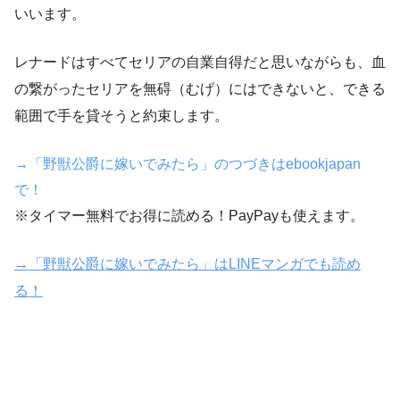
いいます。
レナードはすべてセリアの自業自得だと思いながらも、血
の繋がったセリアを無碍（むげ）にはできないと、できる
範囲で手を貸そうと約束します。
→「野獣公爵に嫁いでみたら」のつづきはebookjapan
で！
※タイマー無料でお得に読める！PayPayも使えます。
→「野獣公爵に嫁いでみたら」はLINEマンガでも読め
る！