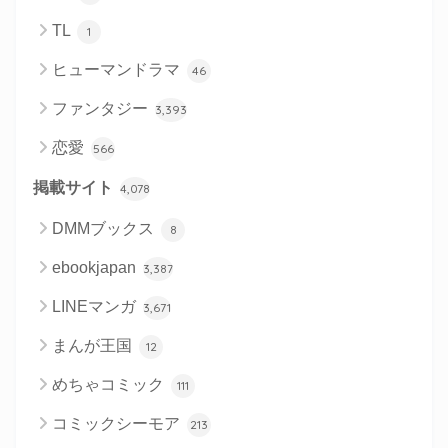
TL
1
ヒューマンドラマ
46
ファンタジー
3,393
恋愛
566
掲載サイト
4,078
DMMブックス
8
ebookjapan
3,387
LINEマンガ
3,671
まんが王国
12
めちゃコミック
111
コミックシーモア
213