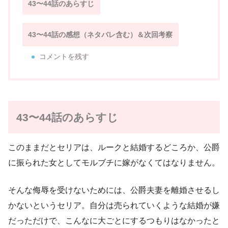
43〜44話のあらすじ
43〜44話の感想（ネタバレ含む）＆次回考察
コメントを残す
43〜44話のあらすじ
このままだとセリアは、ルークと結婚するどころか、公爵
に振られた女としてモルブチに嫁がなくてはなりません。
そんな侮辱を受けないためには、公爵夫妻を離婚させるし
かないというセリア。自分は売られていくような結婚が嫌
だっただけで、こんなに大ごとにするつもりはなかったと