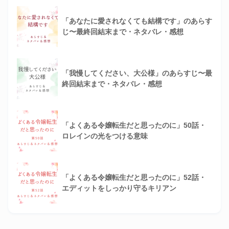
「あなたに愛されなくても結構です」のあらす
じ〜最終回結末まで・ネタバレ・感想
「我慢してください、大公様」のあらすじ〜最
終回結末まで・ネタバレ・感想
「よくある令嬢転生だと思ったのに」50話・
ロレインの光をつける意味
「よくある令嬢転生だと思ったのに」52話・
エディットをしっかり守るキリアン