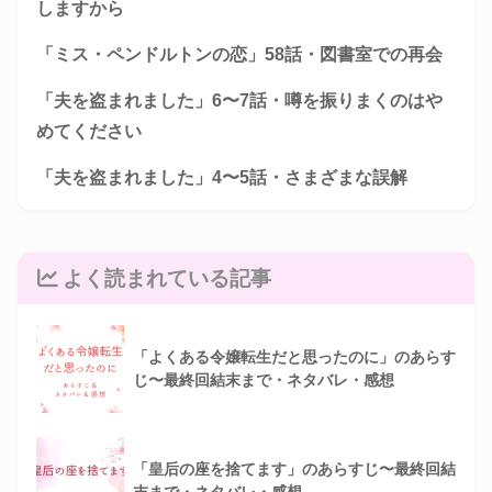
しますから
「ミス・ペンドルトンの恋」58話・図書室での再会
「夫を盗まれました」6〜7話・噂を振りまくのはや
めてください
「夫を盗まれました」4〜5話・さまざまな誤解
よく読まれている記事
「よくある令嬢転生だと思ったのに」のあらす
じ〜最終回結末まで・ネタバレ・感想
「皇后の座を捨てます」のあらすじ〜最終回結