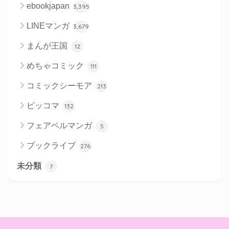
ebookjapan
3,395
LINEマンガ
3,679
まんが王国
12
めちゃコミック
111
コミックシーモア
213
ピッコマ
132
フェアベルマンガ
5
ブックライブ
276
未分類
7