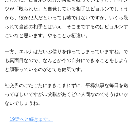
ツが「殴られた」と自覚している相手はビョルンでしょう
から、彼が犯人だといっても嘘ではないですが、いくら殴
られて当然の相手とはいえ、そこまでするのはビョルンす
ごいなと思います。やることが桁違い。
一方、エルナはだいぶ借りを作ってしまっていますね。で
も真面目なので、なんとか今の自分にできることをしよう
と頑張っているのがとても健気です。
社交界のごたごたにまきこまれずに、平穏無事な毎日を送
ってほしいですが…父親があくどい人間なのでそうはいか
ないでしょうね。
→
19話へと続きます。