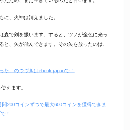
ったため、まだ生きているのだと言います。
もに、火神は消えました。
は森で剣を振います。すると、ツノが金色に光っ
ると、矢が飛んできます。その矢を放ったのは、
のつづきはebook japanで！
も使えます。
月間200コインずつで最大600コインを獲得できま
ブで！