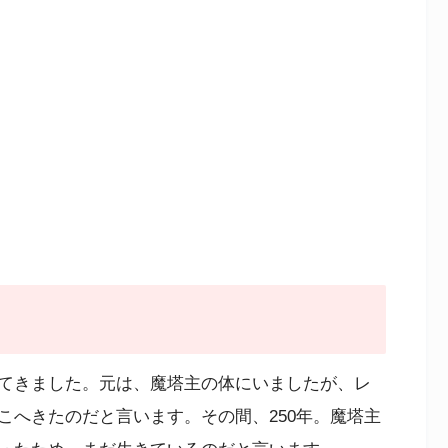
てきました。元は、魔塔主の体にいましたが、レ
こへきたのだと言います。その間、250年。魔塔主