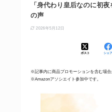
「身代わり皇后なのに初夜
の声
2026年5月12日
ポスト
シェ
※記事内に商品プロモーションを含む場合
※Amazonアソシエイト参加中です。