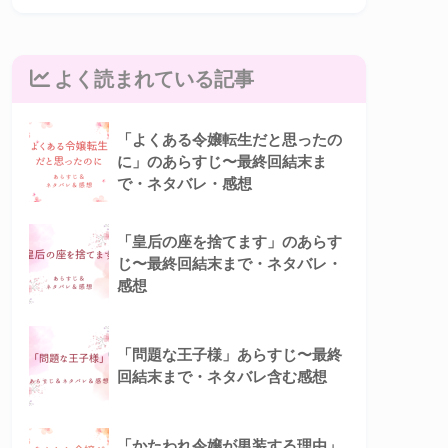
よく読まれている記事
「よくある令嬢転生だと思ったの
に」のあらすじ〜最終回結末ま
で・ネタバレ・感想
「皇后の座を捨てます」のあらす
じ〜最終回結末まで・ネタバレ・
感想
「問題な王子様」あらすじ〜最終
回結末まで・ネタバレ含む感想
「かたわれ令嬢が男装する理由」