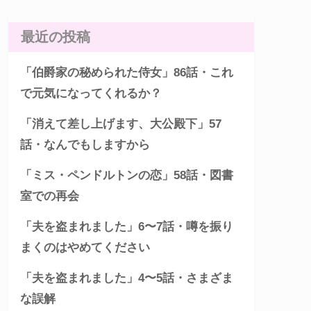
最近の投稿
「伯爵家の秘められた侍女」86話・これ
で元気になってくれるか？
「消えて差し上げます、大公殿下」57
話・なんでもしますから
「ミス・ペンドルトンの恋」58話・図書
室での再会
「夫を盗まれました」6〜7話・噂を振り
まくのはやめてください
「夫を盗まれました」4〜5話・さまざま
な誤解