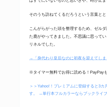
はすでにいないものと思いきや、時が止ま
そのうち訪ねてくるだろうという言葉とと
こんがらがった頭を整理するため、ゼルダ
た鹿がやってきました。不思議に思ってい
リネルでした。
→「身代わり皇后なのに初夜を迎えてしまった」
※タイマー無料でお得に読める！PayPay
＞＞Yahoo!！プレミアムに登録すると3カ
す。
→単行本フルカラーならブックライ