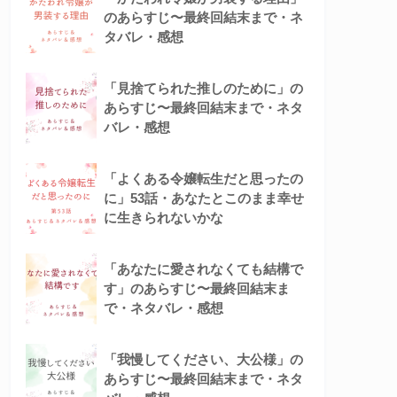
のあらすじ〜最終回結末まで・ネ
タバレ・感想
「見捨てられた推しのために」の
あらすじ〜最終回結末まで・ネタ
バレ・感想
「よくある令嬢転生だと思ったの
に」53話・あなたとこのまま幸せ
に生きられないかな
「あなたに愛されなくても結構で
す」のあらすじ〜最終回結末ま
で・ネタバレ・感想
「我慢してください、大公様」の
あらすじ〜最終回結末まで・ネタ