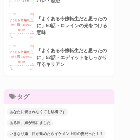
バレ・感想
「よくある令嬢転生だと思ったの
に」50話・ロレインの光をつける
意味
「よくある令嬢転生だと思ったの
に」52話・エディットをしっかり
守るキリアン
タグ
あなたに愛されなくても結構です
ある日、姉が死にました
いきなり婚 目が覚めたらイケメン上司の妻だった！？