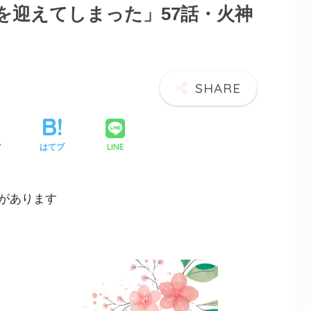
を迎えてしまった」57話・火神
LINE
ア
はてブ
があります