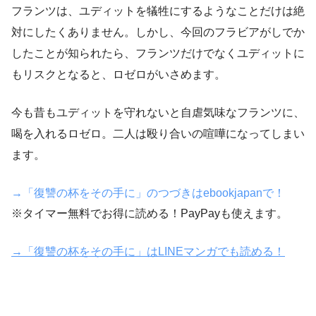
フランツは、ユディットを犠牲にするようなことだけは絶
対にしたくありません。しかし、今回のフラビアがしでか
したことが知られたら、フランツだけでなくユディットに
もリスクとなると、ロゼロがいさめます。
今も昔もユディットを守れないと自虐気味なフランツに、
喝を入れるロゼロ。二人は殴り合いの喧嘩になってしまい
ます。
→「復讐の杯をその手に」のつづきはebookjapanで！
※タイマー無料でお得に読める！PayPayも使えます。
→「復讐の杯をその手に」はLINEマンガでも読める！