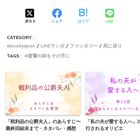
LINE
ポスト
シェア
はてブ
CATEGORY :
ebookjapan
LINEマンガ
ファンタジー
死に戻り
TAGS :
復讐の杯をその手に
「戦利品の公爵夫人」のあらすじ〜
「私の夫が愛する人へ」2
最終回結末まで・ネタバレ・感想
行されるオリビエ