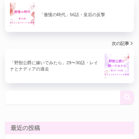
「傲慢の時代」56話・皇后の反撃
次の記事
「野獣公爵に嫁いでみたら」29〜30話・レイ
ナとナディアの過去
最近の投稿