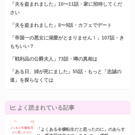
「夫を盗まれました」10〜11話・家に招待してくだ
さい
「夫を盗まれました」8〜9話・カフェでデート
「帝国一の悪女に溺愛がとまりません！」107話・き
もちいい？
「戦利品の公爵夫人」73話・噂の真相は
「ある日、姉が死にました」55話・もっと「忠誠の
道」を探らなくては
よく読まれている記事
「よくある令嬢転生だと思ったのに」のあらす