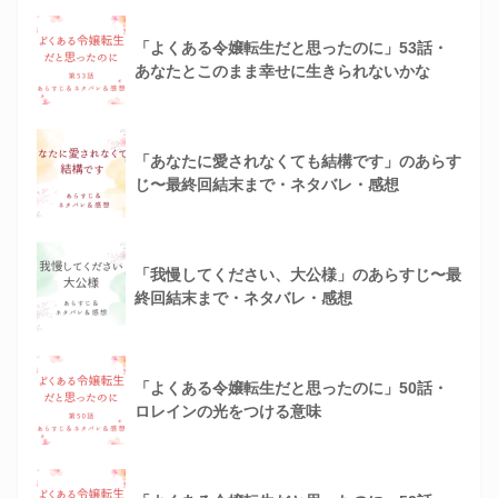
「よくある令嬢転生だと思ったのに」53話・
あなたとこのまま幸せに生きられないかな
「あなたに愛されなくても結構です」のあらす
じ〜最終回結末まで・ネタバレ・感想
「我慢してください、大公様」のあらすじ〜最
終回結末まで・ネタバレ・感想
「よくある令嬢転生だと思ったのに」50話・
ロレインの光をつける意味