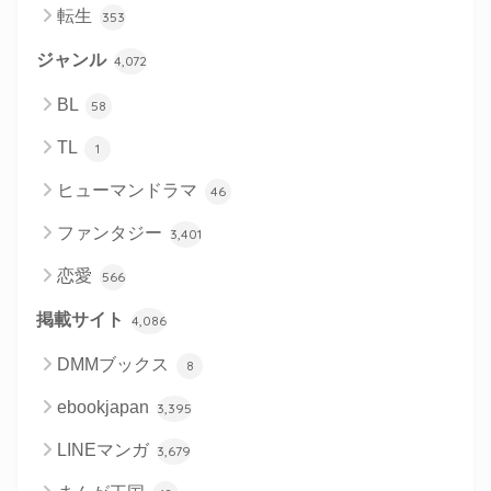
転生
353
ジャンル
4,072
BL
58
TL
1
ヒューマンドラマ
46
ファンタジー
3,401
恋愛
566
掲載サイト
4,086
DMMブックス
8
ebookjapan
3,395
LINEマンガ
3,679