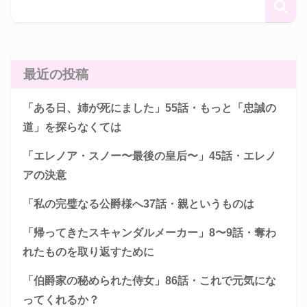
最近の投稿
「ある日、姉が死にました」55話・もっと「忠誠の
道」を探らなくては
「エレノア・スノー〜最後の皇后〜」45話・エレノ
アの決意
「私の完璧なる公爵様へ37話・親というものは
「帰ってきたスキャンダルメーカー」8〜9話・奪わ
れたものを取り返すために
「伯爵家の秘められた侍女」86話・これで元気にな
ってくれるか？