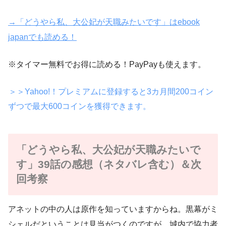
→「どうやら私、大公妃が天職みたいです」はebook
japanでも読める！
※タイマー無料でお得に読める！PayPayも使えます。
＞＞Yahoo!！プレミアムに登録すると3カ月間200コイン
ずつで最大600コインを獲得できます。
「どうやら私、大公妃が天職みたいで
す」39話の感想（ネタバレ含む）＆次
回考察
アネットの中の人は原作を知っていますからね。黒幕がミ
シェルだということは見当がつくのですが、城内で協力者