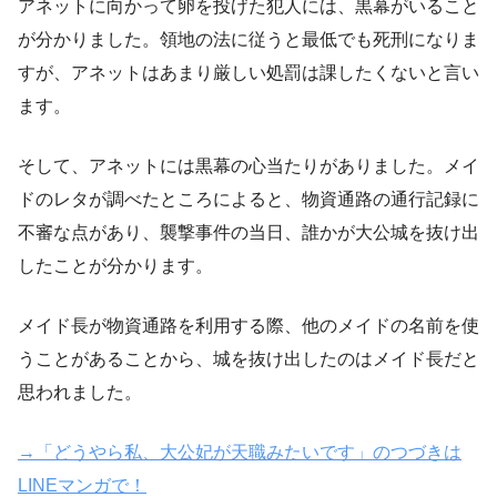
アネットに向かって卵を投げた犯人には、黒幕がいること
が分かりました。領地の法に従うと最低でも死刑になりま
すが、アネットはあまり厳しい処罰は課したくないと言い
ます。
そして、アネットには黒幕の心当たりがありました。メイ
ドのレタが調べたところによると、物資通路の通行記録に
不審な点があり、襲撃事件の当日、誰かが大公城を抜け出
したことが分かります。
メイド長が物資通路を利用する際、他のメイドの名前を使
うことがあることから、城を抜け出したのはメイド長だと
思われました。
→「どうやら私、大公妃が天職みたいです」のつづきは
LINEマンガで！