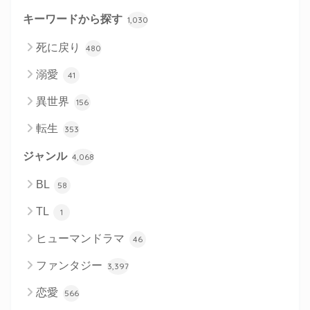
キーワードから探す
1,030
死に戻り
480
溺愛
41
異世界
156
転生
353
ジャンル
4,068
BL
58
TL
1
ヒューマンドラマ
46
ファンタジー
3,397
恋愛
566