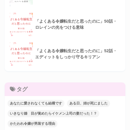
「よくある令嬢転生だと思ったのに」50話・
ロレインの光をつける意味
「よくある令嬢転生だと思ったのに」52話・
エディットをしっかり守るキリアン
タグ
あなたに愛されなくても結構です
ある日、姉が死にました
いきなり婚 目が覚めたらイケメン上司の妻だった！？
かたわれ令嬢が男装する理由