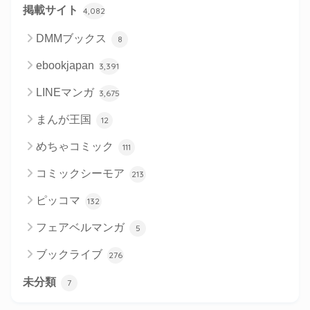
掲載サイト
4,082
DMMブックス
8
ebookjapan
3,391
LINEマンガ
3,675
まんが王国
12
めちゃコミック
111
コミックシーモア
213
ピッコマ
132
フェアベルマンガ
5
ブックライブ
276
未分類
7